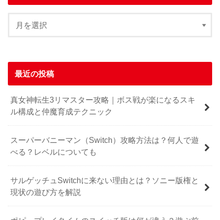
最近の投稿
真女神転生3リマスター攻略｜ボス戦が楽になるスキ
ル構成と仲魔育成テクニック
スーパーバニーマン（Switch）攻略方法は？何人で遊
べる？レベルについても
サルゲッチュSwitchに来ない理由とは？ソニー版権と
現状の遊び方を解説