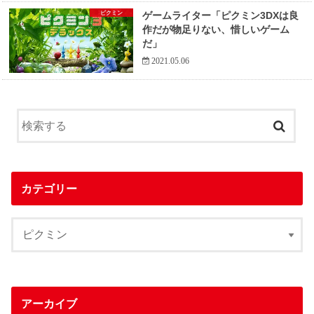
ピクミン
ゲームライター「ピクミン3DXは良
作だが物足りない、惜しいゲーム
だ」
2021.05.06
カテゴリー
アーカイブ