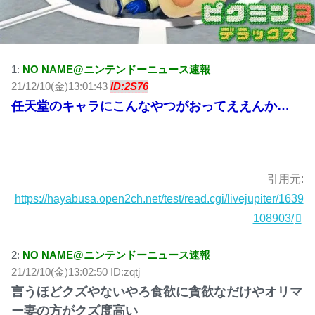
1:
NO NAME@ニンテンドーニュース速報
21/12/10(金)13:01:43
ID:2S76
任天堂のキャラにこんなやつがおってええんか…
引用元:
https://hayabusa.open2ch.net/test/read.cgi/livejupiter/1639
108903/
2:
NO NAME@ニンテンドーニュース速報
21/12/10(金)13:02:50 ID:zqtj
言うほどクズやないやろ食欲に貪欲なだけやオリマ
ー妻の方がクズ度高い