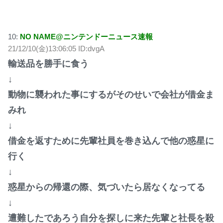
10:
NO NAME@ニンテンドーニュース速報
21/12/10(金)13:06:05 ID:dvgA
輸送品を勝手に食う
↓
動物に襲われた事にするがそのせいで会社が借金ま
みれ
↓
借金を返すために先輩社員を巻き込んで他の惑星に
行く
↓
惑星からの帰還の際、気づいたら居なくなってる
↓
遭難したであろう自分を探しに来た先輩と社長を殺