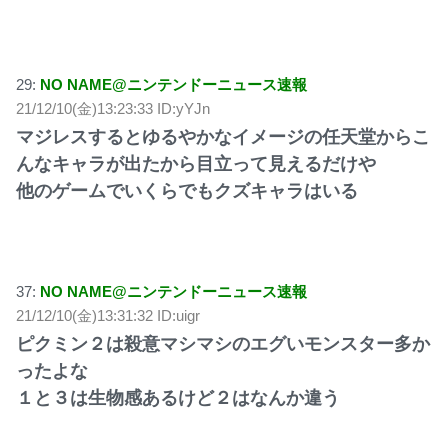
29:
NO NAME@ニンテンドーニュース速報
21/12/10(金)13:23:33 ID:yYJn
マジレスするとゆるやかなイメージの任天堂からこ
んなキャラが出たから目立って見えるだけや
他のゲームでいくらでもクズキャラはいる
37:
NO NAME@ニンテンドーニュース速報
21/12/10(金)13:31:32 ID:uigr
ピクミン２は殺意マシマシのエグいモンスター多か
ったよな
１と３は生物感あるけど２はなんか違う