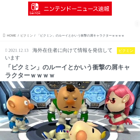
menu
search
Nintendo Switch
ソフト情報
インディーズ情報
ゼルダの伝説
HOME
ピクミン
「ピクミン」のルーイとかいう衝撃の屑キャラクターｗｗｗｗ
海外在住者に向けて情報を発信して
2021.12.13
ピクミン
います
「ピクミン」のルーイとかいう衝撃の屑キャ
ラクターｗｗｗｗ