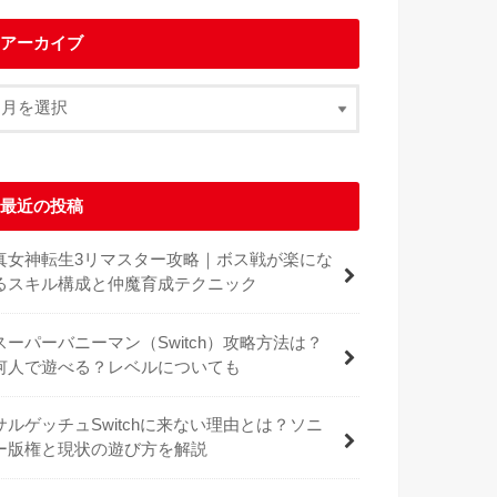
アーカイブ
最近の投稿
真女神転生3リマスター攻略｜ボス戦が楽にな
るスキル構成と仲魔育成テクニック
スーパーバニーマン（Switch）攻略方法は？
何人で遊べる？レベルについても
サルゲッチュSwitchに来ない理由とは？ソニ
ー版権と現状の遊び方を解説