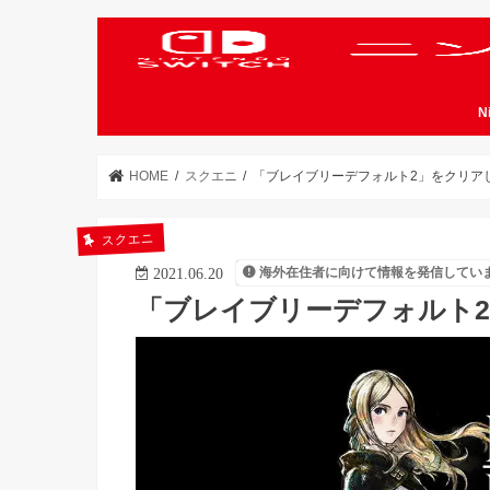
N
HOME
スクエニ
「ブレイブリーデフォルト2」をクリア
スクエニ
海外在住者に向けて情報を発信してい
2021.06.20
「ブレイブリーデフォルト