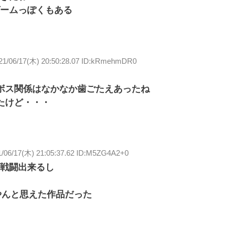
ームっぽくもある
21/06/17(木) 20:50:28.07 ID:kRmehmDR0
ボス関係はなかなか歯ごたえあったね
たけど・・・
1/06/17(木) 21:05:37.62 ID:M5ZG4A2+0
戦闘出来るし
やんと思えた作品だった