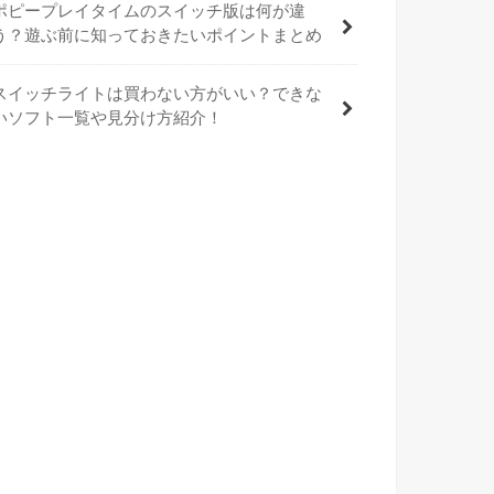
ポピープレイタイムのスイッチ版は何が違
う？遊ぶ前に知っておきたいポイントまとめ
スイッチライトは買わない方がいい？できな
いソフト一覧や見分け方紹介！