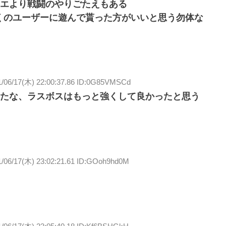
エより戦闘のやりごたえもある
くのユーザーに遊んで貰った方がいいと思う勿体な
1/06/17(木) 22:00:37.86 ID:0G85VMSCd
たな、ラスボスはもっと強くして良かったと思う
1/06/17(木) 23:02:21.61 ID:GOoh9hd0M