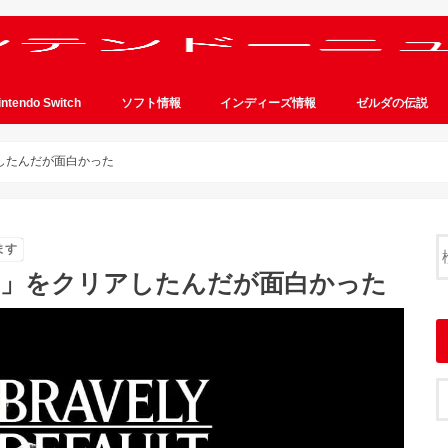
intendo Switch
ソフト情報
インディーズ情報
ゼルダの伝説
したんだが面白かった
ます
2」をクリアしたんだが面白かった