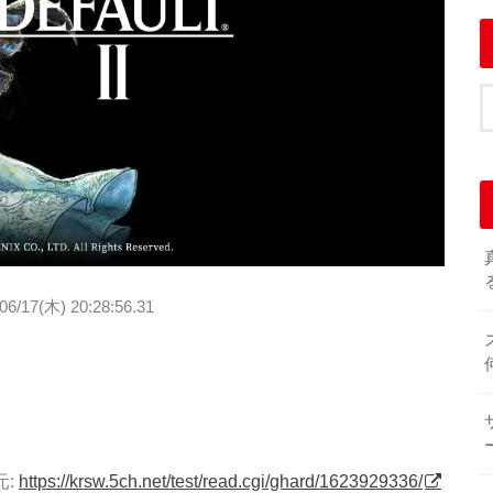
06/17(木) 20:28:56.31
元:
https://krsw.5ch.net/test/read.cgi/ghard/1623929336/