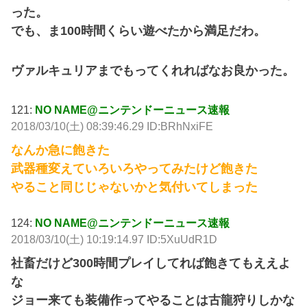
った。
でも、ま100時間くらい遊べたから満足だわ。
ヴァルキュリアまでもってくれればなお良かった。
121:
NO NAME@ニンテンドーニュース速報
2018/03/10(土) 08:39:46.29 ID:BRhNxiFE
なんか急に飽きた
武器種変えていろいろやってみたけど飽きた
やること同じじゃないかと気付いてしまった
124:
NO NAME@ニンテンドーニュース速報
2018/03/10(土) 10:19:14.97 ID:5XuUdR1D
社畜だけど300時間プレイしてれば飽きてもええよ
な
ジョー来ても装備作ってやることは古龍狩りしかな