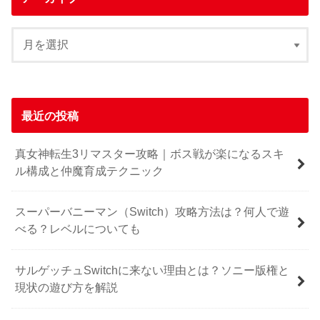
最近の投稿
真女神転生3リマスター攻略｜ボス戦が楽になるスキ
ル構成と仲魔育成テクニック
スーパーバニーマン（Switch）攻略方法は？何人で遊
べる？レベルについても
サルゲッチュSwitchに来ない理由とは？ソニー版権と
現状の遊び方を解説