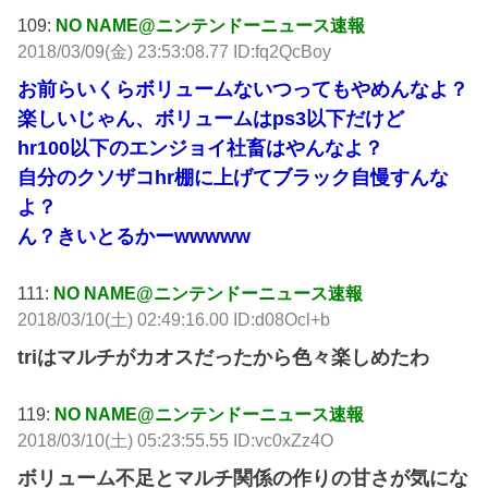
109:
NO NAME@ニンテンドーニュース速報
2018/03/09(金) 23:53:08.77 ID:fq2QcBoy
お前らいくらボリュームないつってもやめんなよ？
楽しいじゃん、ボリュームはps3以下だけど
hr100以下のエンジョイ社畜はやんなよ？
自分のクソザコhr棚に上げてブラック自慢すんな
よ？
ん？きいとるかーwwwww
111:
NO NAME@ニンテンドーニュース速報
2018/03/10(土) 02:49:16.00 ID:d08Ocl+b
triはマルチがカオスだったから色々楽しめたわ
119:
NO NAME@ニンテンドーニュース速報
2018/03/10(土) 05:23:55.55 ID:vc0xZz4O
ボリューム不足とマルチ関係の作りの甘さが気にな