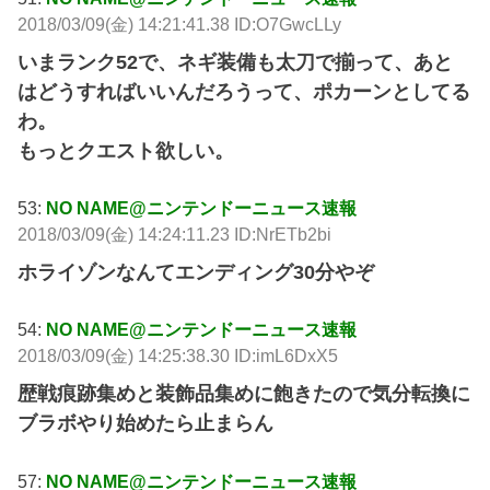
2018/03/09(金) 14:21:41.38 ID:O7GwcLLy
いまランク52で、ネギ装備も太刀で揃って、あと
はどうすればいいんだろうって、ポカーンとしてる
わ。
もっとクエスト欲しい。
53:
NO NAME@ニンテンドーニュース速報
2018/03/09(金) 14:24:11.23 ID:NrETb2bi
ホライゾンなんてエンディング30分やぞ
54:
NO NAME@ニンテンドーニュース速報
2018/03/09(金) 14:25:38.30 ID:imL6DxX5
歴戦痕跡集めと装飾品集めに飽きたので気分転換に
ブラボやり始めたら止まらん
57:
NO NAME@ニンテンドーニュース速報