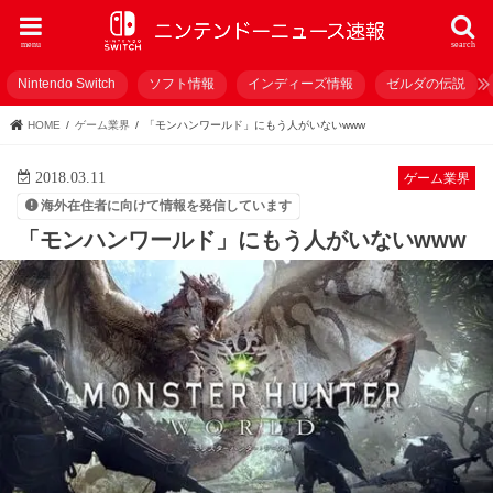
menu
search
Nintendo Switch
ソフト情報
インディーズ情報
ゼルダの伝説
HOME
ゲーム業界
「モンハンワールド」にもう人がいないwww
2018.03.11
ゲーム業界
海外在住者に向けて情報を発信しています
「モンハンワールド」にもう人がいないwww