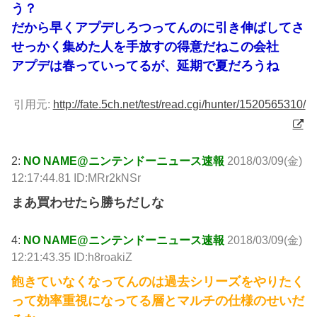
う？
だから早くアプデしろつってんのに引き伸ばしてさ
せっかく集めた人を手放すの得意だねこの会社
アプデは春っていってるが、延期で夏だろうね
引用元:
http://fate.5ch.net/test/read.cgi/hunter/1520565310/
2:
NO NAME@ニンテンドーニュース速報
2018/03/09(金)
12:17:44.81 ID:MRr2kNSr
まあ買わせたら勝ちだしな
4:
NO NAME@ニンテンドーニュース速報
2018/03/09(金)
12:21:43.35 ID:h8roakiZ
飽きていなくなってんのは過去シリーズをやりたく
って効率重視になってる層とマルチの仕様のせいだ