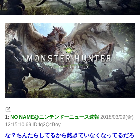
1:
NO NAME@ニンテンドーニュース速報
2018/03/09(金)
12:15:10.69 ID:fq2QcBoy
な？ちんたらしてるから飽きていなくなってるだろ