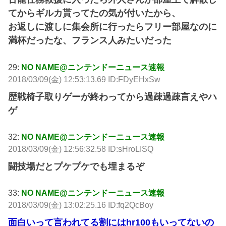
てからギルカ貰ってたの気が付いたから、
お返しに渡しに集会所に行ったらフリー部屋なのに
満杯だったな、フランス人みたいだった
29:
NO NAME@ニンテンドーニュース速報
2018/03/09(金) 12:53:13.69 ID:FDyEHxSw
歴戦椅子取りゲーが終わってから過疎過疎言えやハ
ゲ
32:
NO NAME@ニンテンドーニュース速報
2018/03/09(金) 12:56:32.58 ID:sHroLISQ
闘技場だとプケプケでも埋まるぞ
33:
NO NAME@ニンテンドーニュース速報
2018/03/09(金) 13:02:25.16 ID:fq2QcBoy
面白いって言われてる割にはhr100もいってないの