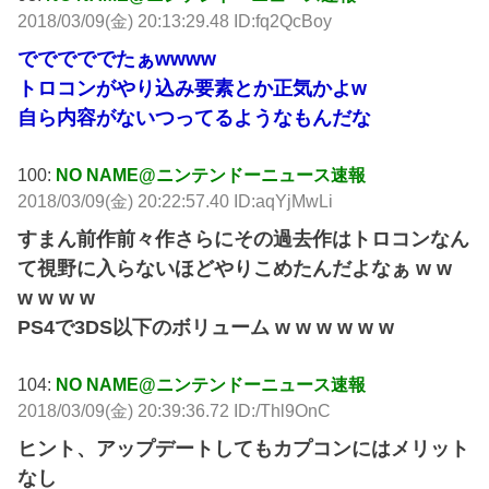
2018/03/09(金) 20:13:29.48 ID:fq2QcBoy
でででででたぁwwww
トロコンがやり込み要素とか正気かよw
自ら内容がないつってるようなもんだな
100:
NO NAME@ニンテンドーニュース速報
2018/03/09(金) 20:22:57.40 ID:aqYjMwLi
すまん前作前々作さらにその過去作はトロコンなん
て視野に入らないほどやりこめたんだよなぁ w w
w w w w
PS4で3DS以下のボリューム w w w w w w
104:
NO NAME@ニンテンドーニュース速報
2018/03/09(金) 20:39:36.72 ID:/Thl9OnC
ヒント、アップデートしてもカプコンにはメリット
なし