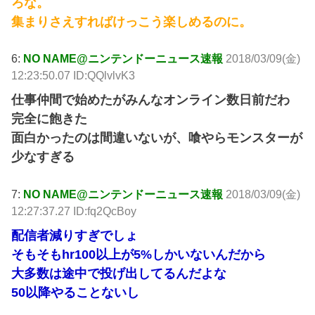
ろな。
集まりさえすればけっこう楽しめるのに。
6:
NO NAME@ニンテンドーニュース速報
2018/03/09(金)
12:23:50.07 ID:QQlvlvK3
仕事仲間で始めたがみんなオンライン数日前だわ
完全に飽きた
面白かったのは間違いないが、喰やらモンスターが
少なすぎる
7:
NO NAME@ニンテンドーニュース速報
2018/03/09(金)
12:27:37.27 ID:fq2QcBoy
配信者減りすぎでしょ
そもそもhr100以上が5%しかいないんだから
大多数は途中で投げ出してるんだよな
50以降やることないし