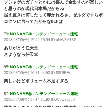
ソシャゲのガチャとかには喜んで金出すのが楽しい
と思うのが現代日本民だからね
据え置きは何したって叩かれるさ。ゼルダですらボ
ロクソに言ってたからな5chは
79:
NO NAME@ニンテンドーニュース速報
2018/03/09(金) 15:44:15.94 ID:uNW3VT3P
ありがとう任天堂
さようなら任天堂
85:
NO NAME@ニンテンドーニュース速報
2018/03/09(金) 16:31:44.53 ID:88RfBEdn
楽しいけどボリューム不足すぎる
87:
NO NAME@ニンテンドーニュース速報
2018/03/09(金) 17:14:11.92 ID:W6wzJg38