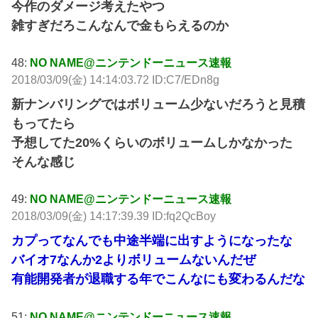
今作のダメージ考えたやつ
雑すぎだろこんなんで金もらえるのか
48:
NO NAME@ニンテンドーニュース速報
2018/03/09(金) 14:14:03.72 ID:C7/EDn8g
新ナンバリングではボリューム少ないだろうと見積
もってたら
予想してた20%くらいのボリュームしかなかった
そんな感じ
49:
NO NAME@ニンテンドーニュース速報
2018/03/09(金) 14:17:39.39 ID:fq2QcBoy
カプってなんでも中途半端に出すようになったな
バイオ7なんか2よりボリュームないんだぜ
有能開発者が退職する年でこんなにも変わるんだな
51:
NO NAME@ニンテンドーニュース速報