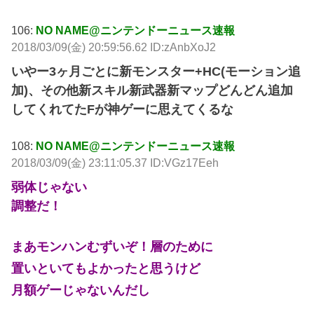
106:
NO NAME@ニンテンドーニュース速報
2018/03/09(金) 20:59:56.62 ID:zAnbXoJ2
いやー3ヶ月ごとに新モンスター+HC(モーション追
加)、その他新スキル新武器新マップどんどん追加
してくれてたFが神ゲーに思えてくるな
108:
NO NAME@ニンテンドーニュース速報
2018/03/09(金) 23:11:05.37 ID:VGz17Eeh
弱体じゃない
調整だ！
まあモンハンむずいぞ！層のために
置いといてもよかったと思うけど
月額ゲーじゃないんだし