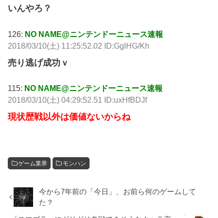
いんやろ？
126:
NO NAME@ニンテンドーニュース速報
2018/03/10(土) 11:25:52.02 ID:GglHG/Kh
売り逃げ成功ｖ
115:
NO NAME@ニンテンドーニュース速報
2018/03/10(土) 04:29:52.51 ID:uxHfBDJf
現状歴戦以外は価値ないからね
ゲーム業界
モンハン
今から7年前の「今日」、お前ら何のゲームして
た？