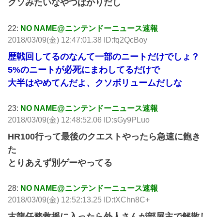
クソみたいなやつばかりだし
22:
NO NAME@ニンテンドーニュース速報
2018/03/09(金) 12:47:01.38 ID:fq2QcBoy
歴戦回してるのなんて一部のニートだけでしょ？
5%のニートが必死にまわしてるだけで
大半はやめてんだよ、クソボリュームだしな
23:
NO NAME@ニンテンドーニュース速報
2018/03/09(金) 12:48:52.06 ID:sGy9PLuo
HR100行って最後のクエストやったら急速に飽き
た
とりあえず別ゲーやってる
28:
NO NAME@ニンテンドーニュース速報
2018/03/09(金) 12:52:13.25 ID:tXChn8C+
古龍任務救援に入ったら外人さんが部屋主で解散し