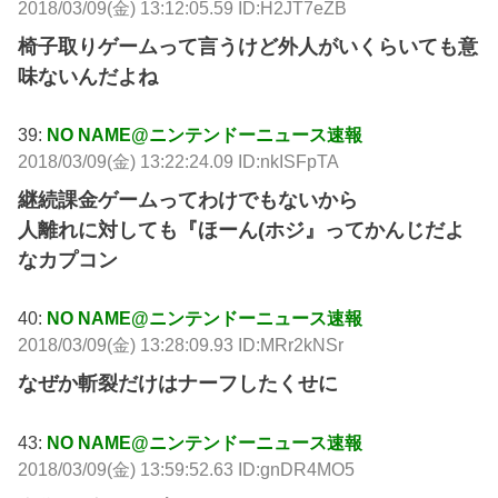
2018/03/09(金) 13:12:05.59 ID:H2JT7eZB
椅子取りゲームって言うけど外人がいくらいても意
味ないんだよね
39:
NO NAME@ニンテンドーニュース速報
2018/03/09(金) 13:22:24.09 ID:nkISFpTA
継続課金ゲームってわけでもないから
人離れに対しても『ほーん(ホジ』ってかんじだよ
なカプコン
40:
NO NAME@ニンテンドーニュース速報
2018/03/09(金) 13:28:09.93 ID:MRr2kNSr
なぜか斬裂だけはナーフしたくせに
43:
NO NAME@ニンテンドーニュース速報
2018/03/09(金) 13:59:52.63 ID:gnDR4MO5