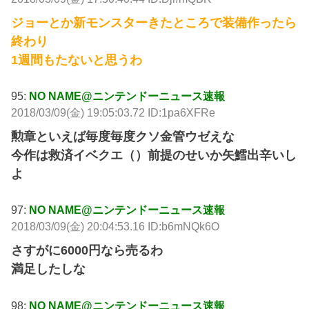
ジョーとか新モンスターきたところで装備作ったら
終わり
1週間もたないと思うわ
95:
NO NAME@ニンテンドーニュース速報
2018/03/09(金) 19:05:03.72 ID:1pa6XFRe
勲章といえば毎度毎度クソ金管ウゼえな
今作は救済イベクエ（）前提のせいか矢鱈出辛いし
よ
97:
NO NAME@ニンテンドーニュース速報
2018/03/09(金) 20:04:53.16 ID:b6mNQk6O
さすがに6000円なら売るわ
満足したしな
98:
NO NAME@ニンテンドーニュース速報