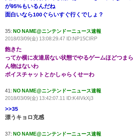
が95%もいるんだね
面白いなら100ぐらいすぐ行くでしょ？
35:
NO NAME@ニンテンドーニュース速報
2018/03/09(金) 13:08:29.47 ID:NP15ClRP
飽きた
ってか横に友達居ない状態でやるゲームほどつまら
ん物はないわ
ボイスチャットとかしゃらくせーわ
41:
NO NAME@ニンテンドーニュース速報
2018/03/09(金) 13:42:07.11 ID:K4lVkXj3
>>35
漂うキョロ充感
37:
NO NAME@ニンテンドーニュース速報