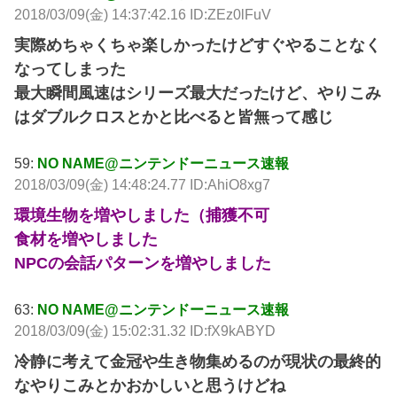
2018/03/09(金) 14:37:42.16 ID:ZEz0lFuV
実際めちゃくちゃ楽しかったけどすぐやることなく
なってしまった
最大瞬間風速はシリーズ最大だったけど、やりこみ
はダブルクロスとかと比べると皆無って感じ
59:
NO NAME@ニンテンドーニュース速報
2018/03/09(金) 14:48:24.77 ID:AhiO8xg7
環境生物を増やしました（捕獲不可
食材を増やしました
NPCの会話パターンを増やしました
63:
NO NAME@ニンテンドーニュース速報
2018/03/09(金) 15:02:31.32 ID:fX9kABYD
冷静に考えて金冠や生き物集めるのが現状の最終的
なやりこみとかおかしいと思うけどね