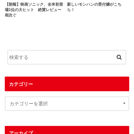
【朗報】映画ソニック、全米初登
新しいモンハンの受付嬢がこち
場1位の大ヒット 絶賛レビュー
ら！
相次ぐ
カテゴリー
アーカイブ