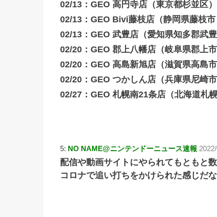
02/13：GEO 高円寺店（東京都杉並区）
02/13：GEO Bivi藤枝店（静岡県藤枝
02/13：GEO 武豊店（愛知県知多郡武
02/20：GEO 郡上八幡店（岐阜県郡上
02/20：GEO 高島新旭店（滋賀県高島
02/20：GEO つかしん店（兵庫県尼崎
02/27：GEO 札幌南21条店（北海道札
5:
NO NAME@ニンテンドーニュース速報
2022
配信や動画サイトにやられてもともと数
コロナで追い打ちをかけられた感じだな