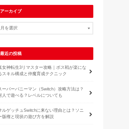
アーカイブ
最近の投稿
真女神転生3リマスター攻略｜ボス戦が楽にな
るスキル構成と仲魔育成テクニック
スーパーバニーマン（Switch）攻略方法は？
何人で遊べる？レベルについても
サルゲッチュSwitchに来ない理由とは？ソニ
ー版権と現状の遊び方を解説