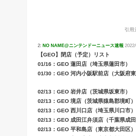
引用
2:
NO NAME@ニンテンドーニュース速報
2022/
【GEO】閉店（予定）リスト
01/16：GEO 蓮田店（埼玉県蓮田市）
01/30：GEO 河内小阪駅前店（大阪府
02/13：GEO 岩井店（茨城県坂東市）
02/13：GEO 境店（茨城県猿島郡境町）
02/13：GEO 西川口店（埼玉県川口市）
02/13：GEO 成田江弁須店（千葉県成
02/13：GEO 平和島店（東京都大田区）