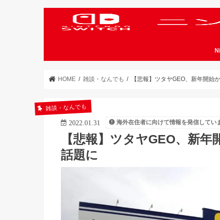
N
HOME
雑談・なんでも
【悲報】ツタヤGEO、新年開始
雑談・なんでも
海外在住者に向けて情報を発信してい
2022.01.31
【悲報】ツタヤGEO、新年
話題に