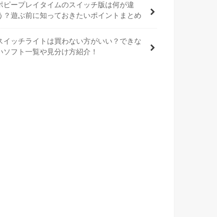
ポピープレイタイムのスイッチ版は何が違
う？遊ぶ前に知っておきたいポイントまとめ
スイッチライトは買わない方がいい？できな
いソフト一覧や見分け方紹介！