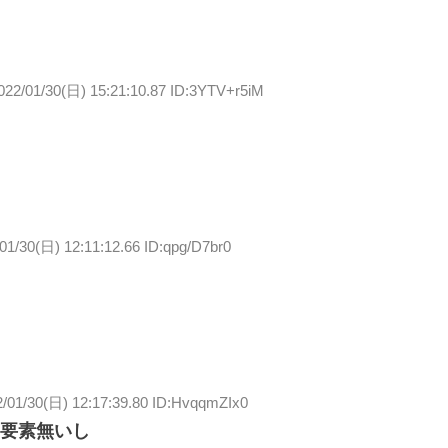
022/01/30(日) 15:21:10.87 ID:3YTV+r5iM
01/30(日) 12:11:12.66 ID:qpg/D7br0
2/01/30(日) 12:17:39.80 ID:HvqqmZIx0
要素無いし