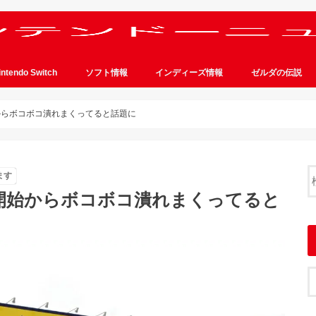
intendo Switch
ソフト情報
インディーズ情報
ゼルダの伝説
からボコボコ潰れまくってると話題に
ます
開始からボコボコ潰れまくってると