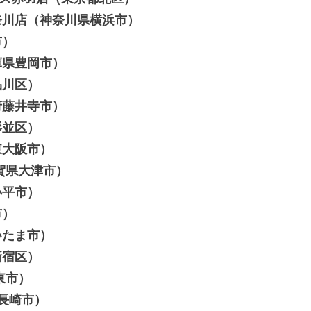
東神奈川店（神奈川県横浜市）
市）
兵庫県豊岡市）
都品川区）
阪府藤井寺市）
都杉並区）
府東大阪市）
滋賀県大津市）
都小平市）
市）
さいたま市）
都新宿区）
大東市）
県長崎市）