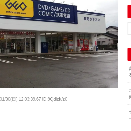
01/30(日) 12:03:39.67 ID:9Qdlzk/z0