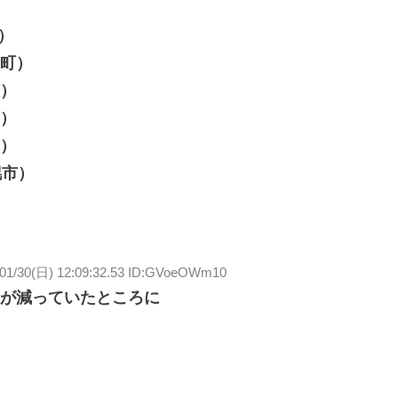
市）
豊町）
市）
市）
市）
幌市）
/01/30(日) 12:09:32.53 ID:GVoeOWm10
が減っていたところに