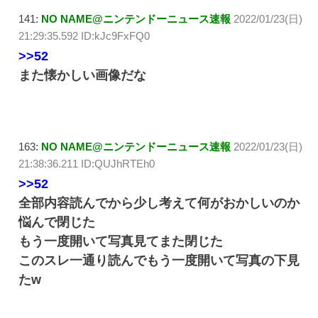
141:
NO NAME@ニンテンドーニュース速報
2022/01/23(日)
21:29:35.592 ID:kJc9FxFQ0
>>52
また懐かしい画像だな
163:
NO NAME@ニンテンドーニュース速報
2022/01/23(日)
21:38:36.211 ID:QUJhRTEh0
>>52
全部内容読んでから少し考えて何がおかしいのか
悩んで閉じた
もう一度開いて写真見てまた閉じた
このスレ一通り読んでもう一度開いて写真の下見
たw