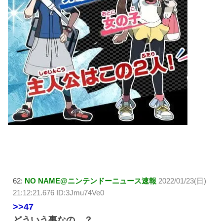
62:
NO NAME@ニンテンドーニュース速報
2022/01/23(日)
21:12:21.676 ID:3Jmu74Ve0
>>47
どういう事なの…？