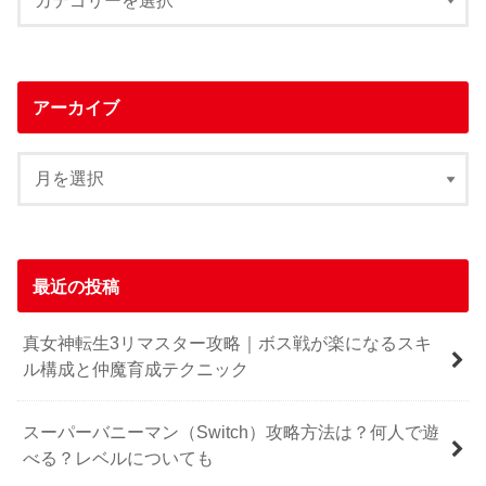
アーカイブ
最近の投稿
真女神転生3リマスター攻略｜ボス戦が楽になるスキ
ル構成と仲魔育成テクニック
スーパーバニーマン（Switch）攻略方法は？何人で遊
べる？レベルについても