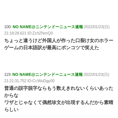
100:
NO NAME@ニンテンドーニュース速報
2022/01/23(日)
21:18:28.621 ID:Zz/tZNmQ0
ちょっと違うけど外国人が作った口裂け女のホラー
ゲームの日本語訳が最高にポンコツで笑えた
119:
NO NAME@ニンテンドーニュース速報
2022/01/23(日)
21:21:31.752 ID:CcWuDgy00
普通の誤字脱字ならもう数えきれないくらいあった
からな
ワザとじゃなくて偶然珍文が出現するんだから素晴
らしい