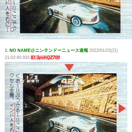
1:
NO NAME@ニンテンドーニュース速報
2022/01/23(日)
21:02:40.933
ID:3pvhQZ700