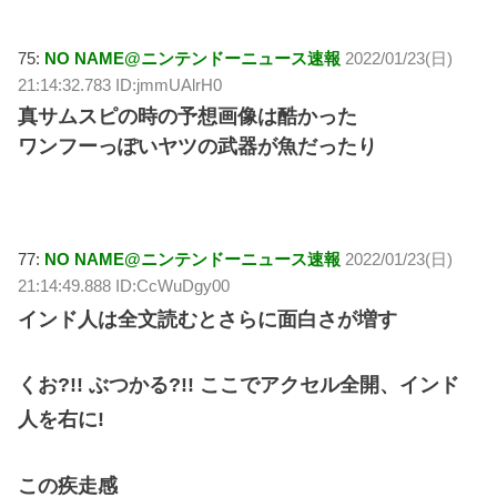
75:
NO NAME@ニンテンドーニュース速報
2022/01/23(日)
21:14:32.783 ID:jmmUAlrH0
真サムスピの時の予想画像は酷かった
ワンフーっぽいヤツの武器が魚だったり
77:
NO NAME@ニンテンドーニュース速報
2022/01/23(日)
21:14:49.888 ID:CcWuDgy00
インド人は全文読むとさらに面白さが増す
くお?!! ぶつかる?!! ここでアクセル全開、インド
人を右に!
この疾走感