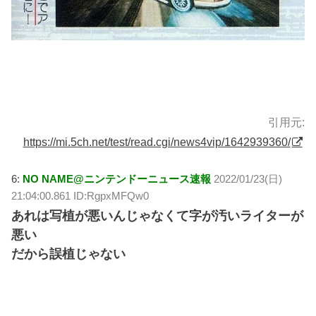
引用元:
https://mi.5ch.net/test/read.cgi/news4vip/1642939360/
6:
NO NAME@ニンテンドーニュース速報
2022/01/23(日)
21:04:00.861 ID:RgpxMFQw0
あれは写植が悪いんじゃなくて字が汚いライターが
悪い
だから誤植じゃない