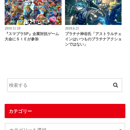
2019.11.19
2019.6.21
『スマブラSP』企業対抗ゲーム
プラチナ神谷氏「アストラルチェ
大会にＳＩＥが参加
インはいつものプラチナアクショ
ンではない」
カテゴリー