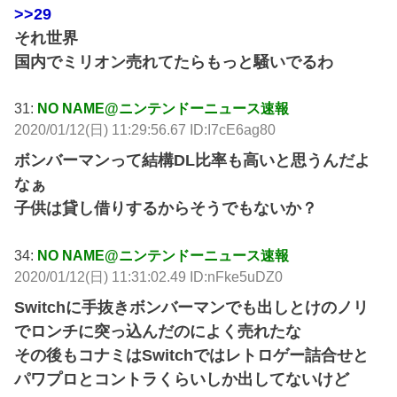
>>29
それ世界
国内でミリオン売れてたらもっと騒いでるわ
31:
NO NAME@ニンテンドーニュース速報
2020/01/12(日) 11:29:56.67 ID:I7cE6ag80
ボンバーマンって結構DL比率も高いと思うんだよ
なぁ
子供は貸し借りするからそうでもないか？
34:
NO NAME@ニンテンドーニュース速報
2020/01/12(日) 11:31:02.49 ID:nFke5uDZ0
Switchに手抜きボンバーマンでも出しとけのノリ
でロンチに突っ込んだのによく売れたな
その後もコナミはSwitchではレトロゲー詰合せと
パワプロとコントラくらいしか出してないけど