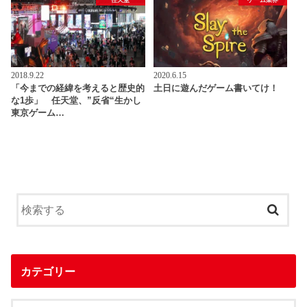
任天堂
ゲーム業界
2018.9.22
2020.6.15
「今までの経緯を考えると歴史的
土日に遊んだゲーム書いてけ！
な1歩」 任天堂、”反省“生かし
東京ゲーム…
カテゴリー