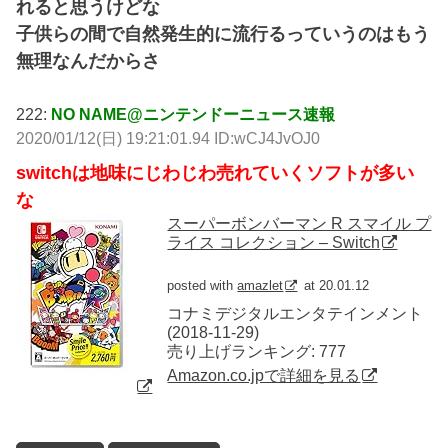
れると思うけどな
子供らの間で自然発生的に流行るっていうのはもう
無理なんだからさ
222:
NO NAME@ニンテンドーニュース速報
2020/01/12(日) 19:21:01.94 ID:wCJ4JvOJ0
switchは地味にじわじわ売れていくソフトが多い
な
スーパーボンバーマン R スマイル プ
ライス コレクション – Switch
posted with
amazlet
at 20.01.12
コナミデジタルエンタテインメント
(2018-11-29)
売り上げランキング: 777
Amazon.co.jpで詳細を見る