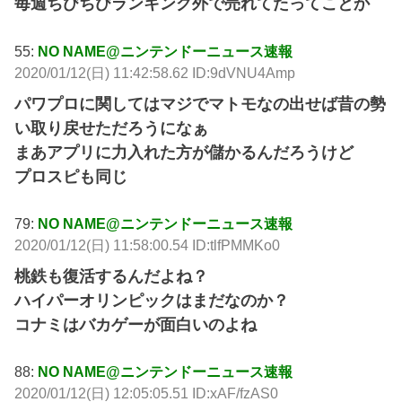
毎週ちびちびランキング外で売れてたってことか
55:
NO NAME@ニンテンドーニュース速報
2020/01/12(日) 11:42:58.62 ID:9dVNU4Amp
パワプロに関してはマジでマトモなの出せば昔の勢
い取り戻せただろうになぁ
まあアプリに力入れた方が儲かるんだろうけど
プロスピも同じ
79:
NO NAME@ニンテンドーニュース速報
2020/01/12(日) 11:58:00.54 ID:tlfPMMKo0
桃鉄も復活するんだよね？
ハイパーオリンピックはまだなのか？
コナミはバカゲーが面白いのよね
88:
NO NAME@ニンテンドーニュース速報
2020/01/12(日) 12:05:05.51 ID:xAF/fzAS0