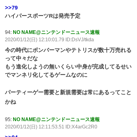
>>79
ハイパースポーツRは発売予定
94:
NO NAME@ニンテンドーニュース速報
2020/01/12(日) 12:10:01.79 ID:DsVJ/tkda
今の時代にボンバーマンやテトリスが数十万売れる
って中々だな
もう進化しようの無いくらい中身が完成してるせい
でマンネリ化してるゲームなのに
パーティーゲー需要と新規需要は常にあるってこと
かね
95:
NO NAME@ニンテンドーニュース速報
2020/01/12(日) 12:11:53.51 ID:X4arGc2R0