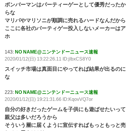
ボンバーマンはパーティーゲーとして優秀だったか
らな
マリパやマリソニが順調に売れるハードなんだから
ここに各社のパーティゲー投入しないメーカーはア
ホ
143:
NO NAME@ニンテンドーニュース速報
2020/01/12(日) 13:22:26.11 ID:jlbxCS8Y0
スイッチ市場は真面目にやってれば結果が出るのに
な
223:
NO NAME@ニンテンドーニュース速報
2020/01/12(日) 19:21:31.66 ID:KqovVQ7or
自分の好きだったゲームを子供にも遊ばせたいって
親父は多いだろうから
そういう層に届くように宣伝すればもっともっと売