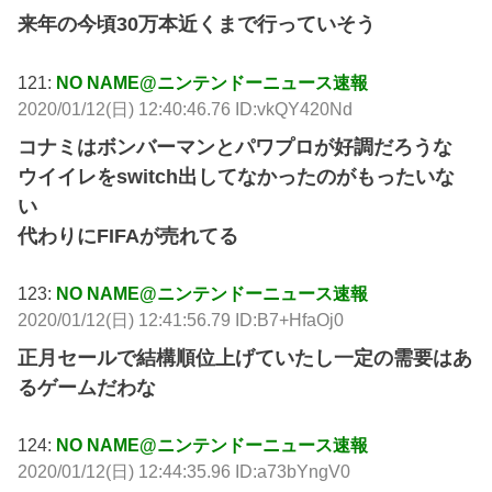
来年の今頃30万本近くまで行っていそう
121:
NO NAME@ニンテンドーニュース速報
2020/01/12(日) 12:40:46.76 ID:vkQY420Nd
コナミはボンバーマンとパワプロが好調だろうな
ウイイレをswitch出してなかったのがもったいな
い
代わりにFIFAが売れてる
123:
NO NAME@ニンテンドーニュース速報
2020/01/12(日) 12:41:56.79 ID:B7+HfaOj0
正月セールで結構順位上げていたし一定の需要はあ
るゲームだわな
124:
NO NAME@ニンテンドーニュース速報
2020/01/12(日) 12:44:35.96 ID:a73bYngV0