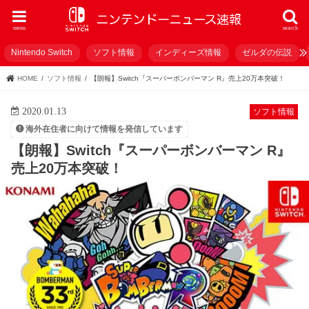
menu
search
Nintendo Switch
ソフト情報
インディーズ情報
ゼルダの伝説
HOME
ソフト情報
【朗報】Switch『スーパーボンバーマン R』売上20万本突破！
2020.01.13
ソフト情報
海外在住者に向けて情報を発信しています
【朗報】Switch『スーパーボンバーマン R』
売上20万本突破！