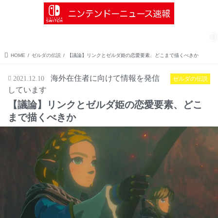
menu
search
Nintendo Switch
ソフト情報
インディーズ情報
ゼルダの伝説
HOME
ゼルダの伝説
【議論】リンクとゼルダ姫の恋愛要素、どこまで描くべきか
海外在住者に向けて情報を発信
2021.12.10
ゼルダの伝説
しています
【議論】リンクとゼルダ姫の恋愛要素、どこ
まで描くべきか