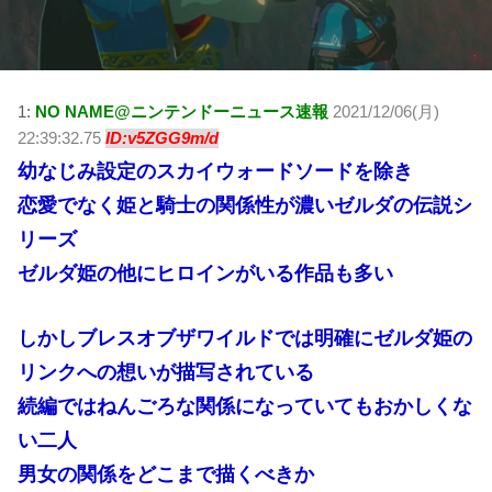
1:
NO NAME@ニンテンドーニュース速報
2021/12/06(月)
22:39:32.75
ID:v5ZGG9m/d
幼なじみ設定のスカイウォードソードを除き
恋愛でなく姫と騎士の関係性が濃いゼルダの伝説シ
リーズ
ゼルダ姫の他にヒロインがいる作品も多い
しかしブレスオブザワイルドでは明確にゼルダ姫の
リンクへの想いが描写されている
続編ではねんごろな関係になっていてもおかしくな
い二人
男女の関係をどこまで描くべきか