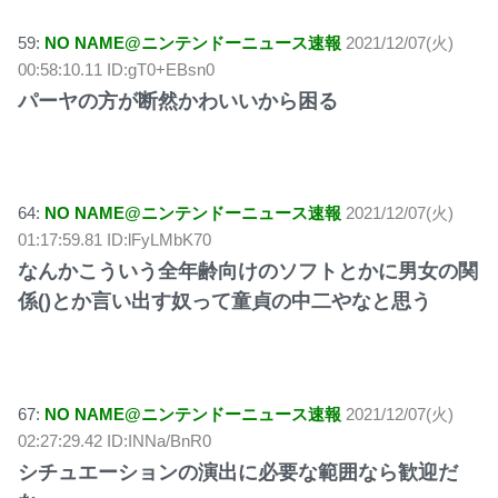
59:
NO NAME@ニンテンドーニュース速報
2021/12/07(火)
00:58:10.11 ID:gT0+EBsn0
パーヤの方が断然かわいいから困る
64:
NO NAME@ニンテンドーニュース速報
2021/12/07(火)
01:17:59.81 ID:lFyLMbK70
なんかこういう全年齢向けのソフトとかに男女の関
係()とか言い出す奴って童貞の中二やなと思う
67:
NO NAME@ニンテンドーニュース速報
2021/12/07(火)
02:27:29.42 ID:INNa/BnR0
シチュエーションの演出に必要な範囲なら歓迎だ