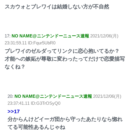
スカウォとブレワイは結婚しない方が不自然
17:
NO NAME@ニンテンドーニュース速報
2021/12/06(月)
23:31:59.11 ID:Fqur5UbR0
ブレワイのゼルダってリンクに恋心抱いてるか？
才能への嫉妬が尊敬に変わったってだけで恋愛描写
なくね？
20:
NO NAME@ニンテンドーニュース速報
2021/12/06(月)
23:37:41.11 ID:G3TrOSyQ0
>>17
分からんけどイーガ団から守ったあたりなら惚れ
てる可能性あるんじゃね