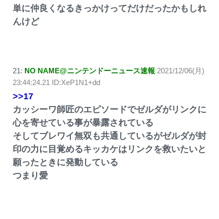
単に仲良くなるきっかけってだけだったかもしれ
んけど
21:
NO NAME@ニンテンドーニュース速報
2021/12/06(月)
23:44:24.21 ID:XeP1N1+dd
>>17
カッシーワ師匠のエピソードでゼルダがリンクに
心を寄せている事が暴露されている
そしてブレワイ無双も共通しているがゼルダが封
印の力に目覚めるキッカケはリンクを救いたいと
願ったときに発動している
つまり愛