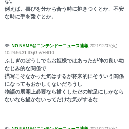
な。
例えば、喜びを分かち合う時に抱きつくとか。不安
な時に手を繋ぐとか。
88:
NO NAME@ニンテンドーニュース速報
2021/12/07(火)
10:24:56.31 ID:jGnVH4f10
ふしぎのぼうしでもお姫様ではあったが仲の良い幼
なじみ的な関係で
描写こそなかった気はするが将来的にそういう関係
になってもおかしくないだろうし
物語の展開上必要なら描くしただの蛇足にしかなら
ないなら描かないってだけな気がするな
91:
NO NAME@ニンテンドーニュース速報
2021/12/07(火)