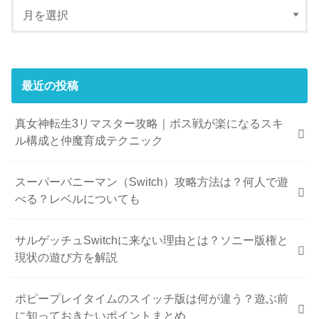
最近の投稿
真女神転生3リマスター攻略｜ボス戦が楽になるスキ
ル構成と仲魔育成テクニック
スーパーバニーマン（Switch）攻略方法は？何人で遊
べる？レベルについても
サルゲッチュSwitchに来ない理由とは？ソニー版権と
現状の遊び方を解説
ポピープレイタイムのスイッチ版は何が違う？遊ぶ前
に知っておきたいポイントまとめ