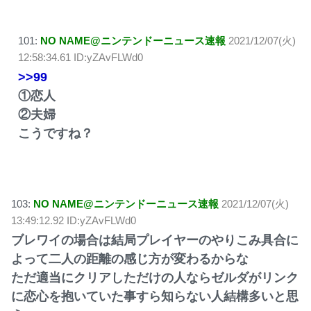
101:
NO NAME@ニンテンドーニュース速報
2021/12/07(火)
12:58:34.61 ID:yZAvFLWd0
>>99
①恋人
②夫婦
こうですね？
103:
NO NAME@ニンテンドーニュース速報
2021/12/07(火)
13:49:12.92 ID:yZAvFLWd0
ブレワイの場合は結局プレイヤーのやりこみ具合に
よって二人の距離の感じ方が変わるからな
ただ適当にクリアしただけの人ならゼルダがリンク
に恋心を抱いていた事すら知らない人結構多いと思