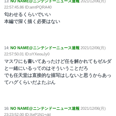
13:
NO NAME@ニンテンドーニュース速報
2021/12/06(月)
22:57:45.86 ID:amtPQRA40
匂わせるくらいでいい
本編で深く描く必要はない
14:
NO NAME@ニンテンドーニュース速報
2021/12/06(月)
22:57:50.01 ID:oYXeouJy0
マスワにも書いてあったけど任を解かれてもゼルダ
と一緒にいるってのはそういうことだろ
でも任天堂は直接的な描写はしないと思うからあっ
てハグくらいだよたぶん
16:
NO NAME@ニンテンドーニュース速報
2021/12/06(月)
23:23:52.00 ID:XeP1N1+dd