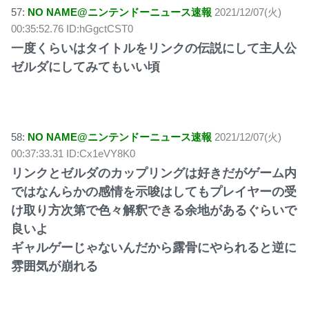
57:
NO NAME@ニンテンドーニュース速報
2021/12/07(火)
00:35:52.76 ID:hGgctCST0
一度くらいはタイトルをリンクの伝説にして主人公
ゼルダにしてみてもいい頃
58:
NO NAME@ニンテンドーニュース速報
2021/12/07(火)
00:37:33.31 ID:Cx1eVY8K0
リンクとゼルダのカップリングは好きだがゲーム内
ではなんらかの感情を示唆はしてもプレイヤーの受
け取り方次第で色々解釈できる余地があるぐらいで
良いよ
ギャルゲーじゃないんだから露骨にやられると逆に
雰囲気が崩れる