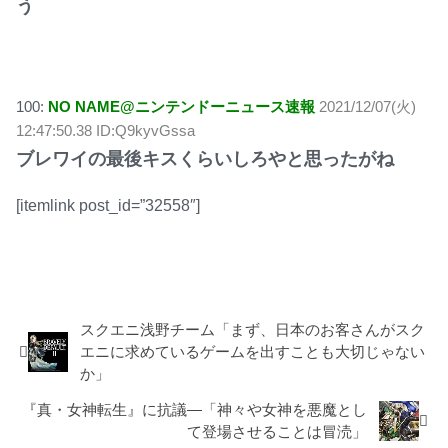
う
100:
NO NAME@ニンテンドーニュース速報
2021/12/07(火)
12:47:50.38 ID:Q9kyvGssa
ブレワイの最後キスくらいしろやと思ったがね
[itemlink post_id=”32558″]
ゼルダの伝説
スクエニ浅野チーム「まず、日本のお客さんがスク
エニに求めているゲームを出すことも大切じゃない
か」
『真・女神転生』に抗議―「神々や女神を悪魔とし
て登場させることは冒涜」