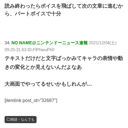
読み終わったらボイスを飛ばして次の文章に進むか
ら、パートボイスで十分
34:
NO NAME@ニンテンドーニュース速報
2021/12/04(土)
09:25:31.63 ID:FlPhwuPh0
テキストだけだと文字ばっかみてキャラの表情や動
きの変化とか見えないんだよなあ
大画面でやってるせいかもしれんが…
[itemlink post_id=”32687″]
雑談・なんでも