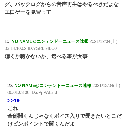
グ、バックログからの音声再生はやるべきだよな
エ口ゲーを見習って
19:
NO NAME@ニンテンドーニュース速報
2021/12/04(土)
03:14:10.62 ID:YSRbb4bC0
聴くか聴かないか、選べる事が大事
22:
NO NAME@ニンテンドーニュース速報
2021/12/04(土)
06:01:03.00 ID:uPpPAErrd
>>19
これ
全部聞くんじゃなくボイス入りで聞きたいとこだ
けピンポイントで聞くんだよ