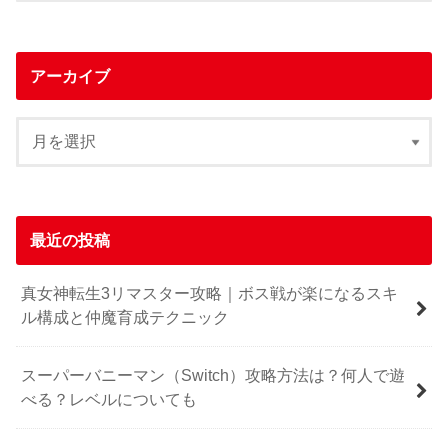
アーカイブ
最近の投稿
真女神転生3リマスター攻略｜ボス戦が楽になるスキ
ル構成と仲魔育成テクニック
スーパーバニーマン（Switch）攻略方法は？何人で遊
べる？レベルについても