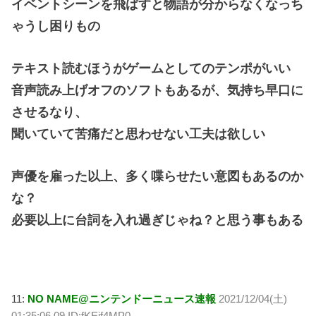
イベントシーンを飛ばすと物語が分からなくなっち
ゃうし困りもの
テキスト読むほうがゲームとしてのテンポがいい
音声読み上げオフのソフトもあるが、気持ち早口に
させるなり、
聞いていて苦痛だと思わせない工夫は欲しい
声優を雇った以上、多く喋らせたい意図もあるのか
な？
必要以上に台詞を入れ過ぎじゃね？と思う事もある
11:
NO NAME@ニンテンドーニュース速報
2021/12/04(土)
01:35:06.09 ID:fKEif4MP0