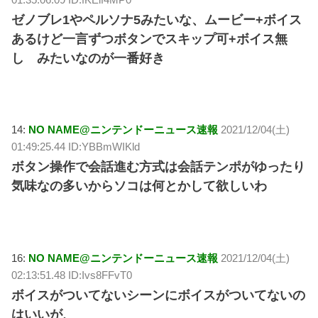
ゼノブレ1やペルソナ5みたいな、ムービー+ボイス
あるけど一言ずつボタンでスキップ可+ボイス無
し みたいなのが一番好き
14:
NO NAME@ニンテンドーニュース速報
2021/12/04(土)
01:49:25.44 ID:YBBmWIKld
ボタン操作で会話進む方式は会話テンポがゆったり
気味なの多いからソコは何とかして欲しいわ
16:
NO NAME@ニンテンドーニュース速報
2021/12/04(土)
02:13:51.48 ID:Ivs8FFvT0
ボイスがついてないシーンにボイスがついてないの
はいいが、