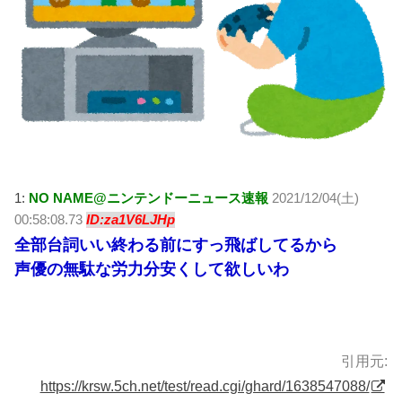
1:
NO NAME@ニンテンドーニュース速報
2021/12/04(土)
00:58:08.73
ID:za1V6LJHp
全部台詞いい終わる前にすっ飛ばしてるから
声優の無駄な労力分安くして欲しいわ
引用元:
https://krsw.5ch.net/test/read.cgi/ghard/1638547088/