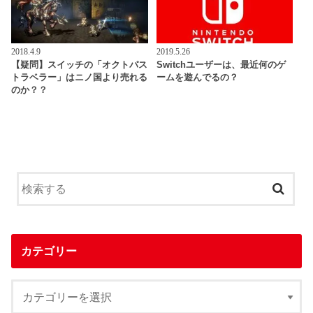
2018.4.9
2019.5.26
【疑問】スイッチの「オクトパス
Switchユーザーは、最近何のゲ
トラベラー」はニノ国より売れる
ームを遊んでるの？
のか？？
カテゴリー