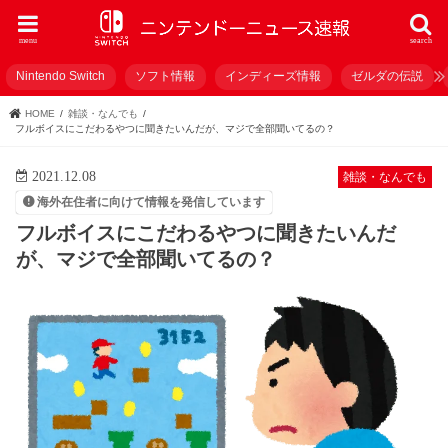
menu
search
Nintendo Switch
ソフト情報
インディーズ情報
ゼルダの伝説
HOME
雑談・なんでも
フルボイスにこだわるやつに聞きたいんだが、マジで全部聞いてるの？
2021.12.08
雑談・なんでも
海外在住者に向けて情報を発信しています
フルボイスにこだわるやつに聞きたいんだ
が、マジで全部聞いてるの？