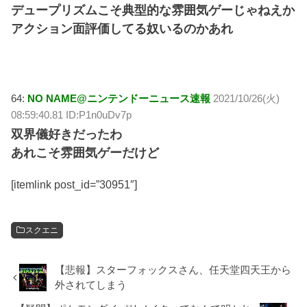
デュープリズムこそ典型的な雰囲気ゲーじゃねえか
アクション面評価してる奴いるのかあれ
64:
NO NAME@ニンテンドーニュース速報
2021/10/26(火)
08:59:40.81 ID:P1n0uDv7p
双界儀好きだったわ
あれこそ雰囲気ゲーだけど
[itemlink post_id=”30951″]
スクエニ
【悲報】スターフォックスさん、任天堂四天王から
外されてしまう