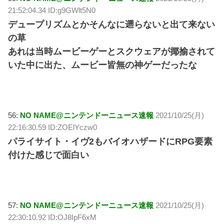
21:52:04.34 ID:g9GWlt5N0
デュープリズムとかそんなに遡らないと出て来ない
の草
あれは当時ムービーゲーとスクウェアが揶揄されて
いた中に出た、ムービー皆無の神ゲーだったな
56:
NO NAME@ニンテンドーニュース速報
2021/10/25(月)
22:16:30.59 ID:ZOElYczw0
パライサイト・イヴ2もバイオハザードにRPG要素
付けた感じで面白い
57:
NO NAME@ニンテンドーニュース速報
2021/10/25(月)
22:30:10.92 ID:OJ8IpF6xM