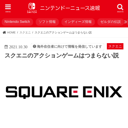
menu
search
Nintendo Switch
ソフト情報
インディーズ情報
ゼルダの伝説
HOME
スクエニ
スクエニのアクションゲームはつまらない説
スクエニ
海外在住者に向けて情報を発信しています
2021.10.30
スクエニのアクションゲームはつまらない説