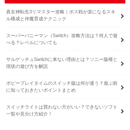
真女神転生3リマスター攻略｜ボス戦が楽になるスキ
ル構成と仲魔育成テクニック
スーパーバニーマン（Switch）攻略方法は？何人で遊
べる？レベルについても
サルゲッチュSwitchに来ない理由とは？ソニー版権と
現状の遊び方を解説
ポピープレイタイムのスイッチ版は何が違う？遊ぶ前
に知っておきたいポイントまとめ
スイッチライトは買わない方がいい？できないソフト
一覧や見分け方紹介！