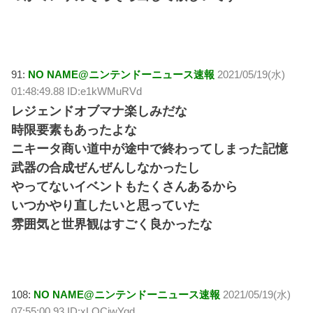
91:
NO NAME@ニンテンドーニュース速報
2021/05/19(水)
01:48:49.88 ID:e1kWMuRVd
レジェンドオブマナ楽しみだな
時限要素もあったよな
ニキータ商い道中が途中で終わってしまった記憶
武器の合成ぜんぜんしなかったし
やってないイベントもたくさんあるから
いつかやり直したいと思っていた
雰囲気と世界観はすごく良かったな
108:
NO NAME@ニンテンドーニュース速報
2021/05/19(水)
07:55:00.93 ID:xLOCiwYqd