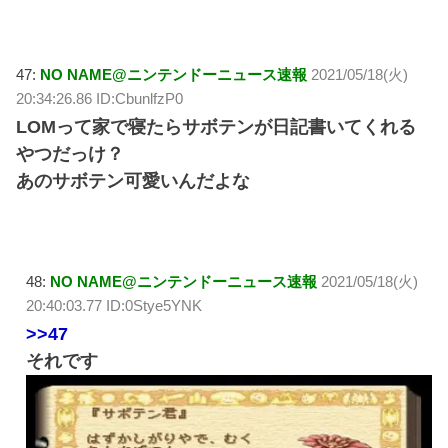
47:
NO NAME@ニンテンドーニュース速報
2021/05/18(火)
20:34:26.86 ID:CbunlfzP0
LOMって家で寝たらサボテンが日記書いてくれる
やつだっけ？
あのサボテン可愛いんだよな
48:
NO NAME@ニンテンドーニュース速報
2021/05/18(火)
20:40:03.77 ID:0Stye5YNK
>>47
それです