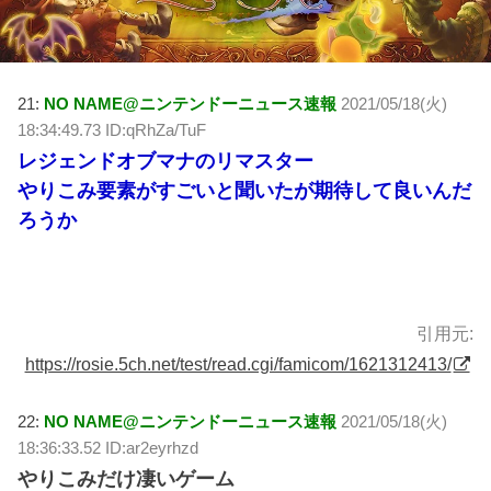
21:
NO NAME@ニンテンドーニュース速報
2021/05/18(火)
18:34:49.73 ID:qRhZa/TuF
レジェンドオブマナのリマスター
やりこみ要素がすごいと聞いたが期待して良いんだ
ろうか
引用元:
https://rosie.5ch.net/test/read.cgi/famicom/1621312413/
22:
NO NAME@ニンテンドーニュース速報
2021/05/18(火)
18:36:33.52 ID:ar2eyrhzd
やりこみだけ凄いゲーム