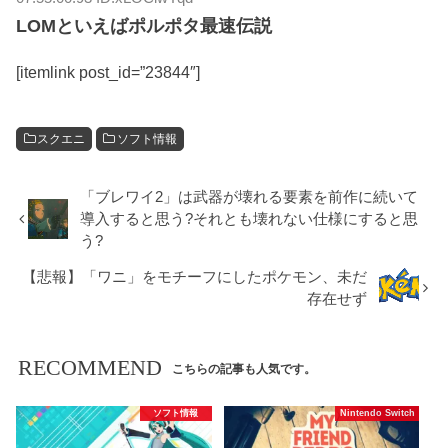
LOMといえばポルポタ最速伝説
[itemlink post_id=”23844″]
スクエニ
ソフト情報
「ブレワイ2」は武器が壊れる要素を前作に続いて
導入すると思う?それとも壊れない仕様にすると思
う?
【悲報】「ワニ」をモチーフにしたポケモン、未だ
存在せず
RECOMMEND
こちらの記事も人気です。
ソフト情報
Nintendo Switch