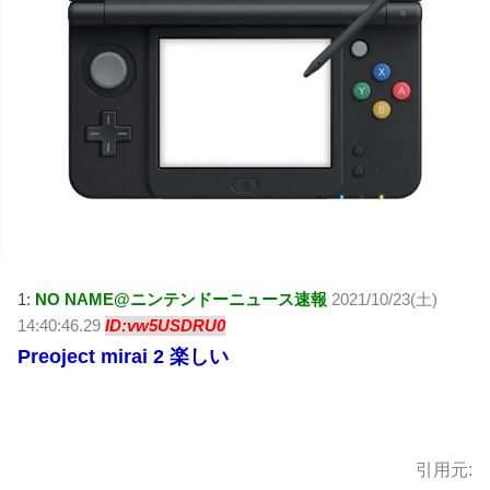
1:
NO NAME@ニンテンドーニュース速報
2021/10/23(土)
14:40:46.29
ID:vw5USDRU0
Preoject mirai 2 楽しい
引用元: