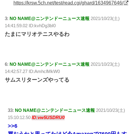
https://krsw.5ch.net/test/read.cgi/ghard/1634967646/
3:
NO NAME@ニンテンドーニュース速報
2021/10/23(土)
14:41:59.02 ID:kvhDg3bI0
たまにマリオテニスやるわ
6:
NO NAME@ニンテンドーニュース速報
2021/10/23(土)
14:42:57.27 ID:AmhclMkW0
サムスリターンズやってる
33:
NO NAME@ニンテンドーニュース速報
2021/10/23(土)
15:10:12.50
ID:vw5USDRU0
>>6
買おうかと思ってたけど今Amazonで7600円もす