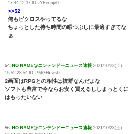
17:44:12.37 ID:vYEnqpjv0
>>52
俺もピクロスやってるな
ちょっとした待ち時間の暇つぶしに最適すぎてな
ぁ
54:
NO NAME@ニンテンドーニュース速報
2021/10/23(土)
15:52:28.54 ID:jPMGHcws0
2画面はRPGとの相性は抜群なんだよな
ソフトも豊富で今ならお安く買えるししまっとくに
はもったいない
56:
NO NAME@ニンテンドーニュース速報
2021/10/23(土)