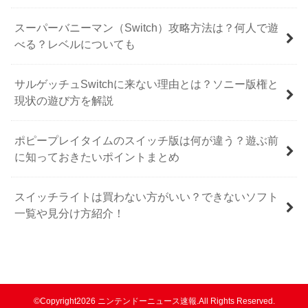
スーパーバニーマン（Switch）攻略方法は？何人で遊
べる？レベルについても
サルゲッチュSwitchに来ない理由とは？ソニー版権と
現状の遊び方を解説
ポピープレイタイムのスイッチ版は何が違う？遊ぶ前
に知っておきたいポイントまとめ
スイッチライトは買わない方がいい？できないソフト
一覧や見分け方紹介！
©Copyright2026
ニンテンドーニュース速報
.All Rights Reserved.