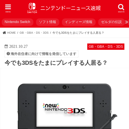
menu
search
Nintendo Switch
ソフト情報
インディーズ情報
ゼルダの伝説
HOME
GB・GBA・DS・3DS
今でも3DSをたまにプレイする人居る？
2021.10.27
GB・GBA・DS・3DS
海外在住者に向けて情報を発信しています
今でも3DSをたまにプレイする人居る？