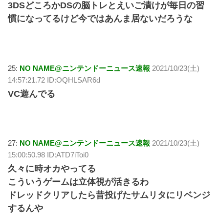
3DSどころかDSの脳トレとえいご漬けが毎日の習
慣になってるけど今ではあんま居ないだろうな
25:
NO NAME@ニンテンドーニュース速報
2021/10/23(土)
14:57:21.72 ID:OQHLSAR6d
VC遊んでる
27:
NO NAME@ニンテンドーニュース速報
2021/10/23(土)
15:00:50.98 ID:ATD7iToi0
久々に時オカやってる
こういうゲームは立体視が活きるわ
ドレッドクリアしたら昔投げたサムリタにリベンジ
するんや