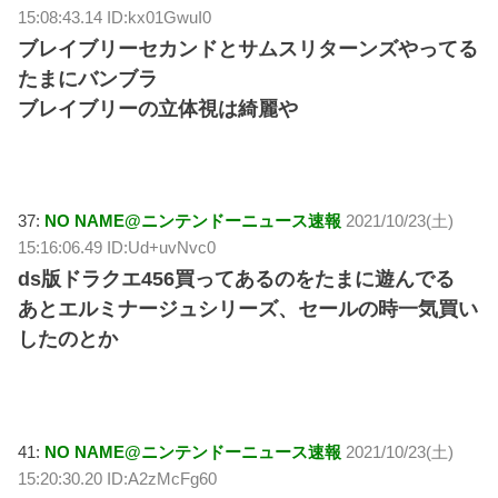
15:08:43.14 ID:kx01GwuI0
ブレイブリーセカンドとサムスリターンズやってる
たまにバンブラ
ブレイブリーの立体視は綺麗や
37:
NO NAME@ニンテンドーニュース速報
2021/10/23(土)
15:16:06.49 ID:Ud+uvNvc0
ds版ドラクエ456買ってあるのをたまに遊んでる
あとエルミナージュシリーズ、セールの時一気買い
したのとか
41:
NO NAME@ニンテンドーニュース速報
2021/10/23(土)
15:20:30.20 ID:A2zMcFg60