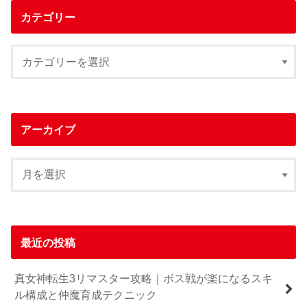
カテゴリー
アーカイブ
最近の投稿
真女神転生3リマスター攻略｜ボス戦が楽になるスキ
ル構成と仲魔育成テクニック