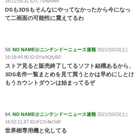
16:11:59.31 ID:C7S4iAVe0
DSも3DSもそんなにやってなかったから今になっ
て二画面の可能性に震えてるわ
58:
NO NAME@ニンテンドーニュース速報
2021/10/23(土)
16:18:44.90 ID:5Yw9QfyB0
ストア見ると販売終了してるソフト結構あるから、
3DS名作一覧まとめを見て買うとかは早めにしとけ
もうカウントダウンは始まってるぞ
64:
NO NAME@ニンテンドーニュース速報
2021/10/23(土)
16:52:11.87 ID:iFCG4kOd0
世界樹専用機と化してる