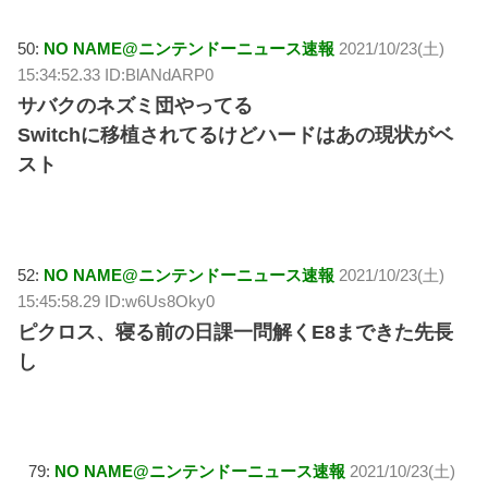
50:
NO NAME@ニンテンドーニュース速報
2021/10/23(土)
15:34:52.33 ID:BlANdARP0
サバクのネズミ団やってる
Switchに移植されてるけどハードはあの現状がベ
スト
52:
NO NAME@ニンテンドーニュース速報
2021/10/23(土)
15:45:58.29 ID:w6Us8Oky0
ピクロス、寝る前の日課一問解くE8まできた先長
し
79:
NO NAME@ニンテンドーニュース速報
2021/10/23(土)