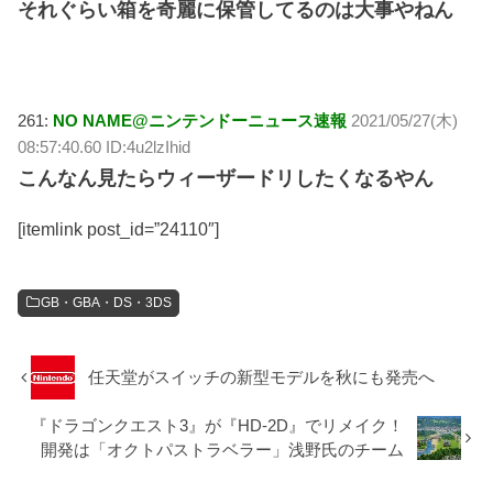
それぐらい箱を奇麗に保管してるのは大事やねん
261:
NO NAME@ニンテンドーニュース速報
2021/05/27(木)
08:57:40.60 ID:4u2lzIhid
こんなん見たらウィーザードリしたくなるやん
[itemlink post_id=”24110″]
GB・GBA・DS・3DS
任天堂がスイッチの新型モデルを秋にも発売へ
『ドラゴンクエスト3』が『HD-2D』でリメイク！
開発は「オクトパストラベラー」浅野氏のチーム