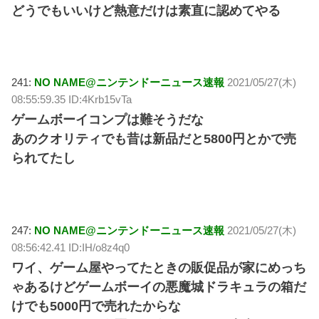
どうでもいいけど熱意だけは素直に認めてやる
241:
NO NAME@ニンテンドーニュース速報
2021/05/27(木)
08:55:59.35 ID:4Krb15vTa
ゲームボーイコンプは難そうだな
あのクオリティでも昔は新品だと5800円とかで売
られてたし
247:
NO NAME@ニンテンドーニュース速報
2021/05/27(木)
08:56:42.41 ID:IH/o8z4q0
ワイ、ゲーム屋やってたときの販促品が家にめっち
ゃあるけどゲームボーイの悪魔城ドラキュラの箱だ
けでも5000円で売れたからな