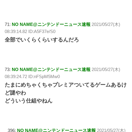
71:
NO NAME@ニンテンドーニュース速報
2021/05/27(木)
08:39:14.82 ID:A5F37e/S0
全部でいくらくらいするんだろ
73:
NO NAME@ニンテンドーニュース速報
2021/05/27(木)
08:39:24.72 ID:nFSpM5Mw0
たまにめちゃくちゃプレミアついてるゲームあるけ
ど謎やわ
どういう仕組やねん
396:
NO NAME@ニンテンドーニュース速報
2021/05/27(木)