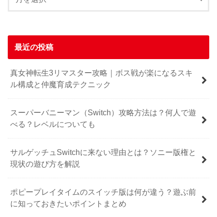
最近の投稿
真女神転生3リマスター攻略｜ボス戦が楽になるスキ
ル構成と仲魔育成テクニック
スーパーバニーマン（Switch）攻略方法は？何人で遊
べる？レベルについても
サルゲッチュSwitchに来ない理由とは？ソニー版権と
現状の遊び方を解説
ポピープレイタイムのスイッチ版は何が違う？遊ぶ前
に知っておきたいポイントまとめ