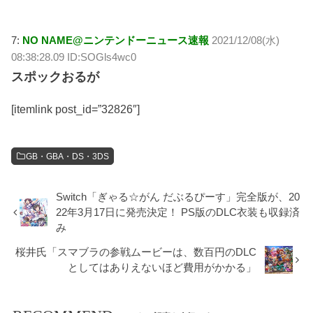
7:
NO NAME@ニンテンドーニュース速報
2021/12/08(水)
08:38:28.09 ID:SOGls4wc0
スポックおるが
[itemlink post_id=”32826″]
GB・GBA・DS・3DS
Switch「ぎゃる☆がん だぶるぴーす」完全版が、20
22年3月17日に発売決定！ PS版のDLC衣装も収録済
み
桜井氏「スマブラの参戦ムービーは、数百円のDLC
としてはありえないほど費用がかかる」