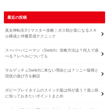
最近の投稿
真女神転生3リマスター攻略｜ボス戦が楽になるスキ
ル構成と仲魔育成テクニック
スーパーバニーマン（Switch）攻略方法は？何人で遊
べる？レベルについても
サルゲッチュSwitchに来ない理由とは？ソニー版権と
現状の遊び方を解説
ポピープレイタイムのスイッチ版は何が違う？遊ぶ前
に知っておきたいポイントまとめ