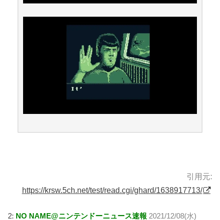
引用元:
https://krsw.5ch.net/test/read.cgi/ghard/1638917713/
2:
NO NAME@ニンテンドーニュース速報
2021/12/08(水)