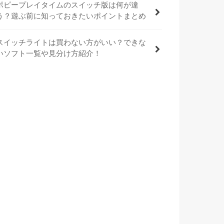
ポピープレイタイムのスイッチ版は何が違
う？遊ぶ前に知っておきたいポイントまとめ
スイッチライトは買わない方がいい？できな
いソフト一覧や見分け方紹介！