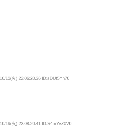
10/19(火) 22:06:20.36 ID:sDUf5Yn70
/10/19(火) 22:08:20.41 ID:S4mYvZ0V0