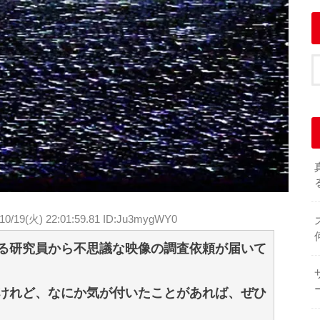
/10/19(火) 22:01:59.81 ID:Ju3mygWY0
る研究員から不思議な映像の調査依頼が届いて
けれど、なにか気が付いたことがあれば、ぜひ