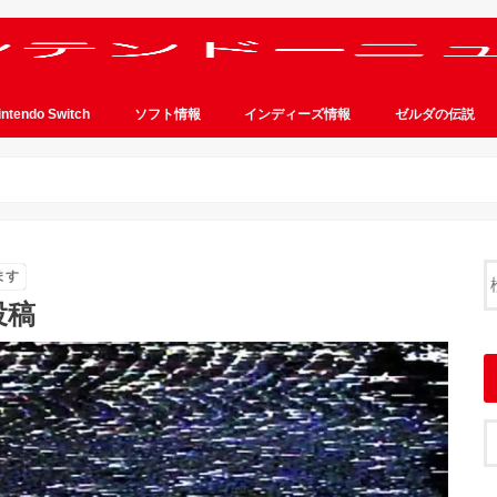
intendo Switch
ソフト情報
インディーズ情報
ゼルダの伝説
ます
投稿