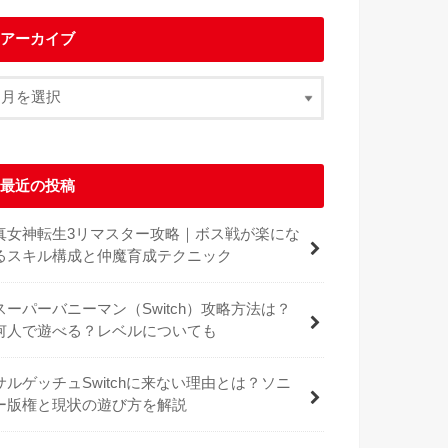
アーカイブ
最近の投稿
真女神転生3リマスター攻略｜ボス戦が楽にな
るスキル構成と仲魔育成テクニック
スーパーバニーマン（Switch）攻略方法は？
何人で遊べる？レベルについても
サルゲッチュSwitchに来ない理由とは？ソニ
ー版権と現状の遊び方を解説