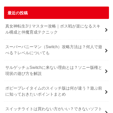
最近の投稿
真女神転生3リマスター攻略｜ボス戦が楽になるスキ
ル構成と仲魔育成テクニック
スーパーバニーマン（Switch）攻略方法は？何人で遊
べる？レベルについても
サルゲッチュSwitchに来ない理由とは？ソニー版権と
現状の遊び方を解説
ポピープレイタイムのスイッチ版は何が違う？遊ぶ前
に知っておきたいポイントまとめ
スイッチライトは買わない方がいい？できないソフト