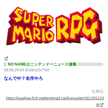
1:
NO NAME@ニンテンドーニュース速報
2021/02/10(水)
08:08:29.64 ID:bbzz5x7N0
なんでや？名作やろ
引用元:
https://swallow.5ch.net/test/read.cgi/livejupiter/161291210
9/