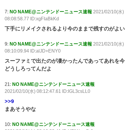
7:
NO NAME@ニンテンドーニュース速報
2021/02/10(水)
08:08:58.77 ID:xgFIaBkKd
下手にリメイクされるより今のままで残すのがよい
9:
NO NAME@ニンテンドーニュース速報
2021/02/10(水)
08:10:09.94 ID:alJD+ENY0
スーファミで出たのが凄かったんであってあれを今
どうしろってんだよ
21:
NO NAME@ニンテンドーニュース速報
2021/02/10(水) 08:12:47.61 ID:IGL3csLL0
>>9
まあそうやな
10:
NO NAME@ニンテンドーニュース速報