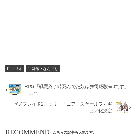
マリオ
雑談・なんでも
RPG「戦闘終了時死んでた奴は獲得経験値0です」
←これ
『ゼノブレイド2』より、「ニア」スケールフィギ
ュア化決定
RECOMMEND
こちらの記事も人気です。