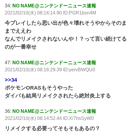
34:
NO NAME@ニンテンドーニュース速報
2021/02/10(水) 08:14:14.90 ID:PGR1bsn4M
今プレイしたら思い出が色々壊れそうやからそのま
までええわ
なんでリメイクされないんや！？って言い続けてる
のが一番幸せ
47:
NO NAME@ニンテンドーニュース速報
2021/02/10(水) 08:16:29.39 ID:yervBWQU0
>>34
ポケモンORASもそうやった
ダイパも結局リメイクされたら絶対炎上する
36:
NO NAME@ニンテンドーニュース速報
2021/02/10(水) 08:14:52.44 ID:X/7hsSyW0
リメイクする必要ってそもそもあるの？