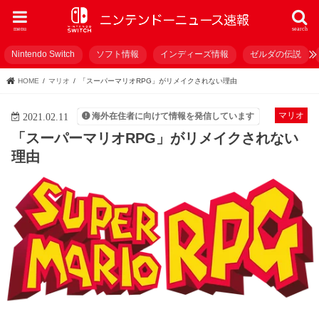
menu
search
Nintendo Switch
ソフト情報
インディーズ情報
ゼルダの伝説
HOME
マリオ
「スーパーマリオRPG」がリメイクされない理由
マリオ
海外在住者に向けて情報を発信しています
2021.02.11
「スーパーマリオRPG」がリメイクされない
理由