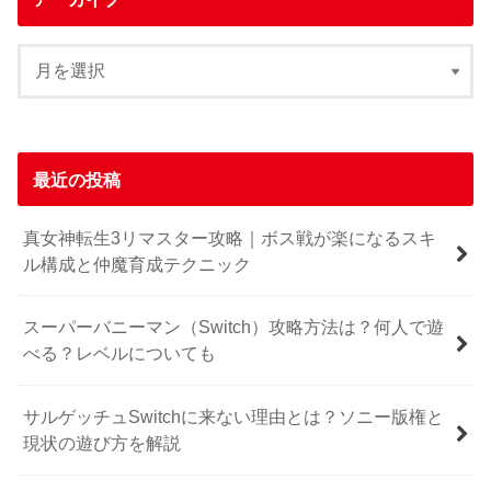
最近の投稿
真女神転生3リマスター攻略｜ボス戦が楽になるスキ
ル構成と仲魔育成テクニック
スーパーバニーマン（Switch）攻略方法は？何人で遊
べる？レベルについても
サルゲッチュSwitchに来ない理由とは？ソニー版権と
現状の遊び方を解説