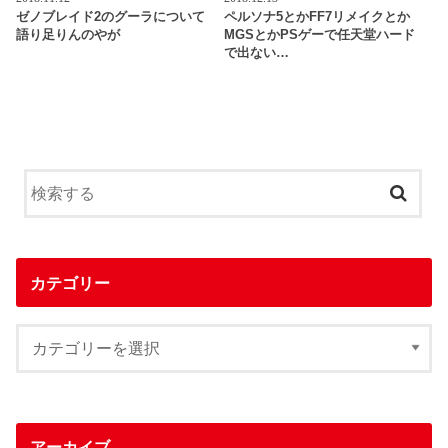
ゼノブレイド2のグーラについて
ペルソナ5とかFF7リメイクとか
語り足りんのやが
MGSとかPSゲーで任天堂ハード
で出ない…
カテゴリー
アーカイブ