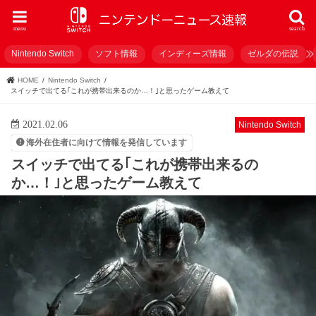
menu
search
Nintendo Switch
ソフト情報
インディーズ情報
ゼルダの伝説
HOME
Nintendo Switch
スイッチで出てる｢これが携帯出来るのか…！｣と思ったゲーム教えて
2021.02.06
Nintendo Switch
海外在住者に向けて情報を発信しています
スイッチで出てる｢これが携帯出来るの
か…！｣と思ったゲーム教えて