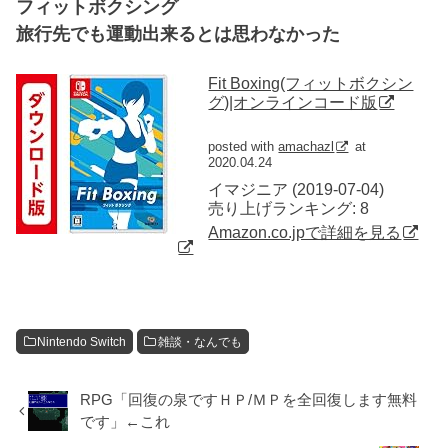
フィットボクシング
旅行先でも運動出来るとは思わなかった
Fit Boxing(フィットボクシン
グ)|オンラインコード版
posted with
amachazl
at
2020.04.24
イマジニア (2019-07-04)
売り上げランキング: 8
Amazon.co.jpで詳細を見る
Nintendo Switch
雑談・なんでも
RPG「回復の泉ですＨＰ/ＭＰを全回復します無料
です」←これ