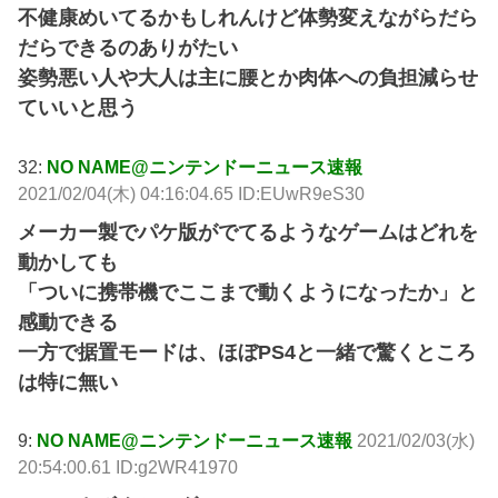
不健康めいてるかもしれんけど体勢変えながらだら
だらできるのありがたい
姿勢悪い人や大人は主に腰とか肉体への負担減らせ
ていいと思う
32:
NO NAME@ニンテンドーニュース速報
2021/02/04(木) 04:16:04.65 ID:EUwR9eS30
メーカー製でパケ版がでてるようなゲームはどれを
動かしても
「ついに携帯機でここまで動くようになったか」と
感動できる
一方で据置モードは、ほぼPS4と一緒で驚くところ
は特に無い
9:
NO NAME@ニンテンドーニュース速報
2021/02/03(水)
20:54:00.61 ID:g2WR41970