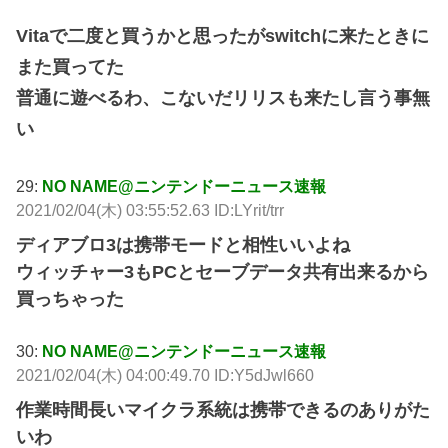
Vitaで二度と買うかと思ったがswitchに来たときに
また買ってた
普通に遊べるわ、こないだリリスも来たし言う事無
い
29:
NO NAME@ニンテンドーニュース速報
2021/02/04(木) 03:55:52.63 ID:LYrit/trr
ディアブロ3は携帯モードと相性いいよね
ウィッチャー3もPCとセーブデータ共有出来るから
買っちゃった
30:
NO NAME@ニンテンドーニュース速報
2021/02/04(木) 04:00:49.70 ID:Y5dJwl660
作業時間長いマイクラ系統は携帯できるのありがた
いわ