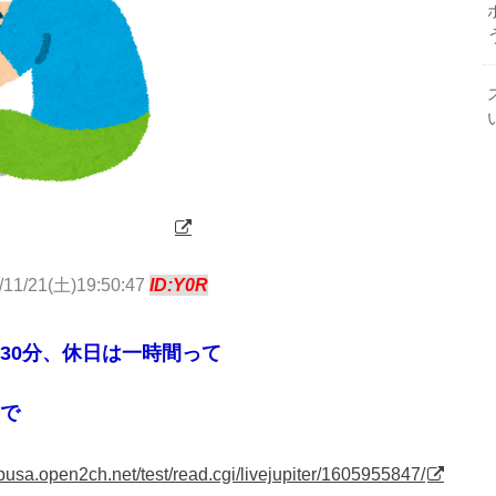
/11/21(土)19:50:47
ID:Y0R
30分、休日は一時間って
で
abusa.open2ch.net/test/read.cgi/livejupiter/1605955847/