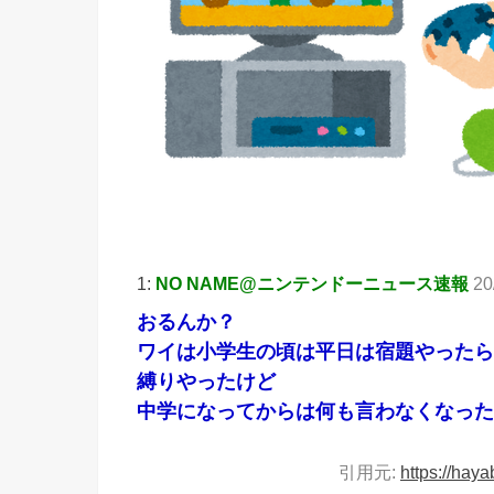
1:
NO NAME@ニンテンドーニュース速報
20
おるんか？
ワイは小学生の頃は平日は宿題やったら
縛りやったけど
中学になってからは何も言わなくなった
引用元:
https://hay