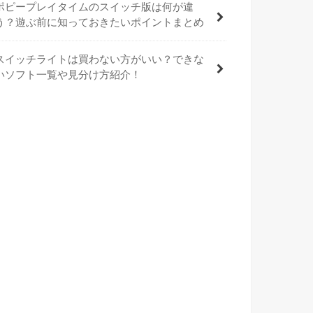
ポピープレイタイムのスイッチ版は何が違
う？遊ぶ前に知っておきたいポイントまとめ
スイッチライトは買わない方がいい？できな
いソフト一覧や見分け方紹介！