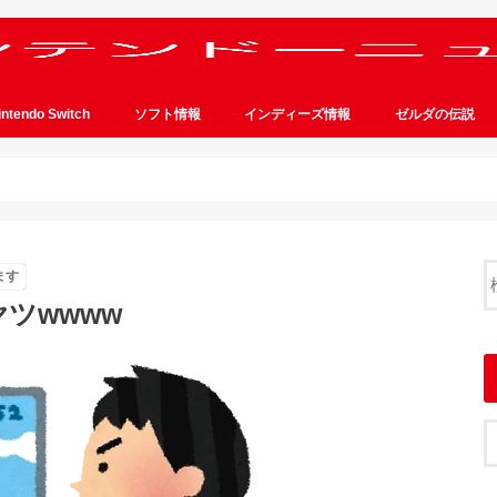
intendo Switch
ソフト情報
インディーズ情報
ゼルダの伝説
ます
ツwwww