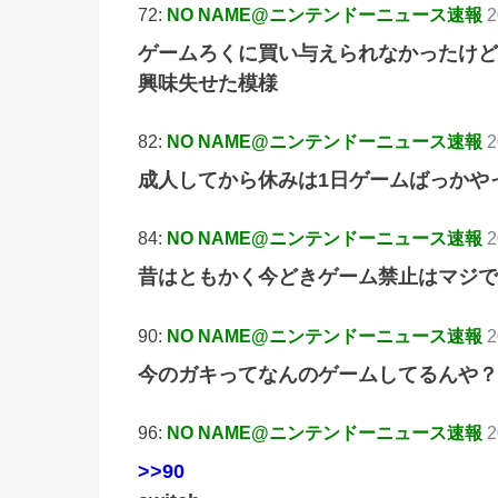
72:
NO NAME@ニンテンドーニュース速報
2
ゲームろくに買い与えられなかったけど
興味失せた模様
82:
NO NAME@ニンテンドーニュース速報
2
成人してから休みは1日ゲームばっかや
84:
NO NAME@ニンテンドーニュース速報
2
昔はともかく今どきゲーム禁止はマジで
90:
NO NAME@ニンテンドーニュース速報
2
今のガキってなんのゲームしてるんや？
96:
NO NAME@ニンテンドーニュース速報
2
>>90