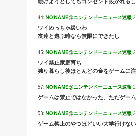
続けようとしてもコンセント抜かれるし
44:
NO NAME@ニンテンドーニュース速報
2
ワイめっちゃ緩いわ
友達と遊ぶ時なら無限にできたし
45:
NO NAME@ニンテンドーニュース速報
2
ワイ禁止家庭育ち
独り暮らし後ほとんどの金をゲームに注
57:
NO NAME@ニンテンドーニュース速報
2
ゲームは禁止ではなかった、ただゲーム
58:
NO NAME@ニンテンドーニュース速報
2
ゲーム禁止のやつほどいい大学行けない