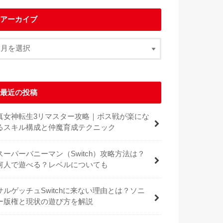
アーカイブ
最近の投稿
真女神転生3リマスター攻略｜ボス戦が楽にな
るスキル構成と仲魔育成テクニック
スーパーバニーマン（Switch）攻略方法は？
何人で遊べる？レベルについても
サルゲッチュSwitchに来ない理由とは？ソニ
ー版権と現状の遊び方を解説