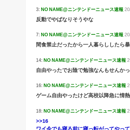
3:
NO NAME@ニンテンドーニュース速報
20
反動でやばなりそうやな
7:
NO NAME@ニンテンドーニュース速報
20
間食禁止だったから一人暮らししたら暴
14:
NO NAME@ニンテンドーニュース速報
2
自由やったでお陰で勉強なんもせんかっ
16:
NO NAME@ニンテンドーニュース速報
2
ゲーム自由やったけど高校以降急に情熱
18:
NO NAME@ニンテンドーニュース速報
2
>>16
ワイ今でも寝る前に寝っ転がってやって