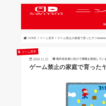
N
HOME
ゲーム業界
ゲーム禁止の家庭で育ったヤツwwww
ゲーム業界
海外在住者に向けて情報を発信してい
2020.11.25
ゲーム禁止の家庭で育ったヤ