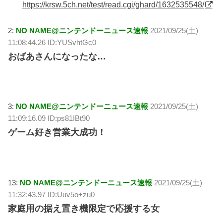
https://krsw.5ch.net/test/read.cgi/ghard/1632535548/
2:
NO NAME@ニンテンドーニュース速報
2021/09/25(土)
11:08:44.26 ID:YUSvhtGc0
おばあさんになったな…
3:
NO NAME@ニンテンドーニュース速報
2021/09/25(土)
11:09:16.09 ID:ps81IBt90
ゲーム好き営業大成功！
13:
NO NAME@ニンテンドーニュース速報
2021/09/25(土)
11:32:43.97 ID:Uuv5o+zu0
家庭用の据え置き機限定で応援する女