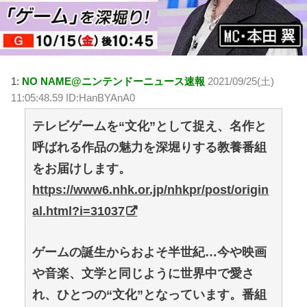
1:
NO NAME@ニンテンドーニュース速報
2021/09/25(土)
11:05:48.59 ID:HanBYAnA0
テレビゲームを“文化”として捉え、名作と
呼ばれる作品の魅力を深堀りする教養番組
をお届けします。
https://www6.nhk.or.jp/nhkpr/post/origin
al.html?i=31037
ゲームの誕生からおよそ半世紀…今や映画
や音楽、文学と同じように世界中で愛さ
れ、ひとつの“文化”となっています。番組