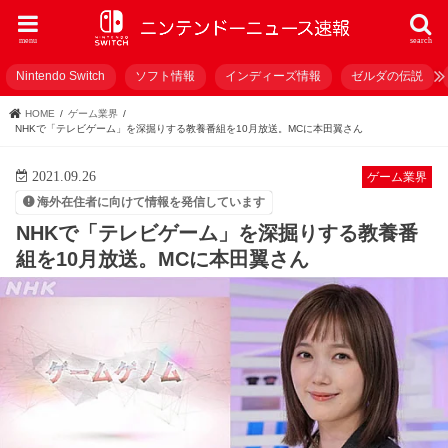
menu
search
Nintendo Switch
ソフト情報
インディーズ情報
ゼルダの伝説
HOME
ゲーム業界
NHKで「テレビゲーム」を深掘りする教養番組を10月放送。MCに本田翼さん
2021.09.26
ゲーム業界
海外在住者に向けて情報を発信しています
NHKで「テレビゲーム」を深掘りする教養番
組を10月放送。MCに本田翼さん