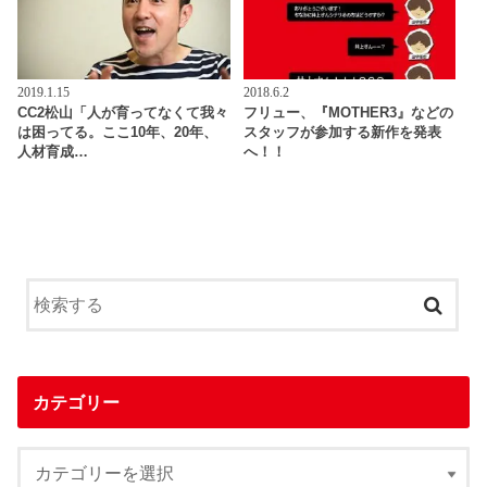
2019.1.15
2018.6.2
CC2松山「人が育ってなくて我々
フリュー、『MOTHER3』などの
は困ってる。ここ10年、20年、
スタッフが参加する新作を発表
人材育成…
へ！！
カテゴリー