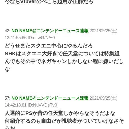
今ならVtuverのぺこら起用が正解だろ
42:
NO NAME@ニンテンドーニュース速報
2021/09/25(土)
12:41:55.66 ID:ccwG/N/+0
どうせまたスクエニ中心にやるんだろ
NHKはスクエニ大好きで任天堂については特集組
んでもその中でネガキャンしかしない程に嫌いだし
な
57:
NO NAME@ニンテンドーニュース速報
2021/09/25(土)
14:42:18.81 ID:NuVVDsTv0
人選的にPSか昔の任天堂しかやらなそうだよな
何紹介するのも自由だが視聴者がついていけなさそ
うだ