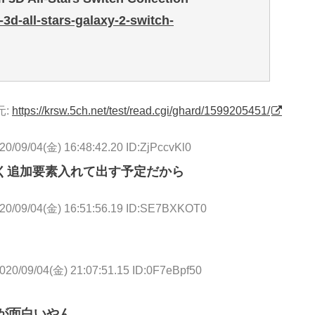
3d-all-stars-galaxy-2-switch-
元:
https://krsw.5ch.net/test/read.cgi/ghard/1599205451/
20/09/04(金) 16:48:42.20 ID:ZjPccvKl0
たく追加要素入れて出す予定だから
20/09/04(金) 16:51:56.19 ID:SE7BXKOT0
020/09/04(金) 21:07:51.15 ID:0F7eBpf50
が面白いやん