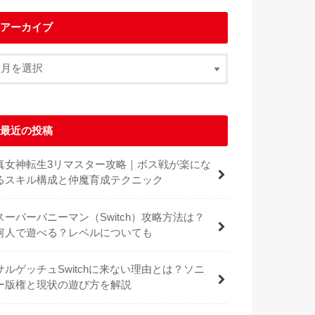
アーカイブ
最近の投稿
真女神転生3リマスター攻略｜ボス戦が楽にな
るスキル構成と仲魔育成テクニック
スーパーバニーマン（Switch）攻略方法は？
何人で遊べる？レベルについても
サルゲッチュSwitchに来ない理由とは？ソニ
ー版権と現状の遊び方を解説