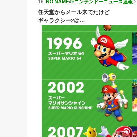
16:
NO NAME@ニンテンドーニュース速報
2
任天堂からメール来てたけど
ギャラクシー2は…