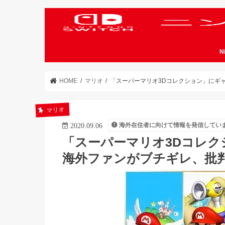
N
HOME
マリオ
「スーパーマリオ3Dコレクション」にギ
マリオ
海外在住者に向けて情報を発信してい
2020.09.06
「スーパーマリオ3Dコレク
海外ファンがブチギレ、批