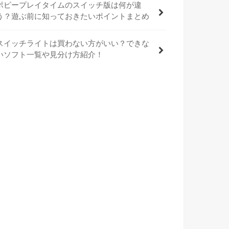
ポピープレイタイムのスイッチ版は何が違
う？遊ぶ前に知っておきたいポイントまとめ
スイッチライトは買わない方がいい？できな
いソフト一覧や見分け方紹介！