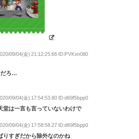
020/09/04(金) 21:12:25.66 ID:PVKxn0tt0
ーだろ…
020/09/04(金) 17:54:53.80 ID:d69f5bpp0
天堂は一言も言っていないわけで
020/09/04(金) 17:58:58.27 ID:d69f5bpp0
ばりすぎだから除外なのかね