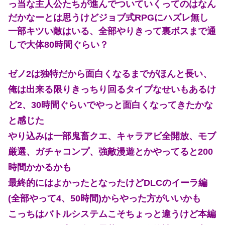
っ当な主人公たちが進んでついていくってのはなん
だかなーとは思うけどジョブ式RPGにハズレ無し
一部キツい敵はいる、全部やりきって裏ボスまで通
しで大体80時間ぐらい？
ゼノ2は独特だから面白くなるまでがほんと長い、
俺は出来る限りきっちり回るタイプなせいもあるけ
ど2、30時間ぐらいでやっと面白くなってきたかな
と感じた
やり込みは一部鬼畜クエ、キャラアビ全開放、モブ
厳選、ガチャコンプ、強敵漫遊とかやってると200
時間かかるかも
最終的にはよかったとなったけどDLCのイーラ編
(全部やって4、50時間)からやった方がいいかも
こっちはバトルシステムこそちょっと違うけど本編