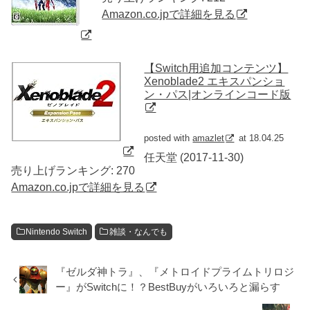
Amazon.co.jpで詳細を見る
【Switch用追加コンテンツ】
Xenoblade2 エキスパンショ
ン・パス|オンラインコード版
posted with
amazlet
at 18.04.25
任天堂 (2017-11-30)
売り上げランキング: 270
Amazon.co.jpで詳細を見る
Nintendo Switch
雑談・なんでも
『ゼルダ神トラ』、『メトロイドプライムトリロジ
ー』がSwitchに！？BestBuyがいろいろと漏らす