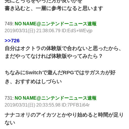
先にどっちをやった方が良いかを
書き込むと、一層に参考になると思います
749:
NO NAME@ニンテンドーニュース速報
2019/03/31(日) 21:38:06.79 ID:EdS+WEvjp
>>726
自分はオクトラの体験版で合わないと思ったから、
まだやってなければ体験版やってみたら？
ちなみにSwitchで遊んだRPGではサガスカが好
き、おすすめはしづらい
731:
NO NAME@ニンテンドーニュース速報
2019/03/31(日) 20:33:55.98 ID:7PFB1i64r
ナナコオリのアイカツとかやり始めると時間が足り
ない