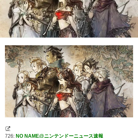
726:
NO NAME@ニンテンドーニュース速報