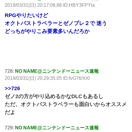
2019/03/31(日) 20:17:06.86 ID:HBY3FPYIa
RPGやりたいけど
オクトパストラベラーとゼノブレ２で 迷う
どっちがやりこみ要素多いんだろか
引用元:
http://rosie.5ch.net/test/read.cgi/famicom/1553528367/
728:
NO NAME@ニンテンドーニュース速報
2019/03/31(日) 20:29:35.05 ID:fvG76/Xr0
>>726
ゼノ2の方がやり込めるかなDLCもあるし
ただ、オクトパストラベラーも面白いからオススメ
だよ
729:
NO NAME@ニンテンドーニュース速報