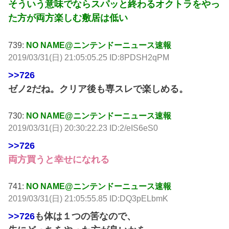
そういう意味でならスパッと終わるオクトラをやっ
た方が両方楽しむ敷居は低い
739:
NO NAME@ニンテンドーニュース速報
2019/03/31(日) 21:05:05.25 ID:8PDSH2qPM
>>726
ゼノ2だね。クリア後も専スレで楽しめる。
730:
NO NAME@ニンテンドーニュース速報
2019/03/31(日) 20:30:22.23 ID:2/eIS6eS0
>>726
両方買うと幸せになれる
741:
NO NAME@ニンテンドーニュース速報
2019/03/31(日) 21:05:55.85 ID:DQ3pELbmK
>>726
も体は１つの筈なので、