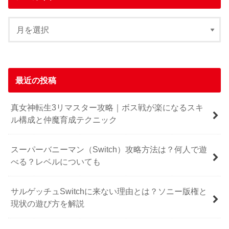
最近の投稿
真女神転生3リマスター攻略｜ボス戦が楽になるスキ
ル構成と仲魔育成テクニック
スーパーバニーマン（Switch）攻略方法は？何人で遊
べる？レベルについても
サルゲッチュSwitchに来ない理由とは？ソニー版権と
現状の遊び方を解説