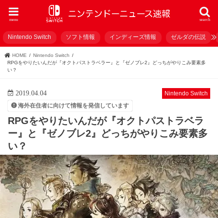
menu
search
Nintendo Switch
ソフト情報
インディーズ情報
ゼルダの伝説
HOME
Nintendo Switch
RPGをやりたいんだが『オクトパストラベラー』と『ゼノブレ2』どっちがやりこみ要素多
い？
2019.04.04
Nintendo Switch
海外在住者に向けて情報を発信しています
RPGをやりたいんだが『オクトパストラベラ
ー』と『ゼノブレ2』どっちがやりこみ要素多
い？