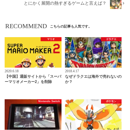
とにかく展開の熱すぎるゲームと言えば？
RECOMMEND
こちらの記事も人気です。
マリオ
ドラクエ
2020.6.18
2018.4.17
【中国】通販サイトから「スーパ
なぜドラクエは海外で売れないの
ーマリオメーカー2」を削除
か？
Nintendo Switch
ポケモン