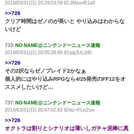
2019/03/31(日) 20:29:53.59 ID:JMxuvB1a0
>>726
クリア時間はゼノのが長いと やり込みはわからな
いけど
733:
NO NAME@ニンテンドーニュース速報
2019/03/31(日) 20:35:28.86 ID:pgJUL/zf0
>>726
その2択ならゼノブレイド2かなぁ
個人的にはやり込みRPGなら4/25発売のFF12をオ
ススメしたいけど…
737:
NO NAME@ニンテンドーニュース速報
2019/03/31(日) 20:47:02.62 ID:kc+FLpZva
>>726
オクトラは割りとシナリオは薄いしガチャ泥棒に真