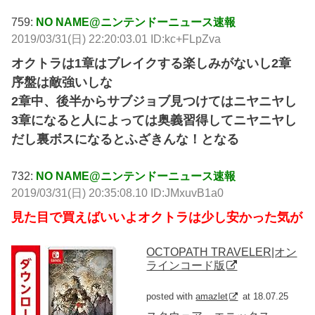
759:
NO NAME@ニンテンドーニュース速報
2019/03/31(日) 22:20:03.01 ID:kc+FLpZva
オクトラは1章はブレイクする楽しみがないし2章
序盤は敵強いしな
2章中、後半からサブジョブ見つけてはニヤニヤし
3章になると人によっては奥義習得してニヤニヤし
だし裏ボスになるとふざきんな！となる
732:
NO NAME@ニンテンドーニュース速報
2019/03/31(日) 20:35:08.10 ID:JMxuvB1a0
見た目で買えばいいよオクトラは少し安かった気が
OCTOPATH TRAVELER|オン
ラインコード版
posted with
amazlet
at 18.07.25