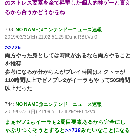
のストレス要素を全て昇華した個人的神ゲーと言え
るから合うかどうかをね
738:
NO NAME@ニンテンドーニュース速報
2019/03/31(日) 21:02:51.25 ID:muRBbVuj0
>>726
両方やった身としては時間があるなら両方やること
を推奨
参考になるか分からんがプレイ時間はオクトラが
110時間以上でゼノブレ2がイーラもやって505時間
以上だった
744:
NO NAME@ニンテンドーニュース速報
2019/03/31(日) 21:09:51.12 ID:kc+FLpZva
まぁゼノ2もイーラも2周目要素あるから完全にし
ゃぶりつくそうとすると
>>738
みたいなことになる