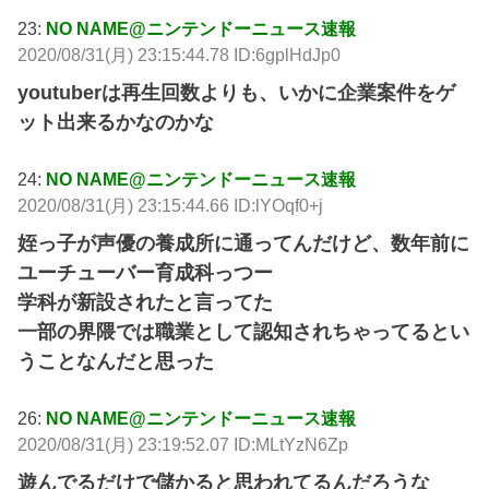
23:
NO NAME@ニンテンドーニュース速報
2020/08/31(月) 23:15:44.78 ID:6gplHdJp0
youtuberは再生回数よりも、いかに企業案件をゲ
ット出来るかなのかな
24:
NO NAME@ニンテンドーニュース速報
2020/08/31(月) 23:15:44.66 ID:lYOqf0+j
姪っ子が声優の養成所に通ってんだけど、数年前に
ユーチューバー育成科っつー
学科が新設されたと言ってた
一部の界隈では職業として認知されちゃってるとい
うことなんだと思った
26:
NO NAME@ニンテンドーニュース速報
2020/08/31(月) 23:19:52.07 ID:MLtYzN6Zp
遊んでるだけで儲かると思われてるんだろうな