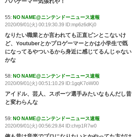
パパゲーマー気張れや！
55:
NO NAME@ニンテンドーニュース速報
2020/09/01(火) 00:19:30.39 ID:mp6z6dKj0
なりたい職業とか言われても正直ピンとこないけ
ど、Youtuberとかプロゲーマーとかは小学生で既
になってるやついるから身近に感じてるんじゃない
かな
58:
NO NAME@ニンテンドーニュース速報
2020/09/01(火) 00:51:10.29 ID:1gqK7oW00
アイドル、芸人、スポーツ選手みたいなもんだし昔
と変わらんな
59:
NO NAME@ニンテンドーニュース速報
2020/09/01(火) 00:56:29.84 ID:chrp1R7w0
俺も昔は音楽でプロになりたいとかやってた方だけ