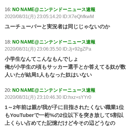
16:
NO NAME@ニンテンドーニュース速報
2020/08/31(月) 23:05:14.20 ID:X7eQhfkwM
ユーチューバーと実況者は同じじゃないのか
18:
NO NAME@ニンテンドーニュース速報
2020/08/31(月) 23:06:35.50 ID:Jj+92gZPa
小学生なんてこんなもんでしょ
俺が小学生の頃もサッカー選手とか答えてる奴が数
人いたが結局1人もなった奴はいない
20:
NO NAME@ニンテンドーニュース速報
2020/08/31(月) 23:10:46.30 ID:hxz+sYYr0
1～2年前は親が我が子に目指されたくない職業1位
もYouTuberで一桁%の2位以下を突き放して5割以
上くらい占めてた記憶だけど今その辺どうなの