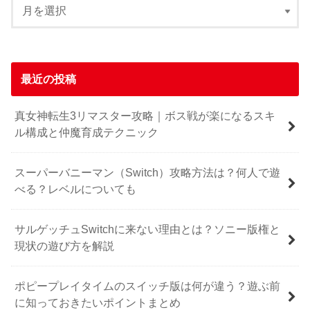
最近の投稿
真女神転生3リマスター攻略｜ボス戦が楽になるスキ
ル構成と仲魔育成テクニック
スーパーバニーマン（Switch）攻略方法は？何人で遊
べる？レベルについても
サルゲッチュSwitchに来ない理由とは？ソニー版権と
現状の遊び方を解説
ポピープレイタイムのスイッチ版は何が違う？遊ぶ前
に知っておきたいポイントまとめ