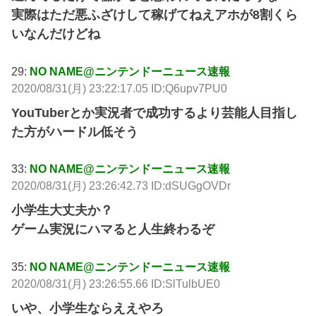
実際はただ悪ふざけして稼げてねえアホが8割くら
いなんだけどね
29:
NO NAME@ニンテンドーニュース速報
2020/08/31(月) 23:22:17.05 ID:Q6upv7PU0
YouTuberとか実況者で成功するより芸能人目指し
た方がハードル低そう
33:
NO NAME@ニンテンドーニュース速報
2020/08/31(月) 23:26:42.73 ID:dSUGgOVDr
小学生大丈夫か？
ゲーム実況にハマると人生終わるぞ
35:
NO NAME@ニンテンドーニュース速報
2020/08/31(月) 23:26:55.66 ID:SlTulbUE0
いや、小学生ならええやろ