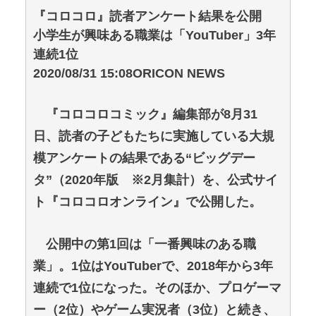
『コロコロ』読者アンケート結果を公開
小学生が興味ある職業は「YouTuber」3年
連続1位
2020/08/31 15:08ORICON NEWS
『コロコロコミック』編集部が8月31
日、読者の子どもたちに実施している大規
模アンケートの結果である“ビッグデー
タ”（2020年版 ※2月集計）を、公式サイ
ト『コロコロオンライン』で公開した。
公開中の第1回は「一番興味のある職
業」。1位はYouTuberで、2018年から3年
連続で1位になった。そのほか、プロゲーマ
ー（2位）やゲーム実況者（3位）と続き、