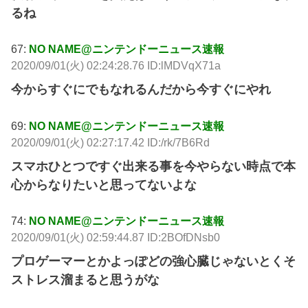
るね
67:
NO NAME@ニンテンドーニュース速報
2020/09/01(火) 02:24:28.76 ID:lMDVqX71a
今からすぐにでもなれるんだから今すぐにやれ
69:
NO NAME@ニンテンドーニュース速報
2020/09/01(火) 02:27:17.42 ID:/rk/7B6Rd
スマホひとつですぐ出来る事を今やらない時点で本
心からなりたいと思ってないよな
74:
NO NAME@ニンテンドーニュース速報
2020/09/01(火) 02:59:44.87 ID:2BOfDNsb0
プロゲーマーとかよっぽどの強心臓じゃないとくそ
ストレス溜まると思うがな