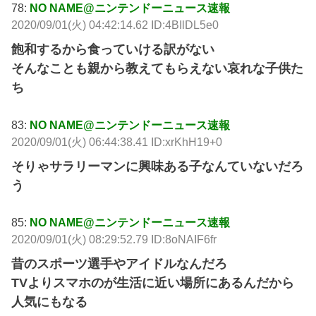
78:
NO NAME@ニンテンドーニュース速報
2020/09/01(火) 04:42:14.62 ID:4BIlDL5e0
飽和するから食っていける訳がない
そんなことも親から教えてもらえない哀れな子供た
ち
83:
NO NAME@ニンテンドーニュース速報
2020/09/01(火) 06:44:38.41 ID:xrKhH19+0
そりゃサラリーマンに興味ある子なんていないだろ
う
85:
NO NAME@ニンテンドーニュース速報
2020/09/01(火) 08:29:52.79 ID:8oNAIF6fr
昔のスポーツ選手やアイドルなんだろ
TVよりスマホのが生活に近い場所にあるんだから
人気にもなる