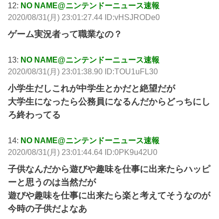
12:
NO NAME@ニンテンドーニュース速報
2020/08/31(月) 23:01:27.44 ID:vHSJRODe0
ゲーム実況者って職業なの？
13:
NO NAME@ニンテンドーニュース速報
2020/08/31(月) 23:01:38.90 ID:TOU1uFL30
小学生だしこれが中学生とかだと絶望だが
大学生になったら公務員になるんだからどっちにし
ろ終わってる
14:
NO NAME@ニンテンドーニュース速報
2020/08/31(月) 23:01:44.64 ID:0PK9u42U0
子供なんだから遊びや趣味を仕事に出来たらハッピ
ーと思うのは当然だが
遊びや趣味を仕事に出来たら楽と考えてそうなのが
今時の子供だよなあ