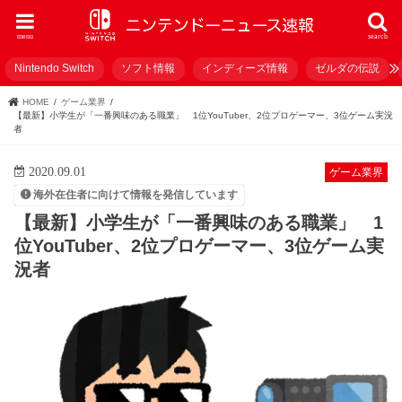
menu
search
Nintendo Switch
ソフト情報
インディーズ情報
ゼルダの伝説
HOME
ゲーム業界
【最新】小学生が「一番興味のある職業」 1位YouTuber、2位プロゲーマー、3位ゲーム実況
者
2020.09.01
ゲーム業界
海外在住者に向けて情報を発信しています
【最新】小学生が「一番興味のある職業」 1
位YouTuber、2位プロゲーマー、3位ゲーム実
況者