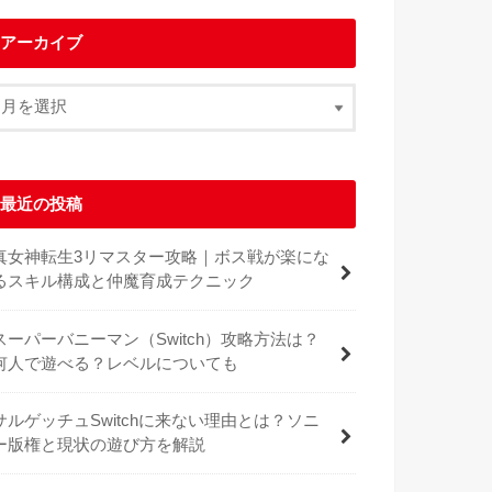
アーカイブ
最近の投稿
真女神転生3リマスター攻略｜ボス戦が楽にな
るスキル構成と仲魔育成テクニック
スーパーバニーマン（Switch）攻略方法は？
何人で遊べる？レベルについても
サルゲッチュSwitchに来ない理由とは？ソニ
ー版権と現状の遊び方を解説