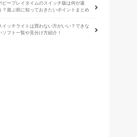
ポピープレイタイムのスイッチ版は何が違
う？遊ぶ前に知っておきたいポイントまとめ
スイッチライトは買わない方がいい？できな
いソフト一覧や見分け方紹介！