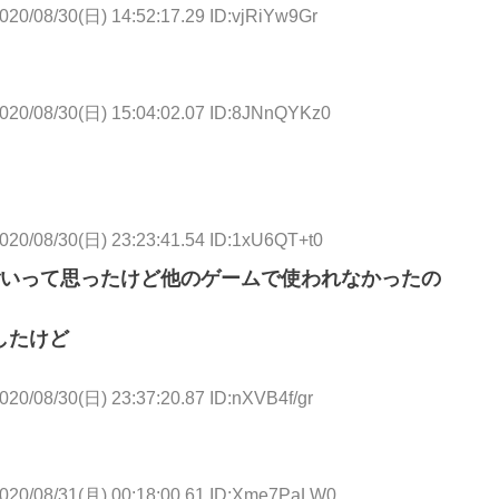
020/08/30(日) 14:52:17.29 ID:vjRiYw9Gr
020/08/30(日) 15:04:02.07 ID:8JNnQYKz0
020/08/30(日) 23:23:41.54 ID:1xU6QT+t0
いって思ったけど他のゲームで使われなかったの
したけど
020/08/30(日) 23:37:20.87 ID:nXVB4f/gr
020/08/31(月) 00:18:00.61 ID:Xme7PaLW0