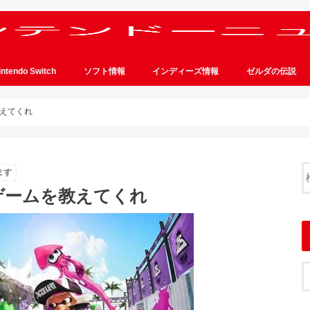
intendo Switch
ソフト情報
インディーズ情報
ゼルダの伝説
えてくれ
ます
ゲームを教えてくれ