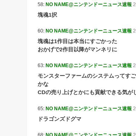
58:
NO NAME@ニンテンドーニュース速報
2
塊魂1択
60:
NO NAME@ニンテンドーニュース速報
2
塊魂は1作目は本当にすごかった
おかげで2作目以降がマンネリに
63:
NO NAME@ニンテンドーニュース速報
2
モンスターファームのシステムってすご
かな
CDの売り上げとかにも貢献できる気が
65:
NO NAME@ニンテンドーニュース速報
2
ドラゴンズドグマ
68:
NO NAME@ニンテンドーニュース速報
2