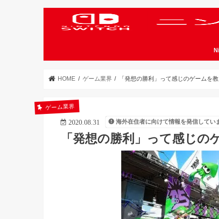
N
HOME
ゲーム業界
「発想の勝利」って感じのゲームを教
ゲーム業界
海外在住者に向けて情報を発信してい
2020.08.31
「発想の勝利」って感じの