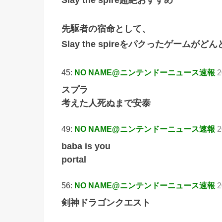
Slay the spire超絶おすすめ
先駆者の宿命として、
Slay the spireをパクったゲームが
45:
NO NAME@ニンテンドーニュース速報
2
スプラ
考えた人死ぬまで安泰
49:
NO NAME@ニンテンドーニュース速報
2
baba is you
portal
56:
NO NAME@ニンテンドーニュース速報
2
剣神ドラゴンクエスト