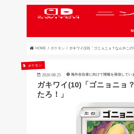
N
HOME
ポケモン
ガキワイ(10)「ゴニョニョ？なんやこ
ポケモン
海外在住者に向けて情報を発信してい
2020.08.25
ガキワイ(10)「ゴニョニ
たろ！」