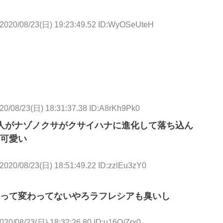
2020/08/23(日) 19:23:49.52 ID:WyOSeUteH
20/08/23(日) 18:31:37.38 ID:A8rKh9Pk0
人がナゾノクサがクサイハナに進化して落ち込ん
可愛い
2020/08/23(日) 18:51:49.22 ID:zzlEu3zY0
って変わってないやろラフレシアも臭いし
020/08/23(日) 18:32:26.80 ID:u16Q/Zrx0