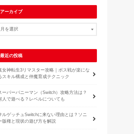
アーカイブ
最近の投稿
真女神転生3リマスター攻略｜ボス戦が楽にな
るスキル構成と仲魔育成テクニック
スーパーバニーマン（Switch）攻略方法は？
何人で遊べる？レベルについても
サルゲッチュSwitchに来ない理由とは？ソニ
ー版権と現状の遊び方を解説