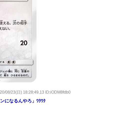
20/08/23(日) 18:28:49.13 ID:iODM8fdb0
になるんやろ」ﾜｸﾜｸ