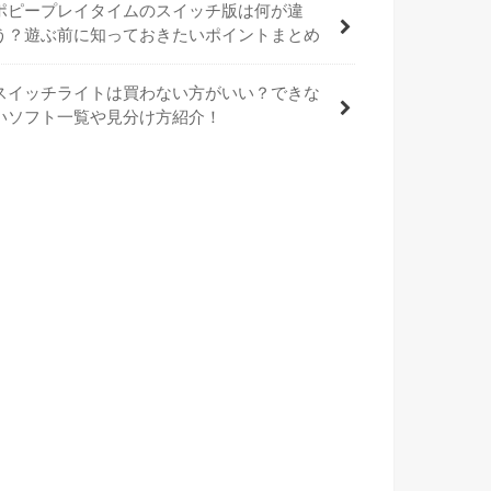
ポピープレイタイムのスイッチ版は何が違
う？遊ぶ前に知っておきたいポイントまとめ
スイッチライトは買わない方がいい？できな
いソフト一覧や見分け方紹介！