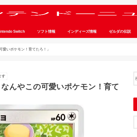
intendo Switch
ソフト情報
インディーズ情報
ゼルダの伝説
の可愛いポケモン！育てたろ！」
ます
ョ？なんやこの可愛いポケモン！育て