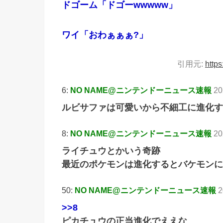
ドゴーム「ドゴーwwwww」
ワイ「おわぁぁぁ?」
引用元:
https
6:
NO NAME@ニンテンドーニュース速報
20
ルビサファは可愛いから不細工に進化す
8:
NO NAME@ニンテンドーニュース速報
20
ライチュウとかいう奇跡
最近のポケモンは進化するとバケモンに
50:
NO NAME@ニンテンドーニュース速報
2
>>8
ピカチュウの正当進化でええな