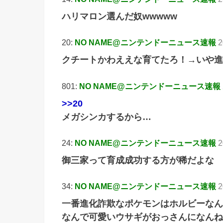
ハリマロン選んだ奴wwwww
20:
NO NAME@ニンテンドーニュース速報
2
クチートかわええな育てたろ！→いや進
801:
NO NAME@ニンテンドーニュース速報
>>20
メガシンカするから…
24:
NO NAME@ニンテンドーニュース速報
2
御三家って育成成功する方が稀だよな
34:
NO NAME@ニンテンドーニュース速報
2
一番進化詐欺なポケモンはホルビーなん
なんで可愛いウサギがおっさんになんね