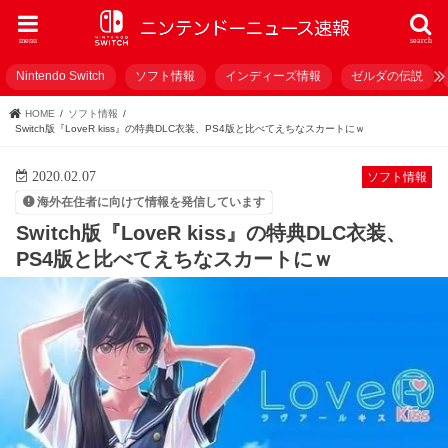
menu
search
Nintendo Switch
ソフト情報
インディーズ情報
ゼルダの伝説
HOME
ソフト情報
Switch版『LoveR kiss』の特典DLC衣装、PS4版と比べてえちなスカートにｗ
2020.02.07
ソフト情報
海外在住者に向けて情報を発信しています
Switch版『LoveR kiss』の特典DLC衣装、
PS4版と比べてえちなスカートにｗ