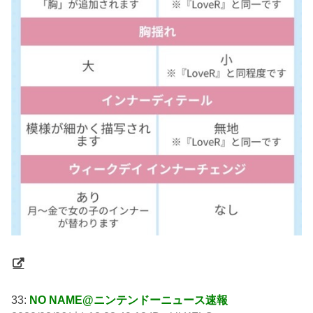
33:
NO NAME@ニンテンドーニュース速報