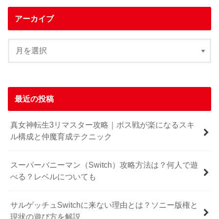
アーカイブ
最近の投稿
真女神転生3リマスター攻略｜ボス戦が楽になるスキ
ル構成と仲魔育成テクニック
スーパーバニーマン（Switch）攻略方法は？何人で遊
べる？レベルについても
サルゲッチュSwitchに来ない理由とは？ソニー版権と
現状の遊び方を解説