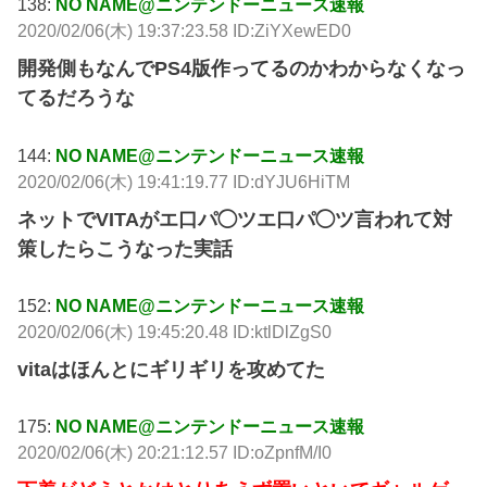
138:
NO NAME@ニンテンドーニュース速報
2020/02/06(木) 19:37:23.58 ID:ZiYXewED0
開発側もなんでPS4版作ってるのかわからなくなっ
てるだろうな
144:
NO NAME@ニンテンドーニュース速報
2020/02/06(木) 19:41:19.77 ID:dYJU6HiTM
ネットでVITAがエ口パ◯ツエ口パ◯ツ言われて対
策したらこうなった実話
152:
NO NAME@ニンテンドーニュース速報
2020/02/06(木) 19:45:20.48 ID:ktlDlZgS0
vitaはほんとにギリギリを攻めてた
175:
NO NAME@ニンテンドーニュース速報
2020/02/06(木) 20:21:12.57 ID:oZpnfM/I0