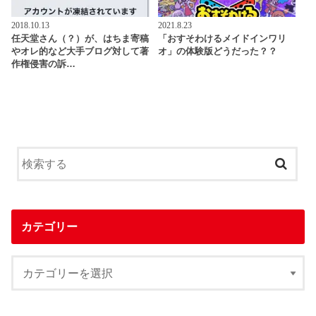
2018.10.13
2021.8.23
任天堂さん（？）が、はちま寄稿
「おすそわけるメイドインワリ
やオレ的など大手ブログ対して著
オ」の体験版どうだった？？
作権侵害の訴…
カテゴリー