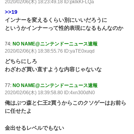
2020/02/06(木) 18:23:49.18 ID:pklkKFLQa
>>19
インナーを変えるくらい別にいいだろうに
というかインナーって性的表現になるもんなのか
74:
NO NAME@ニンテンドーニュース速報
2020/02/06(木) 18:38:55.76 ID:yaTE0xuqd
どちらにしろ
わざわざ買い直すような内容じゃないな
77:
NO NAME@ニンテンドーニュース速報
2020/02/06(木) 18:39:58.80 ID:4xn300dN0
俺はぶつ森と仁王2買うからこのクソゲーはお前ら
に任せたよ
金出せるレベルでもない