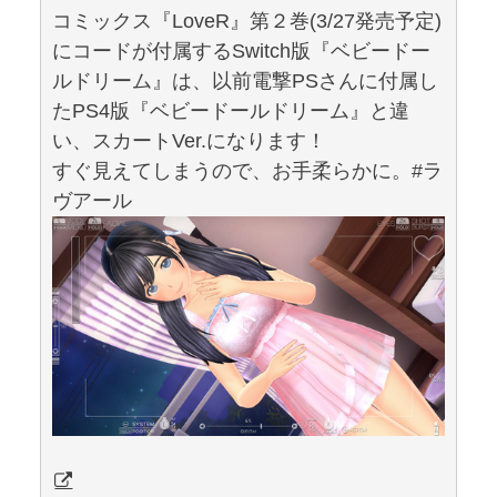
コミックス『LoveR』第２巻(3/27発売予定)
にコードが付属するSwitch版『ベビードー
ルドリーム』は、以前電撃PSさんに付属し
たPS4版『ベビードールドリーム』と違
い、スカートVer.になります！
すぐ見えてしまうので、お手柔らかに。#ラ
ヴアール