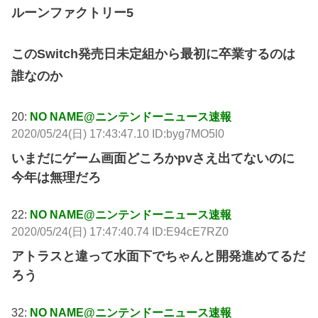
ルーンファクトリー5
このSwitch発売日未定組から最初に卒業するのは
誰なのか
20:
NO NAME@ニンテンドーニュース速報
2020/05/24(日) 17:43:47.10 ID:byg7MO5l0
いまだにゲーム画面どころかpvさえ出てないのに
今年は無理だろ
22:
NO NAME@ニンテンドーニュース速報
2020/05/24(日) 17:47:40.74 ID:E94cE7RZ0
アトラスと違って水面下でちゃんと開発進めてるだ
ろう
32:
NO NAME@ニンテンドーニュース速報