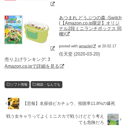
あつまれ どうぶつの森 -Switch
(【Amazon.co.jp限定】オリジ
ナル2段ミニランチボックス 同
梱)
posted with
amazlet
at 20.02.17
任天堂 (2020-03-20)
売り上げランキング: 3
Amazon.co.jpで詳細を見る
ソフト情報
雑談・なんでも
【悲報】名探偵ピカチュウ、視聴率11.8%の爆死
戦う女キャラってよくミニスカで戦うけどどう考え
ても危険だろ