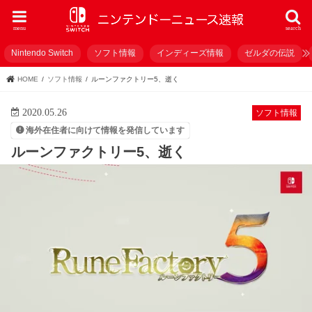
menu
search
Nintendo Switch
ソフト情報
インディーズ情報
ゼルダの伝説
HOME
ソフト情報
ルーンファクトリー5、逝く
2020.05.26
ソフト情報
海外在住者に向けて情報を発信しています
ルーンファクトリー5、逝く