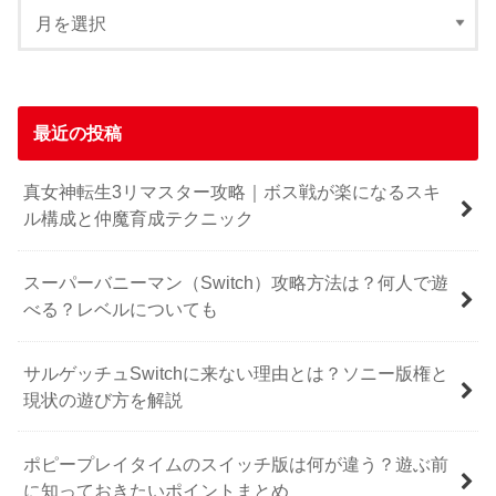
最近の投稿
真女神転生3リマスター攻略｜ボス戦が楽になるスキ
ル構成と仲魔育成テクニック
スーパーバニーマン（Switch）攻略方法は？何人で遊
べる？レベルについても
サルゲッチュSwitchに来ない理由とは？ソニー版権と
現状の遊び方を解説
ポピープレイタイムのスイッチ版は何が違う？遊ぶ前
に知っておきたいポイントまとめ