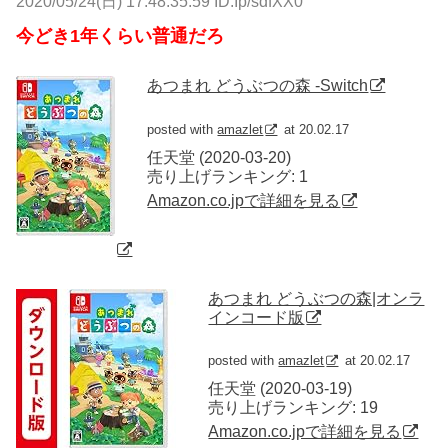
2020/05/24(日) 17:48:35.59 ID:Ip/sdfXX0
今どき1年くらい普通だろ
あつまれ どうぶつの森 -Switch
posted with
amazlet
at 20.02.17
任天堂 (2020-03-20)
売り上げランキング: 1
Amazon.co.jpで詳細を見る
あつまれ どうぶつの森|オンラ
インコード版
posted with
amazlet
at 20.02.17
任天堂 (2020-03-19)
売り上げランキング: 19
Amazon.co.jpで詳細を見る