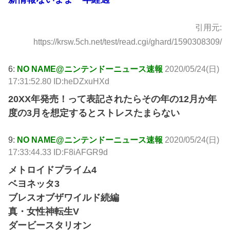
引用元:
https://krsw.5ch.net/test/read.cgi/ghard/1590308309/
6:
NO NAME@ニンテンドーニュース速報
2020/05/24(日)
17:31:52.80 ID:heDZxuHXd
20XX年発売！って表記されたらその年の12月か年
度の3月を想定するとストレスたまらない
9:
NO NAME@ニンテンドーニュース速報
2020/05/24(日)
17:33:44.33 ID:F8iAFGR9d
メトロイドプライム4
ベヨネッタ3
ブレスオブザワイルド続編
真・女性神転生V
ダービースタリオン