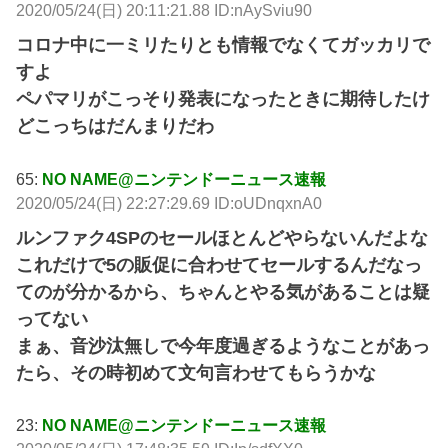
2020/05/24(日) 20:11:21.88 ID:nAySviu90
コロナ中に一ミリたりとも情報でなくてガッカリで
すよ
ペパマリがこっそり発表になったときに期待したけ
どこっちはだんまりだわ
65:
NO NAME@ニンテンドーニュース速報
2020/05/24(日) 22:27:29.69 ID:oUDnqxnA0
ルンファク4SPのセールほとんどやらないんだよな
これだけで5の販促に合わせてセールするんだなっ
てのが分かるから、ちゃんとやる気があることは疑
ってない
まぁ、音沙汰無しで今年度過ぎるようなことがあっ
たら、その時初めて文句言わせてもらうかな
23:
NO NAME@ニンテンドーニュース速報