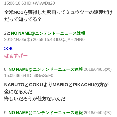
15:06:10.63 ID:+WlvwDs20
全米NO1を獲得した邦画ってミュウツーの逆襲だけ
だって知ってる？
22:
NO NAME@ニンテンドーニュース速報
2018/04/05(木) 20:58:15.43 ID:QajAH2NN0
>>5
はぁすげー
8:
NO NAME@ニンテンドーニュース速報
2018/04/05(木)
15:09:36.64 ID:ntIGwSuF0
NARUTOとGOKUよりMARIOとPIKACHUの方が
金になるんだ
悔しいだろうが仕方ないんだ
9:
NO NAME@ニンテンドーニュース速報
2018/04/05(木)