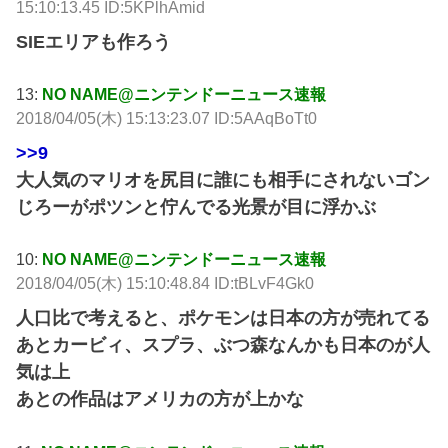
15:10:13.45 ID:5KPlhAmid
SIEエリアも作ろう
13:
NO NAME@ニンテンドーニュース速報
2018/04/05(木) 15:13:23.07 ID:5AAqBoTt0
>>9
大人気のマリオを尻目に誰にも相手にされないゴン
じろーがポツンと佇んでる光景が目に浮かぶ
10:
NO NAME@ニンテンドーニュース速報
2018/04/05(木) 15:10:48.84 ID:tBLvF4Gk0
人口比で考えると、ポケモンは日本の方が売れてる
あとカービィ、スプラ、ぶつ森なんかも日本のが人
気は上
あとの作品はアメリカの方が上かな