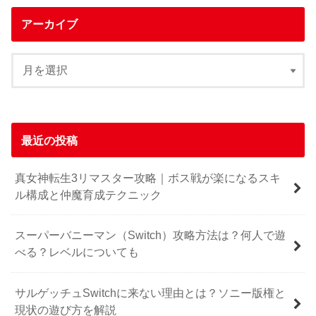
アーカイブ
最近の投稿
真女神転生3リマスター攻略｜ボス戦が楽になるスキ
ル構成と仲魔育成テクニック
スーパーバニーマン（Switch）攻略方法は？何人で遊
べる？レベルについても
サルゲッチュSwitchに来ない理由とは？ソニー版権と
現状の遊び方を解説