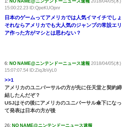
1:
NO NAME@ニンテンドーニュース速報
2018/04/05(木)
15:00:22.23 ID:QpeKUOpnr
日本のゲームってアメリカでは人気イマイチでしょ
それならアメリカでも大人気のジャンプの常設エリ
ア作った方がマシとは思わない？
引用元: http://krsw.5ch.net/test/read.cgi/ghard/1522908022/
6:
NO NAME@ニンテンドーニュース速報
2018/04/05(木)
15:07:07.54 ID:ZiqJbVyL0
>>1
アメリカのユニバーサルの方が先に任天堂と契約締
結したんだぞ？
USJはその後にアメリカのユニバーサル傘下になっ
て発表は日本の方が後
26:
NO NAME@ニンテンドーニュース速報