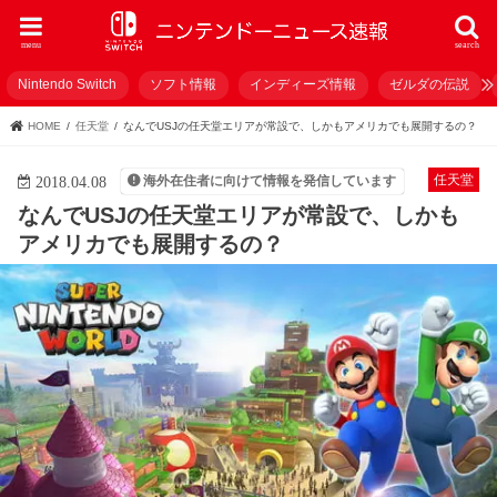
menu
search
Nintendo Switch
ソフト情報
インディーズ情報
ゼルダの伝説
HOME
任天堂
なんでUSJの任天堂エリアが常設で、しかもアメリカでも展開するの？
任天堂
海外在住者に向けて情報を発信しています
2018.04.08
なんでUSJの任天堂エリアが常設で、しかも
アメリカでも展開するの？