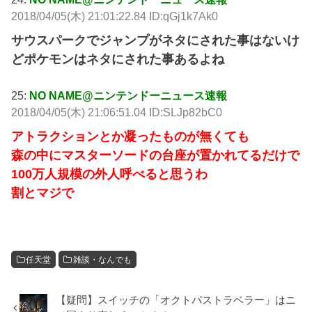
2018/04/05(木) 21:01:22.84 ID:qGj1k7Ak0
サウスパークでジャンプがネタにされた事はないけ
どポケモンはネタにされた事あるよね
25:
NO NAME@ニンテンドーニュース速報
2018/04/05(木) 21:06:51.04 ID:SLJp82bC0
アトラクションとか凝ったものが無くても
森の中にマスターソードの台座が置かれてるだけで
100万人規模の外人呼べると思うわ
割とマジで
任天堂
雑談・なんでも
【疑問】スイッチの「オクトパストラベラー」はニ