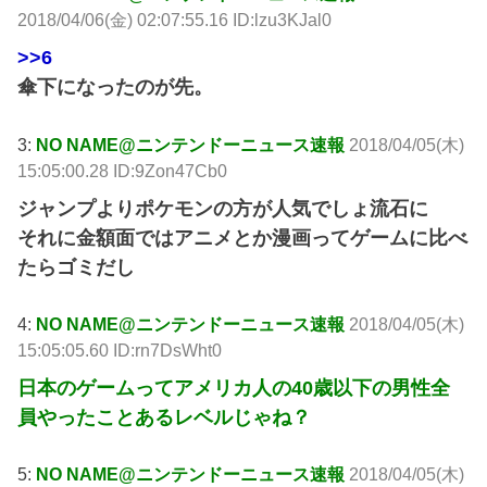
2018/04/06(金) 02:07:55.16 ID:lzu3KJal0
>>6
傘下になったのが先。
3:
NO NAME@ニンテンドーニュース速報
2018/04/05(木)
15:05:00.28 ID:9Zon47Cb0
ジャンプよりポケモンの方が人気でしょ流石に
それに金額面ではアニメとか漫画ってゲームに比べ
たらゴミだし
4:
NO NAME@ニンテンドーニュース速報
2018/04/05(木)
15:05:05.60 ID:rn7DsWht0
日本のゲームってアメリカ人の40歳以下の男性全
員やったことあるレベルじゃね？
5:
NO NAME@ニンテンドーニュース速報
2018/04/05(木)