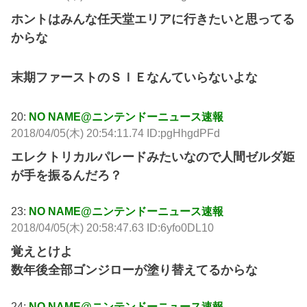
ホントはみんな任天堂エリアに行きたいと思ってる
からな
末期ファーストのＳＩＥなんていらないよな
20:
NO NAME@ニンテンドーニュース速報
2018/04/05(木) 20:54:11.74 ID:pgHhgdPFd
エレクトリカルパレードみたいなので人間ゼルダ姫
が手を振るんだろ？
23:
NO NAME@ニンテンドーニュース速報
2018/04/05(木) 20:58:47.63 ID:6yfo0DL10
覚えとけよ
数年後全部ゴンジローが塗り替えてるからな
24:
NO NAME@ニンテンドーニュース速報