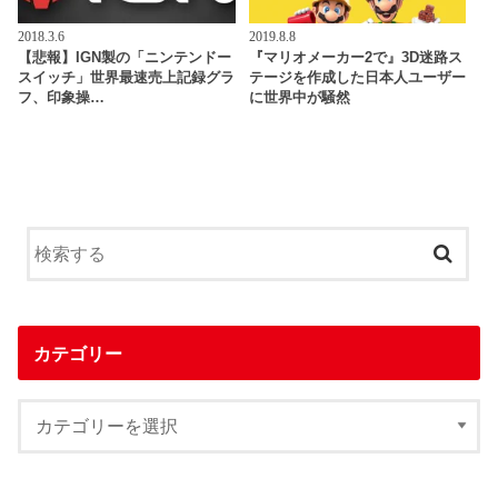
2018.3.6
2019.8.8
【悲報】IGN製の「ニンテンドー
『マリオメーカー2で』3D迷路ス
スイッチ」世界最速売上記録グラ
テージを作成した日本人ユーザー
フ、印象操…
に世界中が騒然
カテゴリー