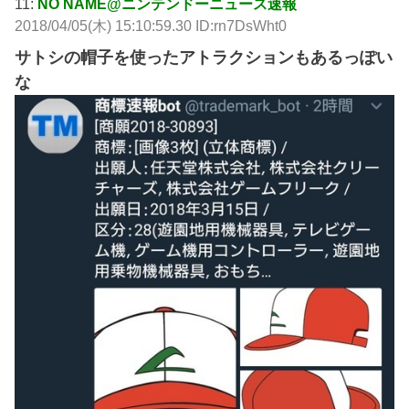
11:
NO NAME@ニンテンドーニュース速報
2018/04/05(木) 15:10:59.30 ID:rn7DsWht0
サトシの帽子を使ったアトラクションもあるっぽい
な