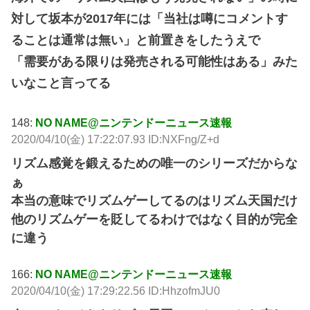
対して坂本が2017年には「当社は噂にコメントす
ることは通常は無い」と前置きをしたうえで
「需要がある限りは発売される可能性はある」みた
いなこと言ってる
148:
NO NAME@ニンテンドーニュース速報
2020/04/10(金) 17:22:07.93 ID:NXFng/Z+d
リズム感覚を鍛えるための唯一のシリーズだからな
ぁ
本当の意味でリズムゲーしてるのはリズム天国だけ
他のリズムゲーを貶してるわけではなく目的が完全
に違う
166:
NO NAME@ニンテンドーニュース速報
2020/04/10(金) 17:29:22.56 ID:HhzofmJU0