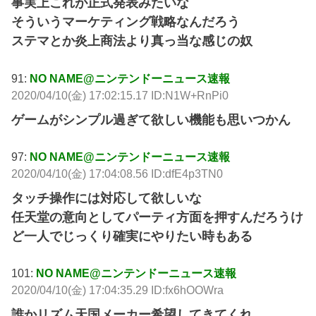
事実上これが正式発表みたいな
そういうマーケティング戦略なんだろう
ステマとか炎上商法より真っ当な感じの奴
91:
NO NAME@ニンテンドーニュース速報
2020/04/10(金) 17:02:15.17 ID:N1W+RnPi0
ゲームがシンプル過ぎて欲しい機能も思いつかん
97:
NO NAME@ニンテンドーニュース速報
2020/04/10(金) 17:04:08.56 ID:dfE4p3TN0
タッチ操作には対応して欲しいな
任天堂の意向としてパーティ方面を押すんだろうけ
ど一人でじっくり確実にやりたい時もある
101:
NO NAME@ニンテンドーニュース速報
2020/04/10(金) 17:04:35.29 ID:fx6hOOWra
誰かリズム天国メーカー希望してきてくれ