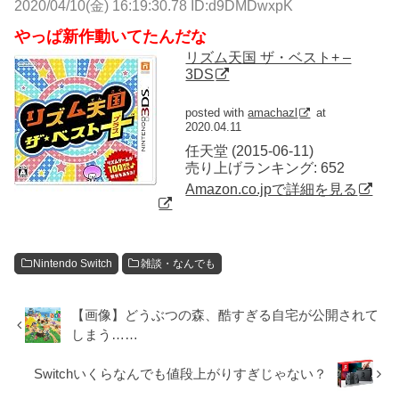
2020/04/10(金) 16:19:30.78 ID:d9DMDwxpK
やっぱ新作動いてたんだな
リズム天国 ザ・ベスト+ –
3DS
posted with
amachazl
at
2020.04.11
任天堂 (2015-06-11)
売り上げランキング: 652
Amazon.co.jpで詳細を見る
Nintendo Switch
雑談・なんでも
【画像】どうぶつの森、酷すぎる自宅が公開されて
しまう……
Switchいくらなんでも値段上がりすぎじゃない？