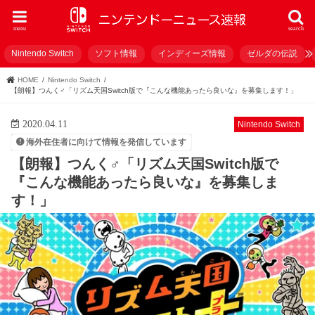
menu
search
Nintendo Switch
ソフト情報
インディーズ情報
ゼルダの伝説
HOME
Nintendo Switch
【朗報】つんく♂「リズム天国Switch版で『こんな機能あったら良いな』を募集します！」
2020.04.11
Nintendo Switch
海外在住者に向けて情報を発信しています
【朗報】つんく♂「リズム天国Switch版で
『こんな機能あったら良いな』を募集しま
す！」