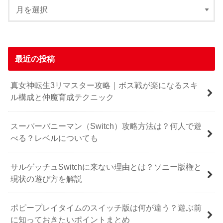
最近の投稿
真女神転生3リマスター攻略｜ボス戦が楽になるスキ
ル構成と仲魔育成テクニック
スーパーバニーマン（Switch）攻略方法は？何人で遊
べる？レベルについても
サルゲッチュSwitchに来ない理由とは？ソニー版権と
現状の遊び方を解説
ポピープレイタイムのスイッチ版は何が違う？遊ぶ前
に知っておきたいポイントまとめ