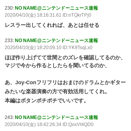
230:
NO NAME@ニンテンドーニュース速報
2020/04/10(金) 18:16:31.61 ID:nTQkrTPj0
レスラー出してくれれば、あとは任せる
233:
NO NAME@ニンテンドーニュース速報
2020/04/10(金) 18:20:09.10 ID:YK9TsqLx0
ほぼ作り上げてて世間とのズレを確認してるのか、
マジで今から作るとしたらを聞いてるのか、
あ、Joy-Conフリフリはおまけのドラムとかギター
みたいな楽器演奏の方で有効活用してくれ。
本編はボタンポチポチでいいです。
243:
NO NAME@ニンテンドーニュース速報
2020/04/10(金) 18:42:26.34 ID:QoxVt4QD0