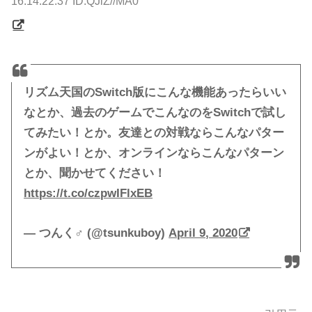
16:14:22.37 ID:QJiZ//MA0
リズム天国のSwitch版にこんな機能あったらいい
なとか、過去のゲームでこんなのをSwitchで試し
てみたい！とか。友達との対戦ならこんなパター
ンがよい！とか、オンラインならこんなパターン
とか、聞かせてください！
https://t.co/czpwIFlxEB
— つんく♂ (@tsunkuboy)
April 9, 2020