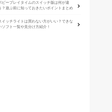
ポピープレイタイムのスイッチ版は何が違
う？遊ぶ前に知っておきたいポイントまとめ
スイッチライトは買わない方がいい？できな
いソフト一覧や見分け方紹介！