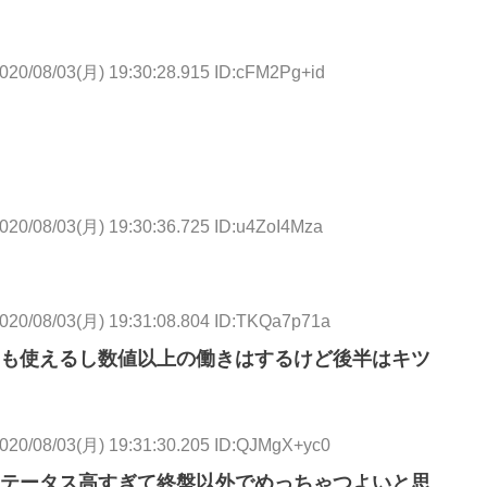
020/08/03(月) 19:30:28.915 ID:cFM2Pg+id
020/08/03(月) 19:30:36.725 ID:u4ZoI4Mza
020/08/03(月) 19:31:08.804 ID:TKQa7p71a
も使えるし数値以上の働きはするけど後半はキツ
020/08/03(月) 19:31:30.205 ID:QJMgX+yc0
テータス高すぎて終盤以外でめっちゃつよいと思