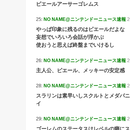
ピエールアーサーゴレムス
25:
NO NAME@ニンテンドーニュース速報
2
やっぱ印象に残るのはピエールだよな
妄想でいろいろ会話が浮かぶ
使おうと思えば終盤までいけるし
26:
NO NAME@ニンテンドーニュース速報
2
主人公、ピエール、メッキーの安定感
28:
NO NAME@ニンテンドーニュース速報
2
スラリンは素早いしスクルトとメダパニ
イ
29:
NO NAME@ニンテンドーニュース速報
2
ゴーレムのステータスはレベルの癖にス