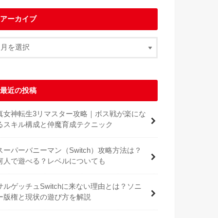
アーカイブ
最近の投稿
真女神転生3リマスター攻略｜ボス戦が楽にな
るスキル構成と仲魔育成テクニック
スーパーバニーマン（Switch）攻略方法は？
何人で遊べる？レベルについても
サルゲッチュSwitchに来ない理由とは？ソニ
ー版権と現状の遊び方を解説