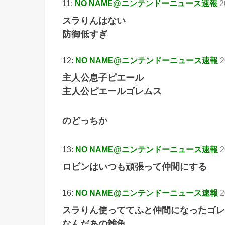
11:
NO NAME@ニンテンドーニュース速報
2
スラりんはない
防御低すぎ
12:
NO NAME@ニンテンドーニュース速報
2
主人公息子ピエール
主人公ピエールゴレムス
のどっちか
13:
NO NAME@ニンテンドーニュース速報
2
ロビンはいつも頑張って仲間にする
16:
NO NAME@ニンテンドーニュース速報
2
スラりん使っててふと仲間になったゴレ
なんだあの雑魚