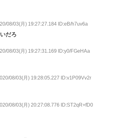
20/08/03(月) 19:27:27.184 ID:eB/h7uv6a
いだろ
20/08/03(月) 19:27:31.169 ID:y0/FGeHAa
020/08/03(月) 19:28:05.227 ID:v1P09Vv2r
020/08/03(月) 20:27:08.776 ID:ST2qR+fD0