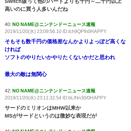
Switch版って他のハードよりも千円～二千円以上
高いのに買う人多いんだね
40:
NO NAME@ニンテンドーニュース速報
2019/11/20(水) 23:09:56.10 ID:Ich9QPfn0HAPPY
そもそも数千円の価格差なんかよりよっぽど高くな
ければ
ソフトのやりたいかやりたくないかだと思われ
最大の敵は無関心
42:
NO NAME@ニンテンドーニュース速報
2019/11/20(水) 23:11:32.54 ID:bLlNn30/0HAPPY
サードのミリオンはMHW以来か
MSがサードというのは微妙な表現だが