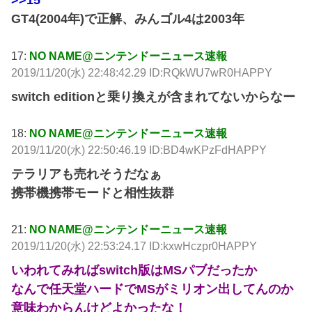
>>15
GT4(2004年)で正解、みんゴル4は2003年
17:
NO NAME@ニンテンドーニュース速報
2019/11/20(水) 22:48:42.29 ID:RQkWU7wR0HAPPY
switch editionと乗り換えが含まれてないからなー
18:
NO NAME@ニンテンドーニュース速報
2019/11/20(水) 22:50:46.19 ID:BD4wKPzFdHAPPY
テラリアも売れそうだなぁ
携帯機携帯モードと相性抜群
21:
NO NAME@ニンテンドーニュース速報
2019/11/20(水) 22:53:24.17 ID:kxwHczpr0HAPPY
いわれてみればswitch版はMSパブだったか
なんで任天堂ハードでMSがミリオン出してんのか
意味わからんけどよかったな！