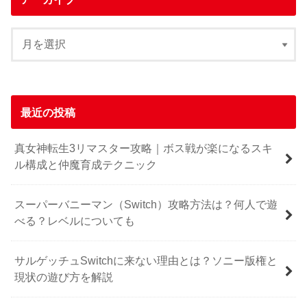
最近の投稿
真女神転生3リマスター攻略｜ボス戦が楽になるスキ
ル構成と仲魔育成テクニック
スーパーバニーマン（Switch）攻略方法は？何人で遊
べる？レベルについても
サルゲッチュSwitchに来ない理由とは？ソニー版権と
現状の遊び方を解説