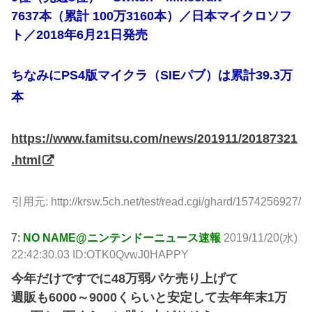
7637本（累計 100万3160本）／日本マイクロソフ
ト／2018年6月21日発売
ちなみにPS4版マイクラ（SIEパブ）は累計39.3万
本
https://www.famitsu.com/news/201911/20187321
.html
引用元: http://krsw.5ch.net/test/read.cgi/ghard/1574256927/
7:
NO NAME@ニンテンドーニュース速報
2019/11/20(水)
22:42:30.03 ID:OTK0QvwJ0HAPPY
今年だけですでに48万弱パケ売り上げて
週販も6000～9000くらいと安定して去年年末1万