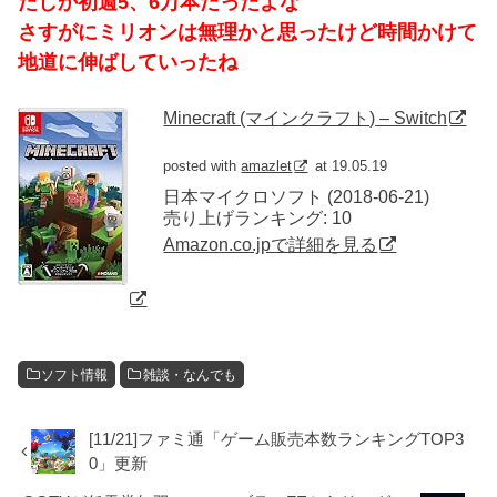
たしか初週5、6万本だったよな
さすがにミリオンは無理かと思ったけど時間かけて
地道に伸ばしていったね
Minecraft (マインクラフト) – Switch
posted with
amazlet
at 19.05.19
日本マイクロソフト (2018-06-21)
売り上げランキング: 10
Amazon.co.jpで詳細を見る
ソフト情報
雑談・なんでも
[11/21]ファミ通「ゲーム販売本数ランキングTOP3
0」更新