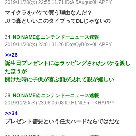
2019/11/20(水) 22:55:11.71 ID:AI5Auguc0HAPPY
マイクラをパケで買う理由なんだ？
ぶつ森といいこのタイプってDLじゃないの
34:
NO NAME@ニンテンドーニュース速報
2019/11/20(水) 23:01:31.26 ID:d/QyB0x+0HAPPY
>>26
誕生日プレゼントにはラッピングされたパケを渡し
たほうが
開けた時に子供が喜ぶ顔が見れて親が嬉しい
38:
NO NAME@ニンテンドーニュース速報
2019/11/20(水) 23:06:06.08 ID:HLNL5mI+KHAPPY
>>34
プレゼント需要という任天ハードならではだな