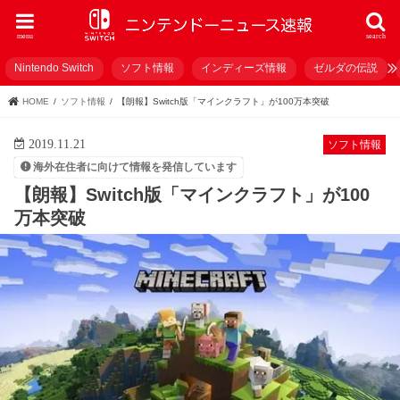
menu
search
Nintendo Switch
ソフト情報
インディーズ情報
ゼルダの伝説
HOME
ソフト情報
【朗報】Switch版「マインクラフト」が100万本突破
2019.11.21
ソフト情報
海外在住者に向けて情報を発信しています
【朗報】Switch版「マインクラフト」が100
万本突破