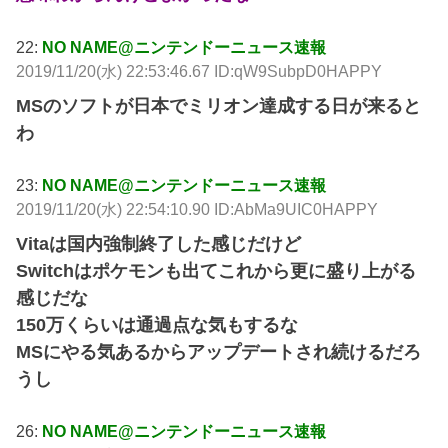
22:
NO NAME@ニンテンドーニュース速報
2019/11/20(水) 22:53:46.67 ID:qW9SubpD0HAPPY
MSのソフトが日本でミリオン達成する日が来ると
わ
23:
NO NAME@ニンテンドーニュース速報
2019/11/20(水) 22:54:10.90 ID:AbMa9UIC0HAPPY
Vitaは国内強制終了した感じだけど
Switchはポケモンも出てこれから更に盛り上がる
感じだな
150万くらいは通過点な気もするな
MSにやる気あるからアップデートされ続けるだろ
うし
26:
NO NAME@ニンテンドーニュース速報