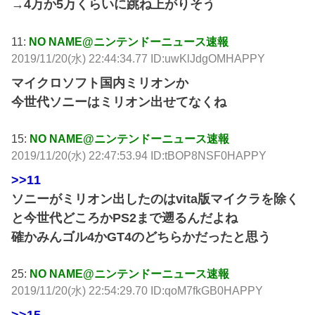
→4万か5万くらいに跳ね上がりそう
11:
NO NAME@ニンテンドーニュース速報
2019/11/20(水) 22:44:34.77 ID:uwKlJdgOMHAPPY
マイクロソフト国内ミリオンか
今世代ソニーはミリオン出せてなくね
15:
NO NAME@ニンテンドーニュース速報
2019/11/20(水) 22:47:53.94 ID:tBOP8NSF0HAPPY
>>11
ソニーがミリオン出したのはvita版マイクラを除く
と今世代どころかPS2まで遡るんだよね
確かみんゴル4かGT4のどちらかだったと思う
25:
NO NAME@ニンテンドーニュース速報
2019/11/20(水) 22:54:29.70 ID:qoM7fkGB0HAPPY