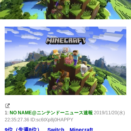
1:
NO NAME@ニンテンドーニュース速報
2019/11/20(水)
22:35:27.36 ID:sc6tXp8j0HAPPY
9位（先週8位） Switch Minecraft