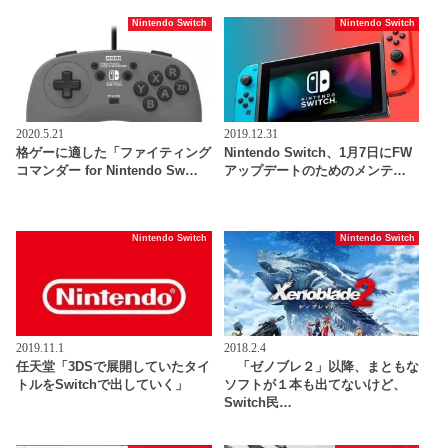
Nintendo Switch
Nintendo Switch
2020.5.21
2019.12.31
格ゲーに適した「ファイティング
Nintendo Switch、1月7日にFW
コマンダー for Nintendo Sw…
アップデートのためのメンテ…
Nintendo Switch
Nintendo Switch
2019.11.1
2018.2.4
任天堂「3DSで展開していたタイ
「ゼノブレ２」以降、まともな
トルをSwitchで出していく」
ソフトが１本も出てないけど、
Switch民…