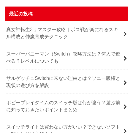
最近の投稿
真女神転生3リマスター攻略｜ボス戦が楽になるスキ
ル構成と仲魔育成テクニック
スーパーバニーマン（Switch）攻略方法は？何人で遊
べる？レベルについても
サルゲッチュSwitchに来ない理由とは？ソニー版権と
現状の遊び方を解説
ポピープレイタイムのスイッチ版は何が違う？遊ぶ前
に知っておきたいポイントまとめ
スイッチライトは買わない方がいい？できないソフト