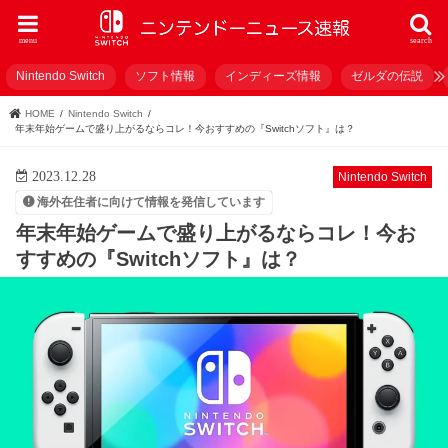
menu
search
Nintendo Switch
ソフト情報
インディーズ情報
ゼルダの伝説
HOME
Nintendo Switch
年末年始ゲームで盛り上がるならコレ！今おすすめの『Switchソフト』は？
2023.12.28
Nintendo Switch
海外在住者に向けて情報を発信しています
年末年始ゲームで盛り上がるならコレ！今お
すすめの『Switchソフト』は？