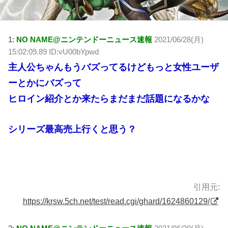
1:
NO NAME@ニンテンドーニュース速報
2021/06/28(月)
15:02:09.89 ID:vU00bYpwd
主人公ちゃんもうバズってるけどもっと女性ユーザ
ーとかにバズって
ヒロイン紹介とか来たらまだまだ話題になるかな
シリーズ最高売上行くと思う？
引用元:
https://krsw.5ch.net/test/read.cgi/ghard/1624860129/