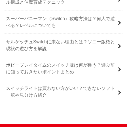
ル構成と仲魔育成テクニック
スーパーバニーマン（Switch）攻略方法は？何人で遊
べる？レベルについても
サルゲッチュSwitchに来ない理由とは？ソニー版権と
現状の遊び方を解説
ポピープレイタイムのスイッチ版は何が違う？遊ぶ前
に知っておきたいポイントまとめ
スイッチライトは買わない方がいい？できないソフト
一覧や見分け方紹介！