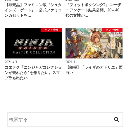
【非売品】ファミコン版『シュタ
『フィットボクシング2』ユーザ
インズ・ゲート』、公式ファミコ
ーアンケート結果公開。20～40
ンカセットを…
代の女性が…
ソフト情報
ソフト情報
2021.4.3
2021.1.1
コエテク「ニンジャガコレクショ
【朗報】「ライザのアトリエ」面
ンが売れたら4を作りたい。スマ
白い
ブラも出たい…