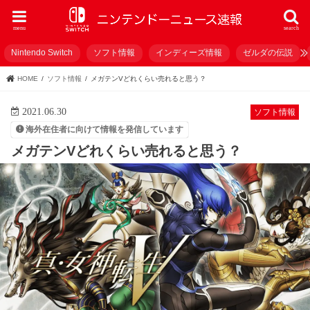
menu
search
Nintendo Switch
ソフト情報
インディーズ情報
ゼルダの伝説
HOME
ソフト情報
メガテンVどれくらい売れると思う？
2021.06.30
ソフト情報
海外在住者に向けて情報を発信しています
メガテンVどれくらい売れると思う？