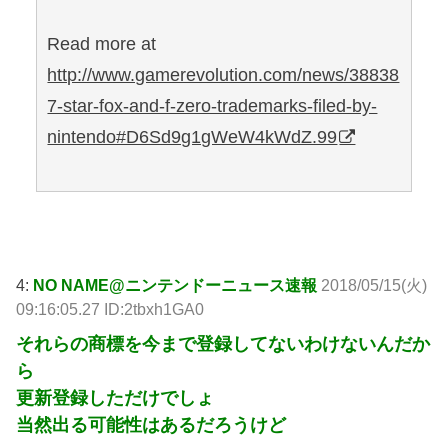
Read more at
http://www.gamerevolution.com/news/38838
7-star-fox-and-f-zero-trademarks-filed-by-
nintendo#D6Sd9g1gWeW4kWdZ.99
引用元: http://krsw.5ch.net/test/read.cgi/ghard/1526343182/
4:
NO NAME@ニンテンドーニュース速報
2018/05/15(火)
09:16:05.27 ID:2tbxh1GA0
それらの商標を今まで登録してないわけないんだか
ら
更新登録しただけでしょ
当然出る可能性はあるだろうけど