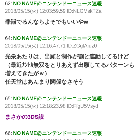
62:
NO NAME@ニンテンドーニュース速報
2018/05/15(火) 12:03:59.59 ID:NLGMskTZa
罪罰でるんならよそでもいいやw
64:
NO NAME@ニンテンドーニュース速報
2018/05/15(火) 12:16:47.71 ID:ZGglAiuz0
光栄あたりは、出願と制作が割と連動してるけど
（最近ﾅﾝﾄｶ無双をとりあえず出願してるパターンも
増えてきたがｗ）
任天堂はあんまり関係なさそう
65:
NO NAME@ニンテンドーニュース速報
2018/05/15(火) 12:18:23.98 ID:FfgU5Vsyd
まさかの3DS説
66:
NO NAME@ニンテンドーニュース速報