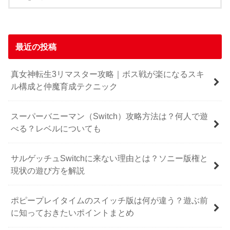
最近の投稿
真女神転生3リマスター攻略｜ボス戦が楽になるスキ
ル構成と仲魔育成テクニック
スーパーバニーマン（Switch）攻略方法は？何人で遊
べる？レベルについても
サルゲッチュSwitchに来ない理由とは？ソニー版権と
現状の遊び方を解説
ポピープレイタイムのスイッチ版は何が違う？遊ぶ前
に知っておきたいポイントまとめ