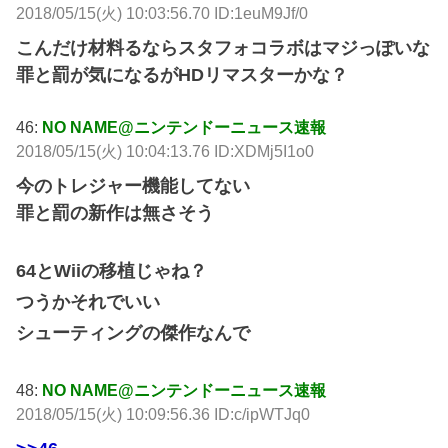
2018/05/15(火) 10:03:56.70 ID:1euM9Jf/0
こんだけ材料るならスタフォコラボはマジっぽいな
罪と罰が気になるがHDリマスターかな？
46:
NO NAME@ニンテンドーニュース速報
2018/05/15(火) 10:04:13.76 ID:XDMj5I1o0
今のトレジャー機能してない
罪と罰の新作は無さそう
64とWiiの移植じゃね？
つうかそれでいい
シューティングの傑作なんで
48:
NO NAME@ニンテンドーニュース速報
2018/05/15(火) 10:09:56.36 ID:c/ipWTJq0