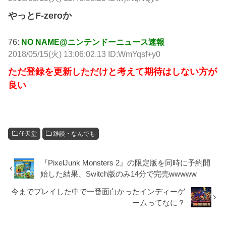
やっとF-zeroか
76:
NO NAME@ニンテンドーニュース速報
2018/05/15(火) 13:06:02.13 ID:WmYqsf+y0
ただ登録を更新しただけと考えて期待はしない方が
良い
任天堂
雑談・なんでも
『PixelJunk Monsters 2』の限定版を同時に予約開
始した結果、Switch版のみ14分で完売wwwww
今までプレイした中で一番面白かったインディーゲ
ームってなに？