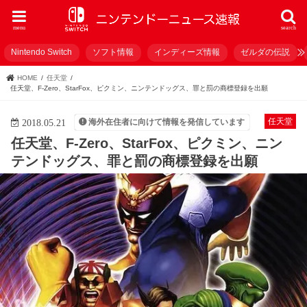
menu
search
Nintendo Switch
ソフト情報
インディーズ情報
ゼルダの伝説
HOME
任天堂
任天堂、F-Zero、StarFox、ピクミン、ニンテンドッグス、罪と罰の商標登録を出願
任天堂
海外在住者に向けて情報を発信しています
2018.05.21
任天堂、F-Zero、StarFox、ピクミン、ニン
テンドッグス、罪と罰の商標登録を出願