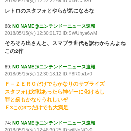
2018/05/15(火) 12:22:22.54 ID:XkRCaf/z0
レトロのスタフォとやらが気になるな
68:
NO NAME@ニンテンドーニュース速報
2018/05/15(火) 12:30:01.72 ID:SWUhya6wM
そろそろ出さんと、スマブラ世代も訳わからんよね
この2作
69:
NO NAME@ニンテンドーニュース速報
2018/05/15(火) 12:30:18.12 ID:Y8R0p/1×0
Ｆ－ＺＥＲＯだけでもかなりのサプライズ
スタフォは対戦あったら神ゲーに化けるし
罪と罰もかなりうれしいぞ
Ｅ3この3つだけでも大満足
74:
NO NAME@ニンテンドーニュース速報
2018/05/15(火) 12:48:30.25 ID:wjfNqNQy0