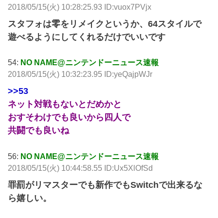
2018/05/15(火) 10:28:25.93 ID:vuox7PVjx
スタフォは零をリメイクというか、64スタイルで
遊べるようにしてくれるだけでいいです
54:
NO NAME@ニンテンドーニュース速報
2018/05/15(火) 10:32:23.95 ID:yeQajpWJr
>>53
ネット対戦もないとだめかと
おすそわけでも良いから四人で
共闘でも良いね
56:
NO NAME@ニンテンドーニュース速報
2018/05/15(火) 10:44:58.55 ID:Ux5XlOfSd
罪罰がリマスターでも新作でもSwitchで出来るな
ら嬉しい。