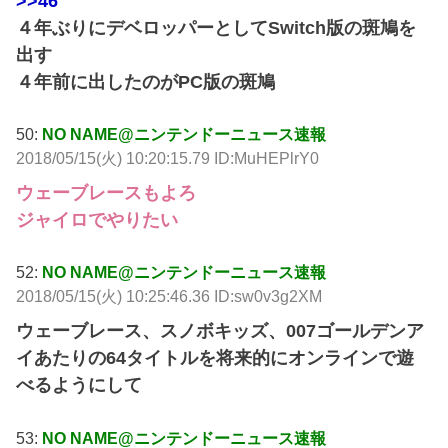
>>46
４年ぶりにデベロッパーとしてSwitch版の斑鳩を
出す
４年前に出したのがPC版の斑鳩
50:
NO NAME@ニンテンドーニュース速報
2018/05/15(火) 10:20:15.79 ID:MuHEPlrY0
ウェーブレースもよろ
ジャイロでやりたい
52:
NO NAME@ニンテンドーニュース速報
2018/05/15(火) 10:25:46.36 ID:sw0v3g2XM
ウェーブレース、スノボキッズ、007ゴールデンア
イあたりの64タイトルを将来的にオンラインで遊
べるようにして
53:
NO NAME@ニンテンドーニュース速報