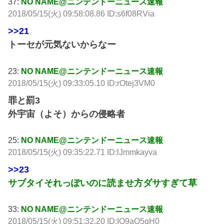
37:
NO NAME@ニンテンドーニュース速報
2018/05/15(火) 09:58:08.86 ID:s6f08RVia
>>21
トーセが元気ないからなー
23:
NO NAME@ニンテンドーニュース速報
2018/05/15(火) 09:33:05.10 ID:rOtej3VM0
罪と罰3
外宇宙（よそ）からの侵略者
25:
NO NAME@ニンテンドーニュース速報
2018/05/15(火) 09:35:22.71 ID:lJmmkayva
>>23
サブタイそれっぽいのに読ませ方ダサすぎて草
33:
NO NAME@ニンテンドーニュース速報
2018/05/15(火) 09:51:32.20 ID:IO9aO5qH0