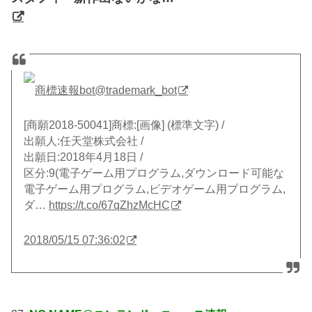
商標速報bot
@trademark_bot
[商願2018-50041]商標:[画像] (標準文字) /
出願人:任天堂株式会社 /
出願日:2018年4月18日 /
区分:9(電子ゲーム用プログラム,ダウンロード可能な
電子ゲーム用プログラム,ビデオゲーム用プログラム,
ダ…
https://t.co/67qZhzMcHC
2018/05/15 07:36:02