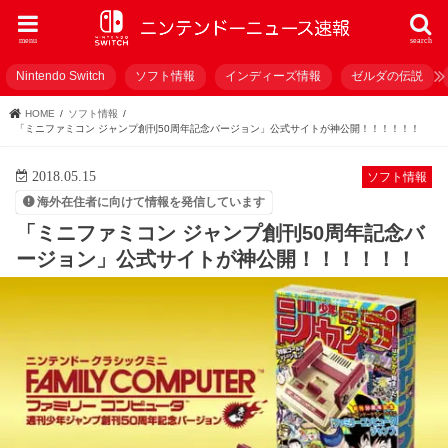
menu
search
Nintendo Switch
ソフト情報
インディーズ情報
ゼルダの伝説
HOME
ソフト情報
「ミニファミコン ジャンプ創刊50周年記念バージョン」公式サイトが神公開！！！！！！
2018.05.15
ソフト情報
海外在住者に向けて情報を発信しています
「ミニファミコン ジャンプ創刊50周年記念バ
ージョン」公式サイトが神公開！！！！！！