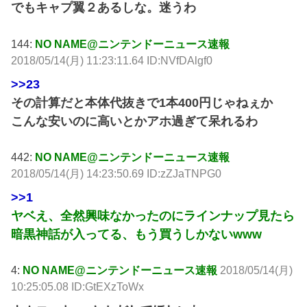
でもキャプ翼２あるしな。迷うわ
144:
NO NAME@ニンテンドーニュース速報
2018/05/14(月) 11:23:11.64 ID:NVfDAlgf0
>>23
その計算だと本体代抜きで1本400円じゃねぇか
こんな安いのに高いとかアホ過ぎて呆れるわ
442:
NO NAME@ニンテンドーニュース速報
2018/05/14(月) 14:23:50.69 ID:zZJaTNPG0
>>1
ヤベえ、全然興味なかったのにラインナップ見たら
暗黒神話が入ってる、もう買うしかないwww
4:
NO NAME@ニンテンドーニュース速報
2018/05/14(月)
10:25:05.08 ID:GtEXzToWx