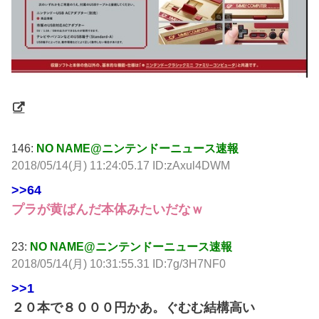
146:
NO NAME@ニンテンドーニュース速報
2018/05/14(月) 11:24:05.17 ID:zAxul4DWM
>>64
プラが黄ばんだ本体みたいだなｗ
23:
NO NAME@ニンテンドーニュース速報
2018/05/14(月) 10:31:55.31 ID:7g/3H7NF0
>>1
２０本で８０００円かあ。ぐむむ結構高い