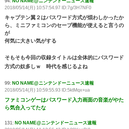
94:
NO NAME@ニンテンドーニュース速報
2018/05/14(月) 10:57:54.97 ID:7g/3H7NF0
キャプテン翼２はパスワード方式が煩わしかったか
ら、ミニファミコンのセーブ機能が使えると言うの
が
何気に大きい気がする
そもそも今回の収録タイトルは全体的にパスワード
方式の奴多しｗ 時代を感じるよね
99:
NO NAME@ニンテンドーニュース速報
2018/05/14(月) 10:59:55.93 ID:5ktMqx+ua
ファミコンゲーはパスワード入力画面の音楽がやた
ら気合入ってたな
131:
NO NAME@ニンテンドーニュース速報