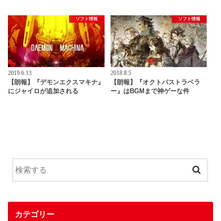
ソフト情報
ソフト情報
2019.6.13
2018.8.5
【朗報】『デモンエクスマキナ』
【朗報】『オクトパストラベラ
にジャイロが追加される
ー』はBGMまで神ゲーな件
カテゴリー