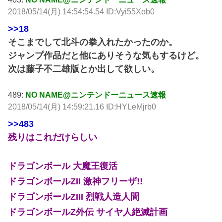
2018/05/14(月) 14:54:54.54 ID:Vyi55Xob0
>>18
そこまでして北斗の拳入れたかったのか。
ジャンプ作品だと他にありそうな気もするけど。
次は藤子不二雄版とか出して欲しい。
489:
NO NAME@ニンテンドーニュース速報
2018/05/14(月) 14:59:21.16 ID:HYLeMjrb0
>>483
残りはこれだけらしい
ドラゴンボール 大魔王復活
ドラゴンボールZII 激神フリーザ!!
ドラゴンボールZIII 烈戦人造人間
ドラゴンボールZ外伝 サイヤ人絶滅計画