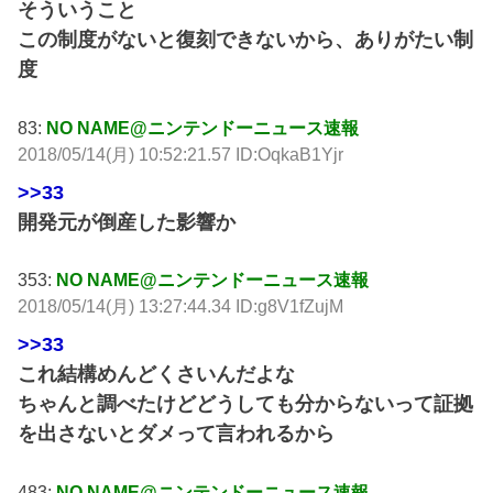
そういうこと
この制度がないと復刻できないから、ありがたい制
度
83:
NO NAME@ニンテンドーニュース速報
2018/05/14(月) 10:52:21.57 ID:OqkaB1Yjr
>>33
開発元が倒産した影響か
353:
NO NAME@ニンテンドーニュース速報
2018/05/14(月) 13:27:44.34 ID:g8V1fZujM
>>33
これ結構めんどくさいんだよな
ちゃんと調べたけどどうしても分からないって証拠
を出さないとダメって言われるから
483:
NO NAME@ニンテンドーニュース速報