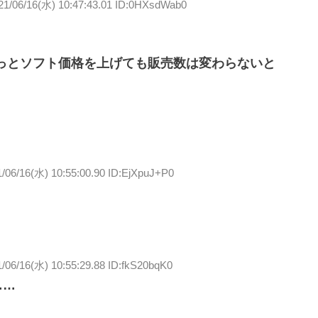
21/06/16(水) 10:47:43.01 ID:0HXsdWab0
っとソフト価格を上げても販売数は変わらないと
/06/16(水) 10:55:00.90 ID:EjXpuJ+P0
/06/16(水) 10:55:29.88 ID:fkS20bqK0
……