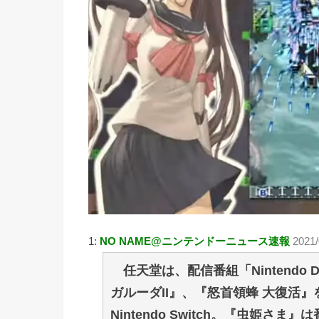
1:
NO NAME@ニンテンドーニュース速報
2021/
任天堂は、配信番組「Nintendo D
ガルーダII』、『怒首領蜂 大復活
Nintendo Switch。『虫姫