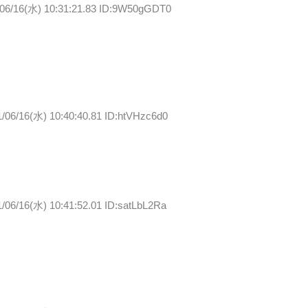
/06/16(水) 10:31:21.83 ID:9W50gGDT0
/06/16(水) 10:40:40.81 ID:htVHzc6d0
/06/16(水) 10:41:52.01 ID:satLbL2Ra