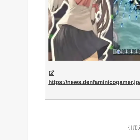
https://news.denfaminicogamer.j
引用