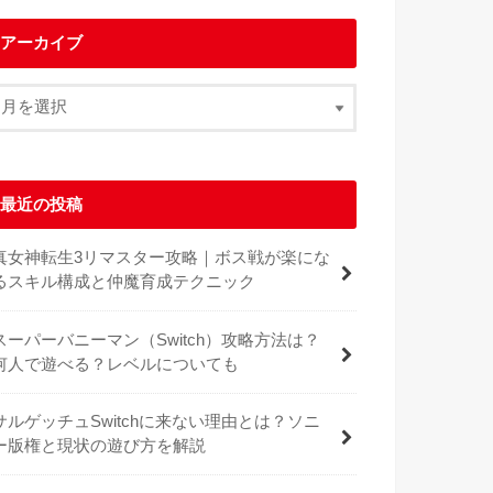
アーカイブ
最近の投稿
真女神転生3リマスター攻略｜ボス戦が楽にな
るスキル構成と仲魔育成テクニック
スーパーバニーマン（Switch）攻略方法は？
何人で遊べる？レベルについても
サルゲッチュSwitchに来ない理由とは？ソニ
ー版権と現状の遊び方を解説