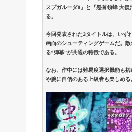
スプガルーダII』と『怒首領蜂 大復
る。
今回発表された3タイトルは、いず
画面のシューティングゲームだ。敵
る“弾幕”が共通の特徴である。
なお、作中には難易度選択機能も搭
や腕に自信のある上級者も楽しめる