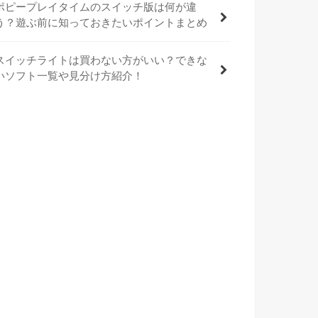
ポピープレイタイムのスイッチ版は何が違
う？遊ぶ前に知っておきたいポイントまとめ
スイッチライトは買わない方がいい？できな
いソフト一覧や見分け方紹介！