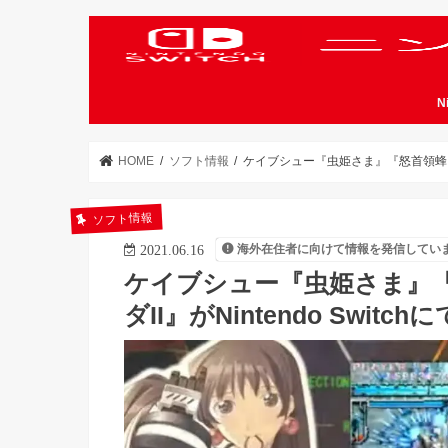
N
HOME
ソフト情報
ケイブシュー『虫姫さま』『怒首領蜂 大復
ソフト情報
海外在住者に向けて情報を発信してい
2021.06.16
ケイブシュー『虫姫さま』『
ダII』がNintendo Swit