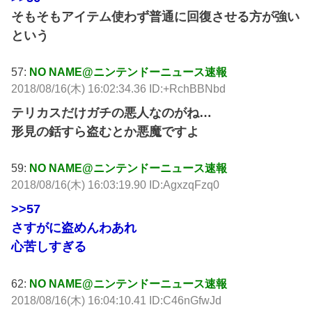
そもそもアイテム使わず普通に回復させる方が強い
という
57:
NO NAME@ニンテンドーニュース速報
2018/08/16(木) 16:02:34.36 ID:+RchBBNbd
テリカスだけガチの悪人なのがね…
形見の銛すら盗むとか悪魔ですよ
59:
NO NAME@ニンテンドーニュース速報
2018/08/16(木) 16:03:19.90 ID:AgxzqFzq0
>>57
さすがに盗めんわあれ
心苦しすぎる
62:
NO NAME@ニンテンドーニュース速報
2018/08/16(木) 16:04:10.41 ID:C46nGfwJd