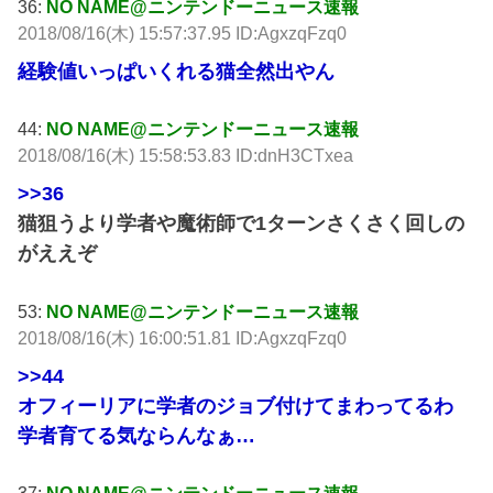
36:
NO NAME@ニンテンドーニュース速報
2018/08/16(木) 15:57:37.95 ID:AgxzqFzq0
経験値いっぱいくれる猫全然出やん
44:
NO NAME@ニンテンドーニュース速報
2018/08/16(木) 15:58:53.83 ID:dnH3CTxea
>>36
猫狙うより学者や魔術師で1ターンさくさく回しの
がええぞ
53:
NO NAME@ニンテンドーニュース速報
2018/08/16(木) 16:00:51.81 ID:AgxzqFzq0
>>44
オフィーリアに学者のジョブ付けてまわってるわ
学者育てる気ならんなぁ…