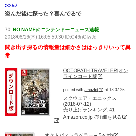
>>57
盗んだ後に探った？喜んでるで
70:
NO NAME@ニンテンドーニュース速報
2018/08/16(木) 16:05:59.30 ID:C46nGfwJd
聞き出す探るの情報量は細かさははっきりいって異
常
OCTOPATH TRAVELER|オン
ラインコード版
posted with
amazlet
at 18.07.25
スクウェア・エニックス
(2018-07-12)
売り上げランキング: 41
Amazon.co.jpで詳細を見る
オクトパストラベラー – Switch