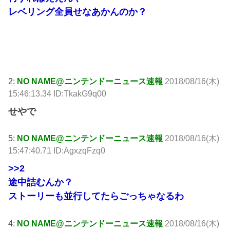
レベリング全員せなあかんのか？
引用元:
http://swallow.5ch.net/test/read.cgi/livejupiter/1534401945/
2:
NO NAME@ニンテンドーニュース速報
2018/08/16(木)
15:46:13.34 ID:TkakG9q00
せやで
5:
NO NAME@ニンテンドーニュース速報
2018/08/16(木)
15:47:40.71 ID:AgxzqFzq0
>>2
途中詰むんか？
ストーリーも並行してたらごっちゃなるわ
4:
NO NAME@ニンテンドーニュース速報
2018/08/16(木)