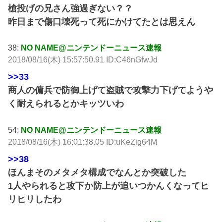
槍投げの兄さん強過ぎない？？
昨日まで傷口壊死って死にかけてたとは思えん
38:
NO NAME@ニンテンドーニュース速報
2018/08/16(木) 15:57:50.91 ID:C46nGfwJd
>>33
商人の傭兵で防御上げて盗賊で攻撃力下げてようや
く耐えられるとかキッツいわ
54:
NO NAME@ニンテンドーニュース速報
2018/08/16(木) 16:01:38.05 ID:uKeZig64M
>>38
ほんまそのメタメタ構成でなんとか突破した
1人やられると攻下か防上が追いつかんくなってヒ
リヒリしたわ