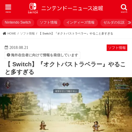
menu
search
Nintendo Switch
ソフト情報
インディーズ情報
ゼルダの伝説
HOME
ソフト情報
【 Switch】『オクトパストラベラー』やること多すぎる
2018.08.21
ソフト情報
海外在住者に向けて情報を発信しています
【 Switch】『オクトパストラベラー』やるこ
と多すぎる