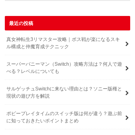
最近の投稿
真女神転生3リマスター攻略｜ボス戦が楽になるスキ
ル構成と仲魔育成テクニック
スーパーバニーマン（Switch）攻略方法は？何人で遊
べる？レベルについても
サルゲッチュSwitchに来ない理由とは？ソニー版権と
現状の遊び方を解説
ポピープレイタイムのスイッチ版は何が違う？遊ぶ前
に知っておきたいポイントまとめ