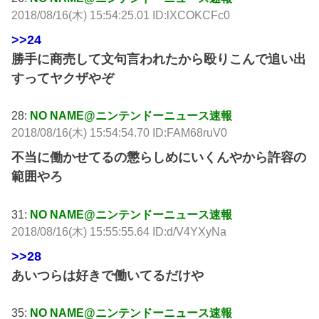
2018/08/16(木) 15:54:25.01 ID:lXCOKCFc0
>>24
勝手に商売して文句言われたから殴りこんで追い出
すってヤクザやぞ
28:
NO NAME@ニンテンドーニュース速報
2018/08/16(木) 15:54:54.70 ID:FAM68ruV0
不当に働かせてるの懲らしめにいくんやから許容の
範囲やろ
31:
NO NAME@ニンテンドーニュース速報
2018/08/16(木) 15:55:55.64 ID:d/V4YXyNa
>>28
あいつらは好きで働いてるだけや
35:
NO NAME@ニンテンドーニュース速報