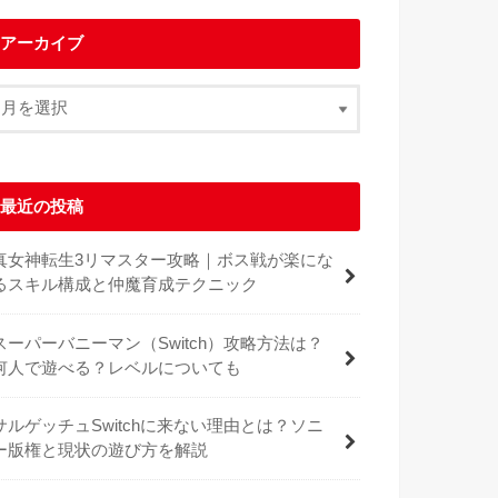
アーカイブ
最近の投稿
真女神転生3リマスター攻略｜ボス戦が楽にな
るスキル構成と仲魔育成テクニック
スーパーバニーマン（Switch）攻略方法は？
何人で遊べる？レベルについても
サルゲッチュSwitchに来ない理由とは？ソニ
ー版権と現状の遊び方を解説