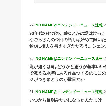
引
29:
NO NAME@ニンテンドーニュース速報
2
90年代のセガの、鈴Qとかの話はけっ
なごっさんの今回の語りは始めて聞いた
鈴Qに権力を与えすぎただろう。シェン
25:
NO NAME@ニンテンドーニュース速報
2
龍が如くは6はどうかと思うが基本いい
で戦える水準にある作品つくるのにこの
ジがつきまとうのが駄目だわ
31:
NO NAME@ニンテンドーニュース速報
2
いつから長渕みたいになったんだっけ