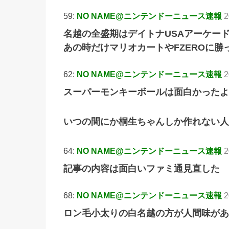
59:
NO NAME@ニンテンドーニュース速報
2
名越の全盛期はデイトナUSAアーケー
あの時だけマリオカートやFZEROに勝
62:
NO NAME@ニンテンドーニュース速報
2
スーパーモンキーボールは面白かったよ
いつの間にか桐生ちゃんしか作れない人
64:
NO NAME@ニンテンドーニュース速報
2
記事の内容は面白いファミ通見直した
68:
NO NAME@ニンテンドーニュース速報
2
ロン毛小太りの白名越の方が人間味があ