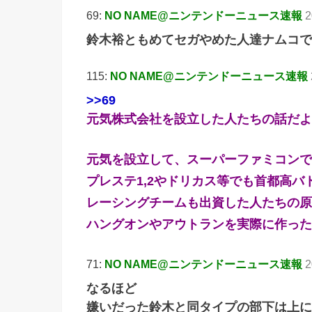
69:
NO NAME@ニンテンドーニュース速報
2
鈴木裕ともめてセガやめた人達ナムコで
115:
NO NAME@ニンテンドーニュース速報
>>69
元気株式会社を設立した人たちの話だよ
元気を設立して、スーパーファミコンで
プレステ1,2やドリカス等でも首都高バ
レーシングチームも出資した人たちの原
ハングオンやアウトランを実際に作った
71:
NO NAME@ニンテンドーニュース速報
2
なるほど
嫌いだった鈴木と同タイプの部下は上に