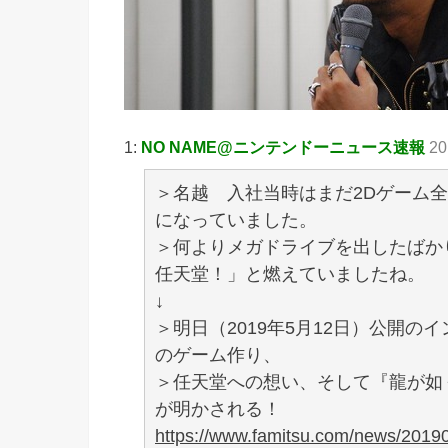
1:
NO NAME@ニンテンドーニュース速報
20
＞名越 入社当時はまだ2Dゲーム
になっていました。
＞何よりメガドライブを出したばか
任天堂！」と燃えていましたね。
↓
＞明日（2019年5月12日）公開
のゲーム作り、
＞任天堂への想い、そして『龍が如
が明かされる！
https://www.famitsu.com/news/2019