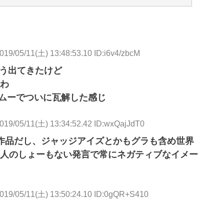
用元: http://krsw.5ch.net/test/read.cgi/ghard/1557547013/
019/05/11(土) 13:48:53.10 ID:i6v4/zbcM
こう出てきたけど
わ
ムーでついに瓦解した感じ
019/05/11(土) 13:34:52.42 ID:wxQajJdT0
作品だし、ジャッジアイズとかもグラも含め世界
人のしょーもない発言で常にネガティブなイメー
019/05/11(土) 13:50:24.10 ID:0gQR+S410