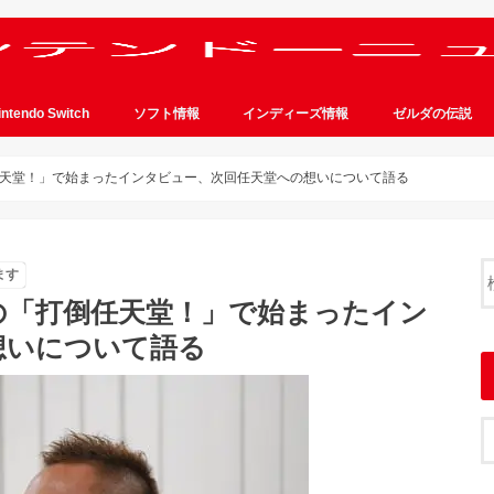
intendo Switch
ソフト情報
インディーズ情報
ゼルダの伝説
天堂！」で始まったインタビュー、次回任天堂への想いについて語る
ます
の「打倒任天堂！」で始まったイン
想いについて語る