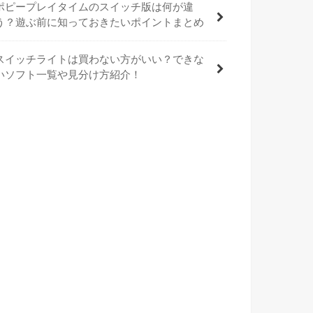
ポピープレイタイムのスイッチ版は何が違
う？遊ぶ前に知っておきたいポイントまとめ
スイッチライトは買わない方がいい？できな
いソフト一覧や見分け方紹介！