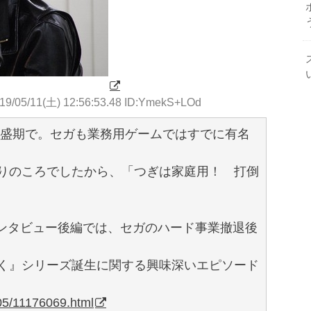
19/05/11(土) 12:56:53.48 ID:YmekS+LOd
全盛期で。セガも業務用ゲームではすでに有名
りのころでしたから、「つぎは家庭用！ 打倒
のインタビュー後編では、セガのハード事業撤退後
く』シリーズ誕生に関する興味深いエピソード
05/11176069.html