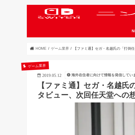
N
HOME
ゲーム業界
【ファミ通】セガ・名越氏の「打倒任
ゲーム業界
海外在住者に向けて情報を発信してい
2019.05.12
【ファミ通】セガ・名越氏
タビュー、次回任天堂への