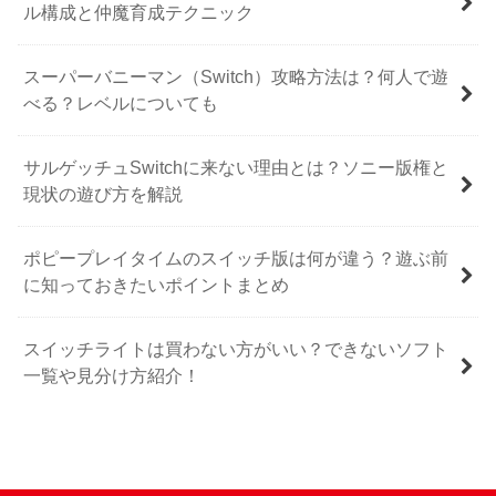
ル構成と仲魔育成テクニック
スーパーバニーマン（Switch）攻略方法は？何人で遊
べる？レベルについても
サルゲッチュSwitchに来ない理由とは？ソニー版権と
現状の遊び方を解説
ポピープレイタイムのスイッチ版は何が違う？遊ぶ前
に知っておきたいポイントまとめ
スイッチライトは買わない方がいい？できないソフト
一覧や見分け方紹介！