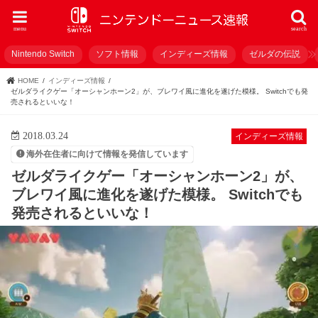
menu
search
Nintendo Switch
ソフト情報
インディーズ情報
ゼルダの伝説
HOME
インディーズ情報
ゼルダライクゲー「オーシャンホーン2」が、ブレワイ風に進化を遂げた模様。 Switchでも発
売されるといいな！
2018.03.24
インディーズ情報
海外在住者に向けて情報を発信しています
ゼルダライクゲー「オーシャンホーン2」が、
ブレワイ風に進化を遂げた模様。 Switchでも
発売されるといいな！