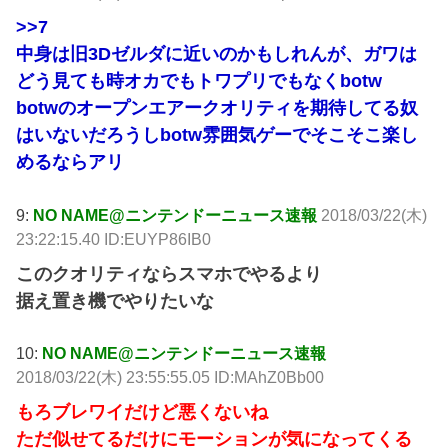
>>7
中身は旧3Dゼルダに近いのかもしれんが、ガワは
どう見ても時オカでもトワプリでもなくbotw
botwのオープンエアークオリティを期待してる奴
はいないだろうしbotw雰囲気ゲーでそこそこ楽し
めるならアリ
9:
NO NAME@ニンテンドーニュース速報
2018/03/22(木)
23:22:15.40 ID:EUYP86IB0
このクオリティならスマホでやるより
据え置き機でやりたいな
10:
NO NAME@ニンテンドーニュース速報
2018/03/22(木) 23:55:55.05 ID:MAhZ0Bb00
もろブレワイだけど悪くないね
ただ似せてるだけにモーションが気になってくる