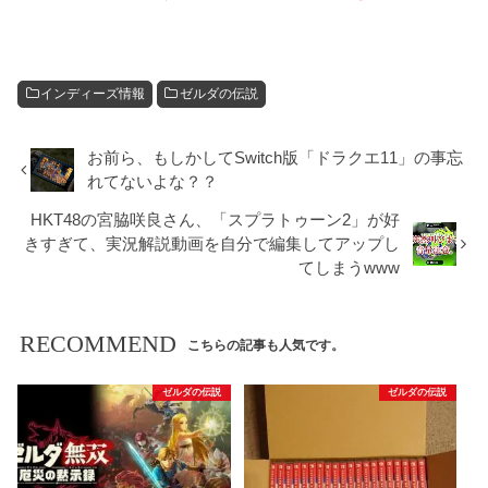
インディーズ情報
ゼルダの伝説
お前ら、もしかしてSwitch版「ドラクエ11」の事忘
れてないよな？？
HKT48の宮脇咲良さん、「スプラトゥーン2」が好
きすぎて、実況解説動画を自分で編集してアップし
てしまうwww
RECOMMEND
こちらの記事も人気です。
ゼルダの伝説
ゼルダの伝説