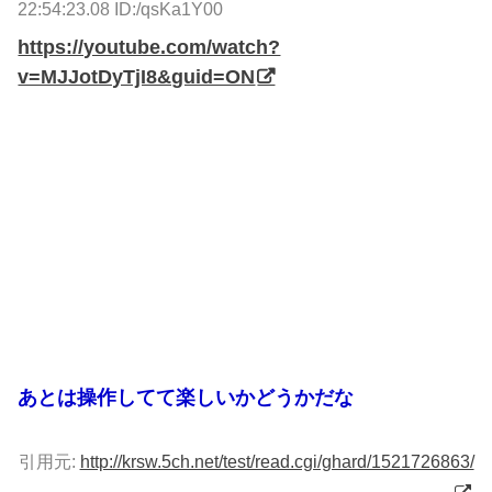
22:54:23.08 ID:/qsKa1Y00
https://youtube.com/watch?
v=MJJotDyTjI8&guid=ON
あとは操作してて楽しいかどうかだな
引用元:
http://krsw.5ch.net/test/read.cgi/ghard/1521726863/