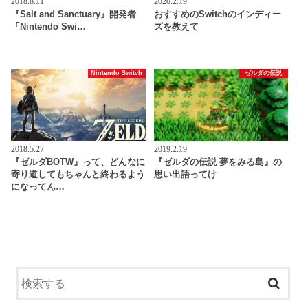
2018.8.11
2020.2.19
『Salt and Sanctuary』開発者
おすすめのSwitchのインディー
「Nintendo Swi…
ズを教えて
Nintendo Switch
ゼルダの伝説
2018.5.27
2019.2.19
『ゼルダBOTW』って、どんなに
『ゼルダの伝説 夢をみる島』の
寄り道してもちゃんと終わるよう
思い出語ってけ
になってん…