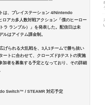
、プレイステーション 4/Nintendo
team）用ヒロアカ多人数対戦アクション「僕のヒーロー
（ウルトラ ランブル）」を発表した。配信日は未
デルはアイテム課金制。
広げられる大乱戦を、3人1チームで勝ち抜い
タートに合わせて、クローズドβテストの実施
ト参加者を募集する予定となっており、その詳細
。
ntendo Switch™ / STEAMR 対応予定