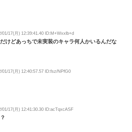
2/01/17(月) 12:39:41.40 ID:M+Wxxlb+d
だけどあっちで未実装のキャラ何人かいるんだな
/01/17(月) 12:40:57.57 ID:fsz/NPfG0
2/01/17(月) 12:41:30.30 ID:acTqxcASF
？