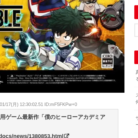
/01/17(月) 12:30:02.51 ID:mF5FKPw+0
庭用ゲーム最新作「僕のヒーローアカデミア
/docs/news/1380853.html