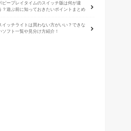
ポピープレイタイムのスイッチ版は何が違
う？遊ぶ前に知っておきたいポイントまとめ
スイッチライトは買わない方がいい？できな
いソフト一覧や見分け方紹介！