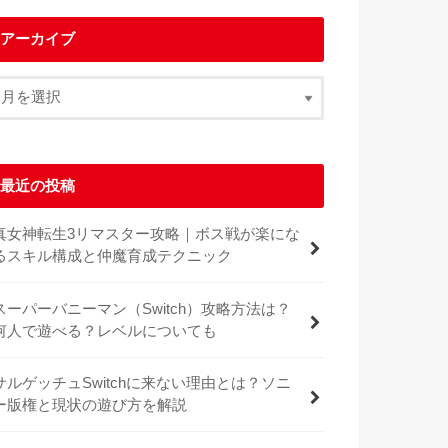
アーカイブ
最近の投稿
真女神転生3リマスター攻略｜ボス戦が楽にな
るスキル構成と仲魔育成テクニック
スーパーバニーマン（Switch）攻略方法は？
何人で遊べる？レベルについても
サルゲッチュSwitchに来ない理由とは？ソニ
ー版権と現状の遊び方を解説