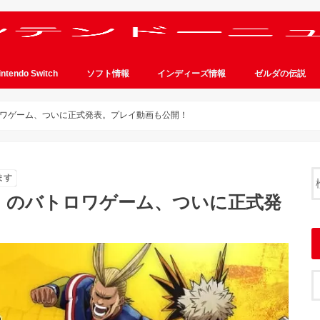
intendo Switch
ソフト情報
インディーズ情報
ゼルダの伝説
ワゲーム、ついに正式発表。プレイ動画も公開！
ます
』のバトロワゲーム、ついに正式発