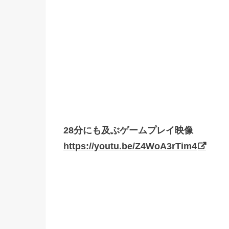
28分にも及ぶゲームプレイ映像
https://youtu.be/Z4WoA3rTim4