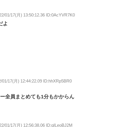
22/01/17(月) 13:50:12.36 ID:0AcYVR7K0
だよ
2/01/17(月) 12:44:22.09 ID:hhXRp5BR0
ー全員まとめても1分もかからん
22/01/17(月) 12:56:38.06 ID:qILeoBJ2M