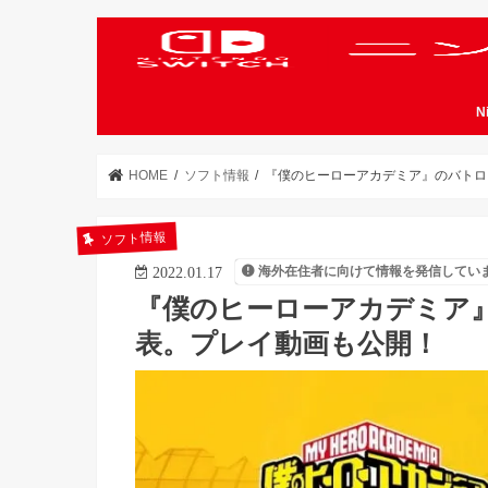
N
HOME
ソフト情報
『僕のヒーローアカデミア』のバトロ
ソフト情報
海外在住者に向けて情報を発信してい
2022.01.17
『僕のヒーローアカデミア
表。プレイ動画も公開！