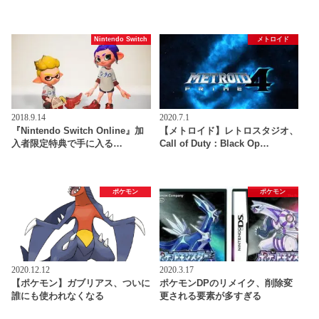
Nintendo Switch
メトロイド
2018.9.14
2020.7.1
『Nintendo Switch Online』加
【メトロイド】レトロスタジオ、
入者限定特典で手に入る…
Call of Duty：Black Op…
ポケモン
ポケモン
2020.12.12
2020.3.17
【ポケモン】ガブリアス、ついに
ポケモンDPのリメイク、削除変
誰にも使われなくなる
更される要素が多すぎる