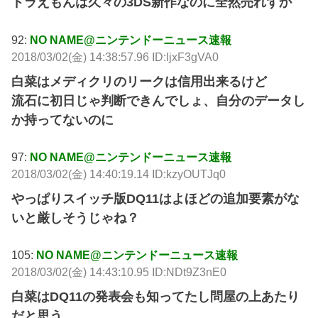
ドラえもんは久々の3DS新作なのに全然売れずか
92:
NO NAME@ニンテンドーニュース速報
2018/03/02(金) 14:38:57.96 ID:ljxF3gVA0
白菜はメディクリのリークは信用出来るけど
流石に初日じゃ判断できんでしょ、自分のデータし
か持ってないのに
97:
NO NAME@ニンテンドーニュース速報
2018/03/02(金) 14:40:19.14 ID:kzyOUTJq0
やっぱりスイッチ版DQ11はよほどの追加要素がな
いと厳しそうじゃね？
105:
NO NAME@ニンテンドーニュース速報
2018/03/02(金) 14:43:10.95 ID:NDt9Z3nE0
白菜はDQ11の発表会も知ってたし問屋の上あたり
だと思う