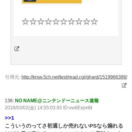
引用元:
http://krsw.5ch.net/test/read.cgi/ghard/1519966386/
136:
NO NAME@ニンテンドーニュース速報
2018/03/02(金) 14:55:03.93 ID:vw6Eejmfd
>>1
こういうのってさ初週しか売れないPSなら煽れる