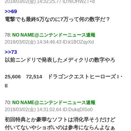
2018/03/02(金) 14:32:25.77 ID:hiOHWZT+d
>>69
電撃でも最終5万なのに7万って何の数字だ？
78:
NO NAME@ニンテンドーニュース速報
2018/03/02(金) 14:34:46.43 ID:k1BOZqyXd
>>73
以前ニンドリで発表したメディクリの数字やろ
25,606 72,514 ドラゴンクエストヒーローズ I・
II
70:
NO NAME@ニンテンドーニュース速報
2018/03/02(金) 14:31:02.64 ID:DukqDISo0
初回特典とか豪華なソフトは消化早そうだけど
付いてないやショボいのは参考にならんよなぁ