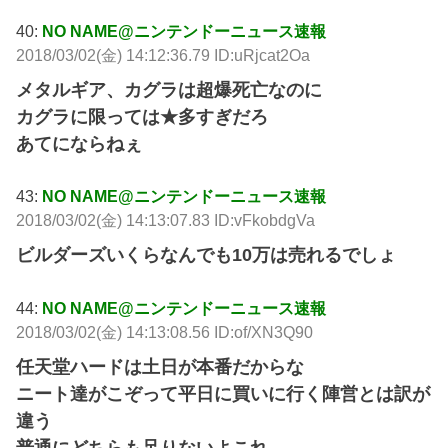
40:
NO NAME@ニンテンドーニュース速報
2018/03/02(金) 14:12:36.79 ID:uRjcat2Oa
メタルギア、カグラは超爆死亡なのに
カグラに限っては★多すぎだろ
あてにならねぇ
43:
NO NAME@ニンテンドーニュース速報
2018/03/02(金) 14:13:07.83 ID:vFkobdgVa
ビルダーズいくらなんでも10万は売れるでしょ
44:
NO NAME@ニンテンドーニュース速報
2018/03/02(金) 14:13:08.56 ID:of/XN3Q90
任天堂ハードは土日が本番だからな
ニート達がこぞって平日に買いに行く陣営とは訳が
違う
普通にどちらも足りないよこれ