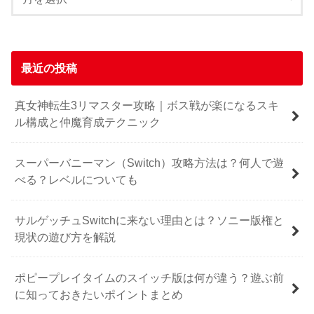
最近の投稿
真女神転生3リマスター攻略｜ボス戦が楽になるスキ
ル構成と仲魔育成テクニック
スーパーバニーマン（Switch）攻略方法は？何人で遊
べる？レベルについても
サルゲッチュSwitchに来ない理由とは？ソニー版権と
現状の遊び方を解説
ポピープレイタイムのスイッチ版は何が違う？遊ぶ前
に知っておきたいポイントまとめ