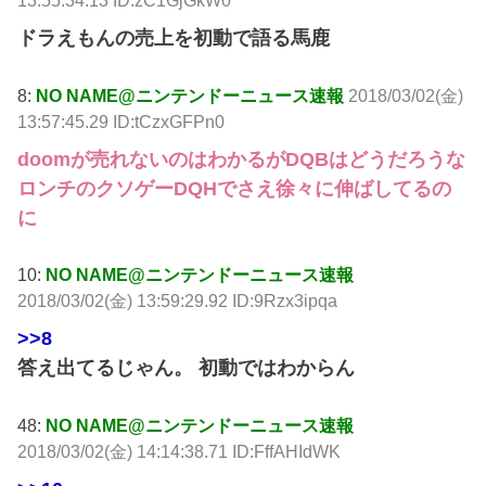
13:55:34.13 ID:zC1GjGkW0
ドラえもんの売上を初動で語る馬鹿
8:
NO NAME@ニンテンドーニュース速報
2018/03/02(金)
13:57:45.29 ID:tCzxGFPn0
doomが売れないのはわかるがDQBはどうだろうな
ロンチのクソゲーDQHでさえ徐々に伸ばしてるの
に
10:
NO NAME@ニンテンドーニュース速報
2018/03/02(金) 13:59:29.92 ID:9Rzx3ipqa
>>8
答え出てるじゃん。 初動ではわからん
48:
NO NAME@ニンテンドーニュース速報
2018/03/02(金) 14:14:38.71 ID:FffAHIdWK