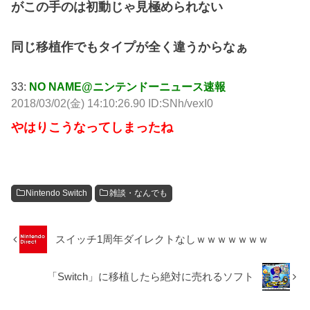
がこの手のは初動じゃ見極められない
同じ移植作でもタイプが全く違うからなぁ
33:
NO NAME@ニンテンドーニュース速報
2018/03/02(金) 14:10:26.90 ID:SNh/vexI0
やはりこうなってしまったね
Nintendo Switch
雑談・なんでも
スイッチ1周年ダイレクトなしｗｗｗｗｗｗｗ
「Switch」に移植したら絶対に売れるソフト