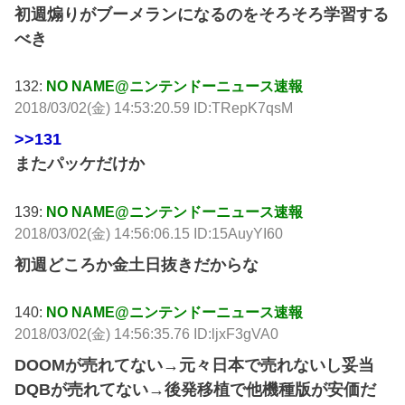
初週煽りがブーメランになるのをそろそろ学習する
べき
132:
NO NAME@ニンテンドーニュース速報
2018/03/02(金) 14:53:20.59 ID:TRepK7qsM
>>131
またパッケだけか
139:
NO NAME@ニンテンドーニュース速報
2018/03/02(金) 14:56:06.15 ID:15AuyYI60
初週どころか金土日抜きだからな
140:
NO NAME@ニンテンドーニュース速報
2018/03/02(金) 14:56:35.76 ID:ljxF3gVA0
DOOMが売れてない→元々日本で売れないし妥当
DQBが売れてない→後発移植で他機種版が安価だ