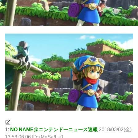
1:
NO NAME@ニンテンドーニュース速報
2018/03/02(金)
13:53:06.06 ID:zMeSa/L+0