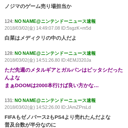
ノジマのゲーム売り場担当か
124:
NO NAME@ニンテンドーニュース速報
2018/03/02(金) 14:49:07.08 ID:5sgzK+m5d
白菜はメディクリの中の人だよ
128:
NO NAME@ニンテンドーニュース速報
2018/03/02(金) 14:51:26.80 ID:4EMJ320Ja
ただ先週のメタルギアとガルパンはピッタシだった
んよな
まぁDOOMは2000本行けば良い方かな…
131:
NO NAME@ニンテンドーニュース速報
2018/03/02(金) 14:52:26.00 ID:JAmZPrsLd
FIFAもゼノバース2もPS4より売れたんだよな
普及台数が半分なのに