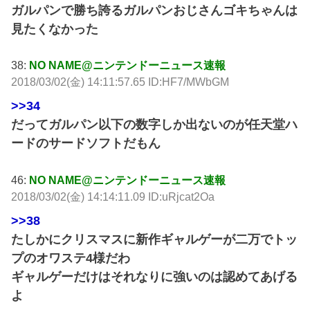
ガルパンで勝ち誇るガルパンおじさんゴキちゃんは
見たくなかった
38:
NO NAME@ニンテンドーニュース速報
2018/03/02(金) 14:11:57.65 ID:HF7/MWbGM
>>34
だってガルパン以下の数字しか出ないのが任天堂ハ
ードのサードソフトだもん
46:
NO NAME@ニンテンドーニュース速報
2018/03/02(金) 14:14:11.09 ID:uRjcat2Oa
>>38
たしかにクリスマスに新作ギャルゲーが二万でトッ
プのオワステ4様だわ
ギャルゲーだけはそれなりに強いのは認めてあげる
よ