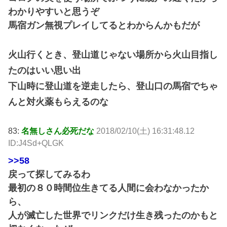
わかりやすいと思うぞ
馬宿ガン無視プレイしてるとわからんかもだが
火山行くとき、登山道じゃない場所から火山目指し
たのはいい思い出
下山時に登山道を逆走したら、登山口の馬宿でちゃ
んと対火薬もらえるのな
83:
名無しさん必死だな
2018/02/10(土) 16:31:48.12
ID:J4Sd+QLGK
>>58
戻って探してみるわ
最初の８０時間位生きてる人間に会わなかったか
ら、
人が滅亡した世界でリンクだけ生き残ったのかもと