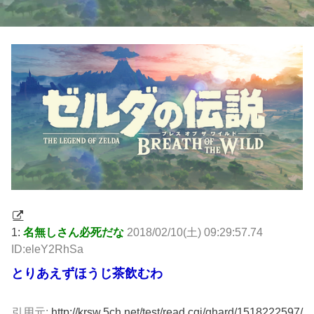
1:
名無しさん必死だな
2018/02/10(土) 09:29:57.74
ID:eleY2RhSa
とりあえずほうじ茶飲むわ
引用元:
http://krsw.5ch.net/test/read.cgi/ghard/1518222597/