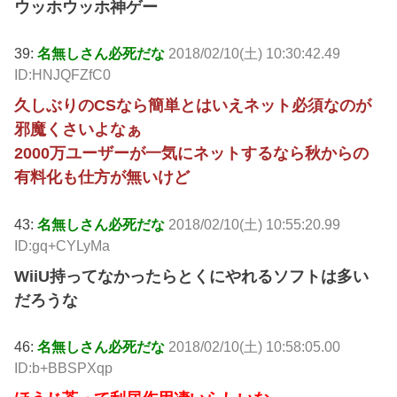
ウッホウッホ神ゲー
39:
名無しさん必死だな
2018/02/10(土) 10:30:42.49
ID:HNJQFZfC0
久しぶりのCSなら簡単とはいえネット必須なのが
邪魔くさいよなぁ
2000万ユーザーが一気にネットするなら秋からの
有料化も仕方が無いけど
43:
名無しさん必死だな
2018/02/10(土) 10:55:20.99
ID:gq+CYLyMa
WiiU持ってなかったらとくにやれるソフトは多い
だろうな
46:
名無しさん必死だな
2018/02/10(土) 10:58:05.00
ID:b+BBSPXqp