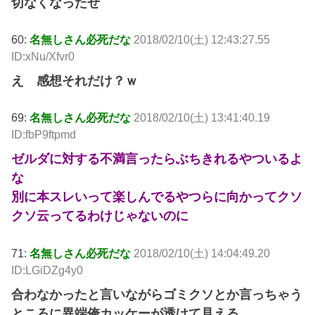
切なくなったぜ
60:
名無しさん必死だな
2018/02/10(土) 12:43:27.55
ID:xNu/Xfvr0
え 感想それだけ？ｗ
69:
名無しさん必死だな
2018/02/10(土) 13:41:40.19
ID:fbP9ftpmd
ゼルダに対する不満言ったらぶちきれるやついるよ
な
別に本スレいって楽しんでるやつらに向かってクソ
クソ云ってるわけじゃないのに
71:
名無しさん必死だな
2018/02/10(土) 14:04:49.20
ID:LGiDZg4y0
合わなかったと言いながらゴミクソとか言っちゃう
ところに異端俺カッケーが透けて見える