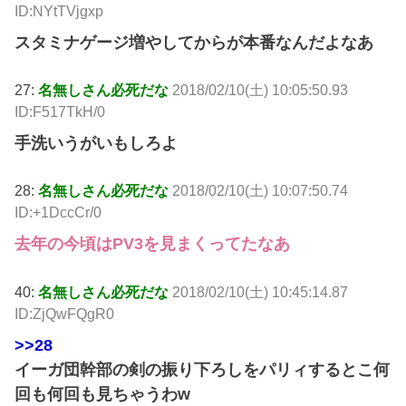
ID:NYtTVjgxp
スタミナゲージ増やしてからが本番なんだよなあ
27:
名無しさん必死だな
2018/02/10(土) 10:05:50.93
ID:F517TkH/0
手洗いうがいもしろよ
28:
名無しさん必死だな
2018/02/10(土) 10:07:50.74
ID:+1DccCr/0
去年の今頃はPV3を見まくってたなあ
40:
名無しさん必死だな
2018/02/10(土) 10:45:14.87
ID:ZjQwFQgR0
>>28
イーガ団幹部の剣の振り下ろしをパリィするとこ何
回も何回も見ちゃうわw