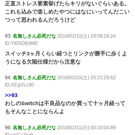
正直ストレス要素挙げたらキリがないぐらいある。
これも込みで楽しめたやつにはなにいってんだこい
つって思われるんだろうけど
93:
名無しさん必死だな
2018/02/10(土) 19:59:16.24
ID:Yt0SDKbM0
スイッチ3ヶ月くらい経つとリンクが勝手に歩くよ
うになる欠陥仕様だから注意な
94:
名無しさん必死だな
2018/02/10(土) 20:23:29.62
ID:XEgVLc/I0
>>93
わしのSwitchは不良品なのか買って十ヶ月経って
もそんなことにならんよ
96:
名無しさん必死だな
2018/02/11(日) 00:10:04.89
ID:sxjCa7ro0