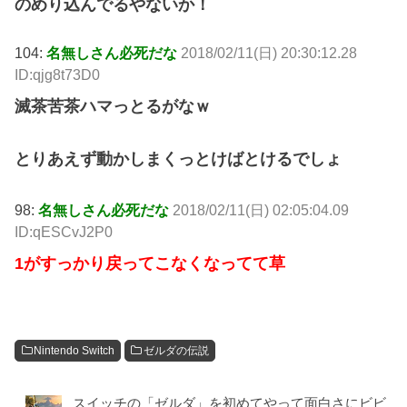
のめり込んでるやないか！
104:
名無しさん必死だな
2018/02/11(日) 20:30:12.28
ID:qjg8t73D0
滅茶苦茶ハマっとるがなｗ
とりあえず動かしまくっとけばとけるでしょ
98:
名無しさん必死だな
2018/02/11(日) 02:05:04.09
ID:qESCvJ2P0
1がすっかり戻ってこなくなってて草
Nintendo Switch
ゼルダの伝説
スイッチの「ゼルダ」を初めてやって面白さにビビ