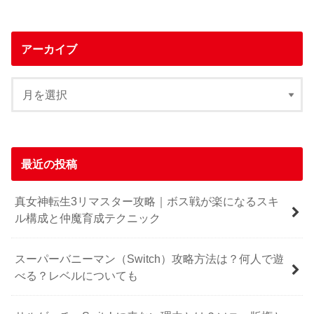
アーカイブ
最近の投稿
真女神転生3リマスター攻略｜ボス戦が楽になるスキ
ル構成と仲魔育成テクニック
スーパーバニーマン（Switch）攻略方法は？何人で遊
べる？レベルについても