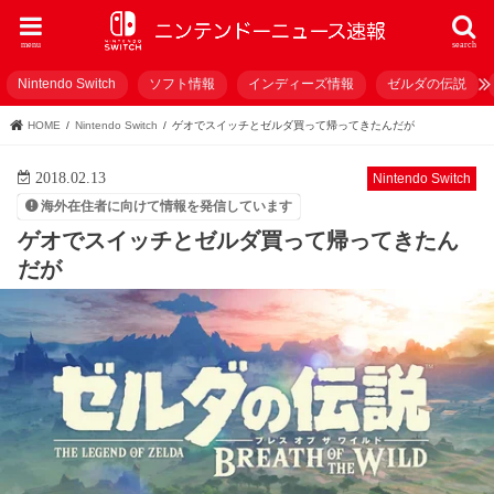
menu
search
Nintendo Switch
ソフト情報
インディーズ情報
ゼルダの伝説
HOME
Nintendo Switch
ゲオでスイッチとゼルダ買って帰ってきたんだが
2018.02.13
Nintendo Switch
海外在住者に向けて情報を発信しています
ゲオでスイッチとゼルダ買って帰ってきたん
だが