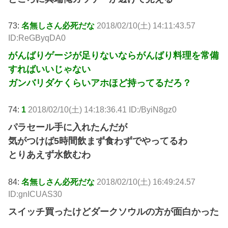
73:
名無しさん必死だな
2018/02/10(土) 14:11:43.57
ID:ReGByqDA0
がんばりゲージが足りないならがんばり料理を常備
すればいいじゃない
ガンバリダケくらいアホほど持ってるだろ？
74:
1
2018/02/10(土) 14:18:36.41 ID:/ByiN8gz0
パラセール手に入れたんだが
気がつけば5時間飲まず食わずでやってるわ
とりあえず水飲むわ
84:
名無しさん必死だな
2018/02/10(土) 16:49:24.57
ID:gnICUAS30
スイッチ買ったけどダークソウルの方が面白かった