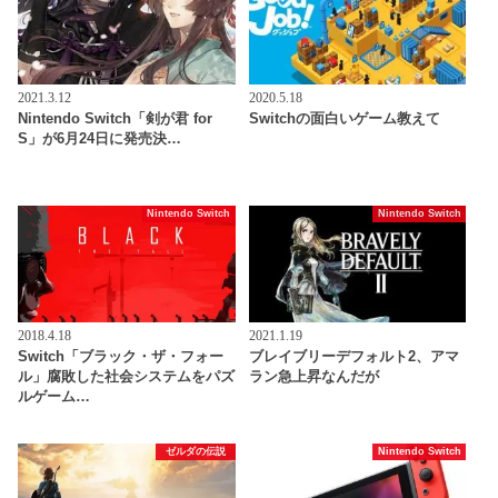
2021.3.12
2020.5.18
Nintendo Switch「剣が君 for
Switchの面白いゲーム教えて
S」が6月24日に発売決…
Nintendo Switch
Nintendo Switch
2018.4.18
2021.1.19
Switch「ブラック・ザ・フォー
ブレイブリーデフォルト2、アマ
ル」腐敗した社会システムをパズ
ラン急上昇なんだが
ルゲーム…
ゼルダの伝説
Nintendo Switch