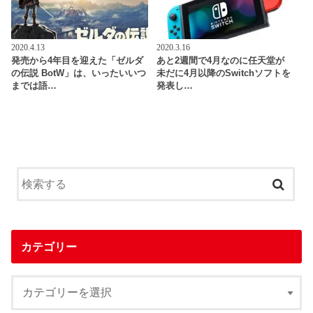
2020.4.13
2020.3.16
発売から4年目を迎えた「ゼルダ
あと2週間で4月なのに任天堂が
の伝説 BotW」は、いったいいつ
未だに4月以降のSwitchソフトを
までは語…
発表し…
カテゴリー