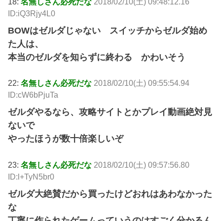
18:
名無しさん必死だな
2018/02/10(土) 09:48:12.16
ID:iQ3Rjy4L0
BOWはゼルダじゃない スイッチからゼルダ始め
た人は、
本当のゼルダを知らずに終わる かわいそう
22:
名無しさん必死だな
2018/02/10(土) 09:55:54.94
ID:cW6bPjuTa
ゼルダやるなら、攻略サイトとかプレイ動画絶対見
ないで
やったほうが数十倍楽しいぞ
23:
名無しさん必死だな
2018/02/10(土) 09:57:56.80
ID:l+TyN5br0
ゼルダ大絶賛だから買ったけどおれはあわなかった
な
丁寧に作られたゲームっていうのはすごく分かるん