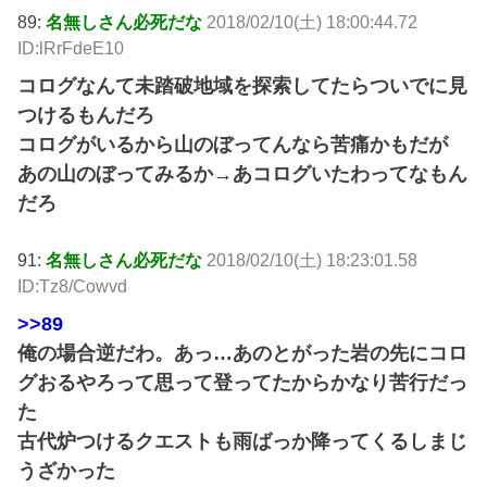
89:
名無しさん必死だな
2018/02/10(土) 18:00:44.72
ID:lRrFdeE10
コログなんて未踏破地域を探索してたらついでに見
つけるもんだろ
コログがいるから山のぼってんなら苦痛かもだが
あの山のぼってみるか→あコログいたわってなもん
だろ
91:
名無しさん必死だな
2018/02/10(土) 18:23:01.58
ID:Tz8/Cowvd
>>89
俺の場合逆だわ。あっ…あのとがった岩の先にコロ
グおるやろって思って登ってたからかなり苦行だっ
た
古代炉つけるクエストも雨ばっか降ってくるしまじ
うざかった