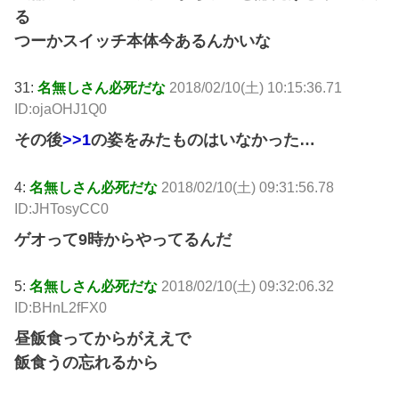
る
つーかスイッチ本体今あるんかいな
31:
名無しさん必死だな
2018/02/10(土) 10:15:36.71
ID:ojaOHJ1Q0
その後
>>1
の姿をみたものはいなかった…
4:
名無しさん必死だな
2018/02/10(土) 09:31:56.78
ID:JHTosyCC0
ゲオって9時からやってるんだ
5:
名無しさん必死だな
2018/02/10(土) 09:32:06.32
ID:BHnL2fFX0
昼飯食ってからがええで
飯食うの忘れるから