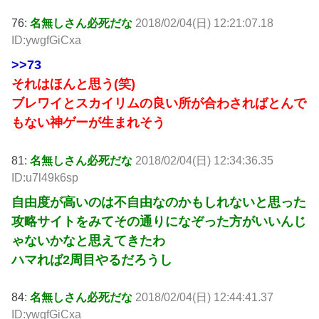
76:
名無しさん必死だな
2018/02/04(日) 12:21:07.18
ID:ywgfGiCxa
>>73
それはほんと思う(笑)
ブレワイとスカイリムの良い所が合わさればとんで
もない神ゲーが生まれそう
81:
名無しさん必死だな
2018/02/04(日) 12:34:36.35
ID:u7l49k6sp
自由度が高いのは不自由なのかもしれないと思った
攻略サイトをみてその通りになぞった方がいいんじ
ゃないかなと思えてきたわ
ハマれば2周目やるだろうし
84:
名無しさん必死だな
2018/02/04(日) 12:44:41.37
ID:ywgfGiCxa