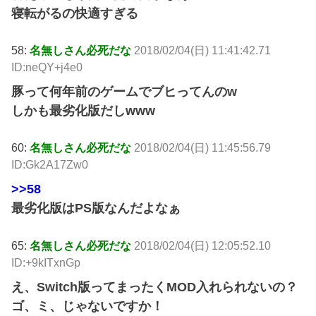
寝転がるの快適すぎる
58:
名無しさん必死だな
2018/02/04(日) 11:41:42.71
ID:neQY+j4e0
豚って何年前のゲームでブヒってんのw
しかも最劣化版だしwww
60:
名無しさん必死だな
2018/02/04(日) 11:45:56.79
ID:Gk2A17Zw0
>>58
最劣化版はPS版なんだよなぁ
65:
名無しさん必死だな
2018/02/04(日) 12:05:52.10
ID:+9kITxnGp
え、Switch版ってまったくMOD入れられないの？
ゴ、ミ、じゃないですか！