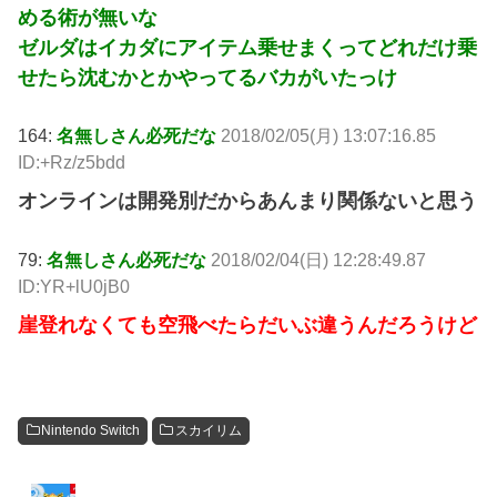
める術が無いな
ゼルダはイカダにアイテム乗せまくってどれだけ乗
せたら沈むかとかやってるバカがいたっけ
164:
名無しさん必死だな
2018/02/05(月) 13:07:16.85
ID:+Rz/z5bdd
オンラインは開発別だからあんまり関係ないと思う
79:
名無しさん必死だな
2018/02/04(日) 12:28:49.87
ID:YR+lU0jB0
崖登れなくても空飛べたらだいぶ違うんだろうけど
Nintendo Switch
スカイリム