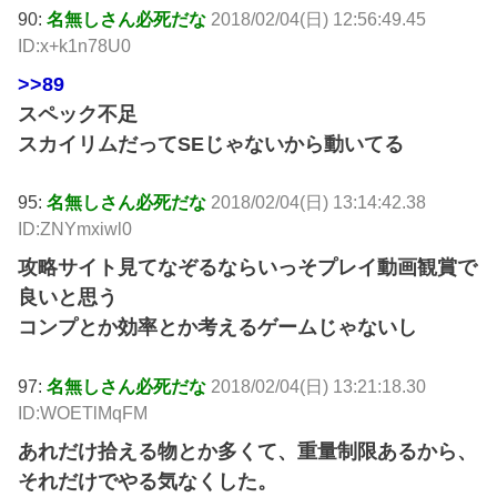
90:
名無しさん必死だな
2018/02/04(日) 12:56:49.45
ID:x+k1n78U0
>>89
スペック不足
スカイリムだってSEじゃないから動いてる
95:
名無しさん必死だな
2018/02/04(日) 13:14:42.38
ID:ZNYmxiwl0
攻略サイト見てなぞるならいっそプレイ動画観賞で
良いと思う
コンプとか効率とか考えるゲームじゃないし
97:
名無しさん必死だな
2018/02/04(日) 13:21:18.30
ID:WOETlMqFM
あれだけ拾える物とか多くて、重量制限あるから、
それだけでやる気なくした。