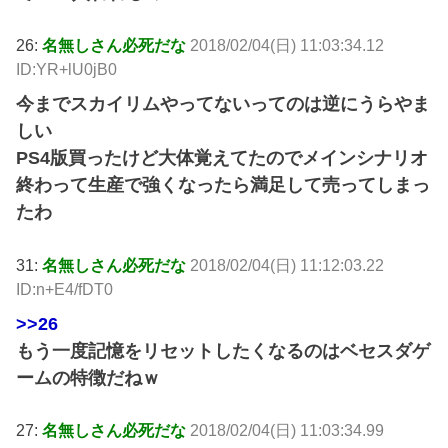
26:
名無しさん必死だな
2018/02/04(日) 11:03:34.12
ID:YR+lU0jB0
今までスカイリムやってないってのは逆にうらやま
しい
PS4版買ったけど大体覚えてたのでメインシナリオ
終わって生産で強くなったら満足して売ってしまっ
たわ
31:
名無しさん必死だな
2018/02/04(日) 11:12:03.22
ID:n+E4/fDT0
>>26
もう一度記憶をリセットしたくなるのはベセスダゲ
ームの特徴だねｗ
27:
名無しさん必死だな
2018/02/04(日) 11:03:34.99