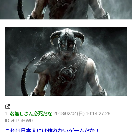
1:
名無しさん必死だな
2018/02/04(日) 10:14:27.28
ID:v6l7lrHW0
これは日本人には作れないゲームだな！