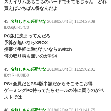
スカイリムあちこちのハードで出てるじゃん どれ
買えばいちばん得なんだよ
43:
名無しさん必死だな
2018/02/04(日) 11:24:29.09
ID:Gq0iR5rC0
PC版に決まってんだろ
予算が無いならXBOX
携帯で手軽に遊びたいならSwitch
何の取り柄も無いのがPS4
45:
名無しさん必死だな
2018/02/04(日) 11:25:02.81
ID:YR+lU0jB0
PS+会員だとPS4版半額だからそこそこお得
ゲーミングPC持ってたらセールの時に買うのがベ
ストでは
48:
名無しさん必死だな
2018/02/04(日) 11:31:41.75