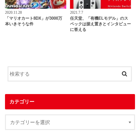
2020.11.28
2021.7.7
「マリオカート8DX」が3000万
任天堂、「有機ELモデル」のス
本いきそうな件
ペックは据え置きとインタビュー
に答える
カテゴリー