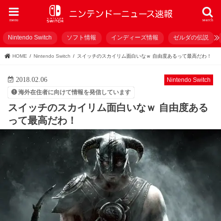
menu
search
Nintendo Switch
ソフト情報
インディーズ情報
ゼルダの伝説
HOME
Nintendo Switch
スイッチのスカイリム面白いなｗ 自由度あるって最高だわ！
2018.02.06
Nintendo Switch
海外在住者に向けて情報を発信しています
スイッチのスカイリム面白いなｗ 自由度ある
って最高だわ！