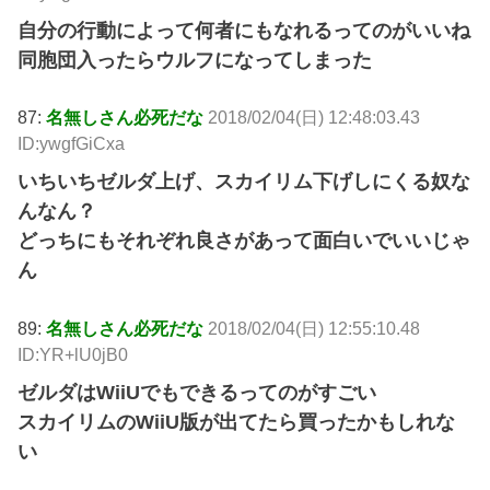
自分の行動によって何者にもなれるってのがいいね
同胞団入ったらウルフになってしまった
87:
名無しさん必死だな
2018/02/04(日) 12:48:03.43
ID:ywgfGiCxa
いちいちゼルダ上げ、スカイリム下げしにくる奴な
んなん？
どっちにもそれぞれ良さがあって面白いでいいじゃ
ん
89:
名無しさん必死だな
2018/02/04(日) 12:55:10.48
ID:YR+lU0jB0
ゼルダはWiiUでもできるってのがすごい
スカイリムのWiiU版が出てたら買ったかもしれな
い