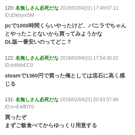
120:
名無しさん必死だな
2018/02/04(日) 17:49:07.11
ID:jDkhyrn5M
pcで1000時間くらいやったけど、バニラでちゃん
とやったことないから買ってみようかな
DL版一番安いのってどこ？
122:
名無しさん必死だな
2018/02/04(日) 17:54:30.02
ID:ilr8WrEC0
steamで1360円で買った俺としては流石に高く感
じる
131:
名無しさん必死だな
2018/02/04(日) 20:43:37.99
ID:n+E4/fDT0
買ったぞ
まずご飯食べてからゆっくり用意する