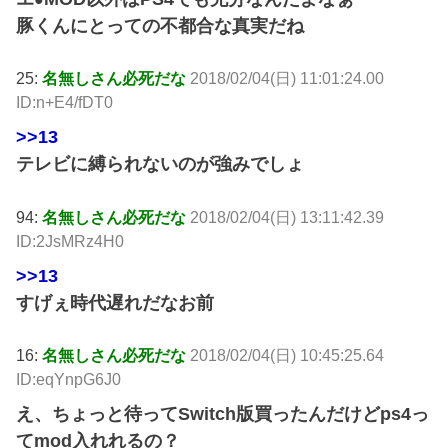
豚くんにとっての不都合な真実だね
25:
名無しさん必死だな
2018/02/04(日) 11:01:24.00
ID:n+E4/fDT0
>>13
テレビに縛られないのが強みでしょ
94:
名無しさん必死だな
2018/02/04(日) 13:11:42.39
ID:2JsMRz4H0
>>13
すげぇ時代遅れだなお前
16:
名無しさん必死だな
2018/02/04(日) 10:45:25.64
ID:eqYnpG6J0
え、ちょっと待ってSwitch版買ったんだけどps4っ
てmod入れれるの？