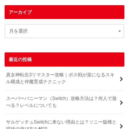
アーカイブ
最近の投稿
真女神転生3リマスター攻略｜ボス戦が楽になるスキ
ル構成と仲魔育成テクニック
スーパーバニーマン（Switch）攻略方法は？何人で遊
べる？レベルについても
サルゲッチュSwitchに来ない理由とは？ソニー版権と
現状の遊び方を解説