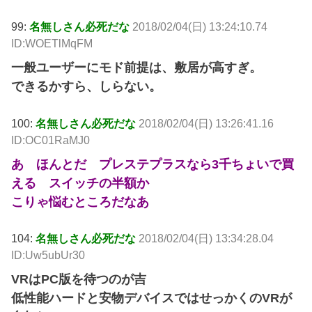
99:
名無しさん必死だな
2018/02/04(日) 13:24:10.74
ID:WOETlMqFM
一般ユーザーにモド前提は、敷居が高すぎ。
できるかすら、しらない。
100:
名無しさん必死だな
2018/02/04(日) 13:26:41.16
ID:OC01RaMJ0
あ ほんとだ プレステプラスなら3千ちょいで買
える スイッチの半額か
こりゃ悩むところだなあ
104:
名無しさん必死だな
2018/02/04(日) 13:34:28.04
ID:Uw5ubUr30
VRはPC版を待つのが吉
低性能ハードと安物デバイスではせっかくのVRが