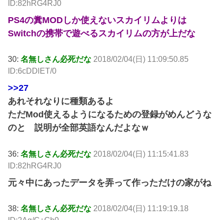
ID:82hRG4RJ0
PS4の糞MODしか使えないスカイリムよりは
Switchの携帯で遊べるスカイリムの方が上だな
30:
名無しさん必死だな
2018/02/04(日) 11:09:50.85
ID:6cDDlET/0
>>27
あれそれなりに種類あるよ
ただMod使えるようになるための登録がめんどうな
のと 説明が全部英語なんだよなｗ
36:
名無しさん必死だな
2018/02/04(日) 11:15:41.83
ID:82hRG4RJ0
元々中にあったデータを弄って作っただけの家がね
38:
名無しさん必死だな
2018/02/04(日) 11:19:19.18