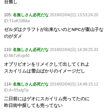
台無し
105:
名無しさん必死だな
2018/02/04(日) 13:53:24.20
ID:T1oKSlB8a
ゼルダはクラフトが出来ないのとNPCが案山子な
のがダメ
110:
名無しさん必死だな
2018/02/04(日) 14:39:25.33
ID:8bTzKvp40
オブリビオンをリメイクして出してくれよ
スカイリムは雪山ばかりのイメージだし
114:
名無しさん必死だな
2018/02/04(日) 14:48:15.12
ID:A+55x/gTp
二日前にはゲオにスカイリム売ってたのに
昨日街中探しても売ってない