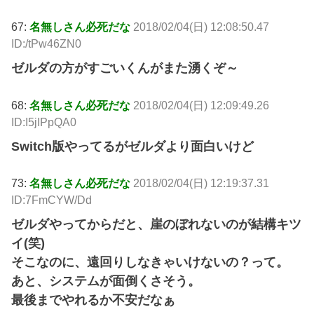
67:
名無しさん必死だな
2018/02/04(日) 12:08:50.47
ID:/tPw46ZN0
ゼルダの方がすごいくんがまた湧くぞ～
68:
名無しさん必死だな
2018/02/04(日) 12:09:49.26
ID:I5jIPpQA0
Switch版やってるがゼルダより面白いけど
73:
名無しさん必死だな
2018/02/04(日) 12:19:37.31
ID:7FmCYW/Dd
ゼルダやってからだと、崖のぼれないのが結構キツ
イ(笑)
そこなのに、遠回りしなきゃいけないの？って。
あと、システムが面倒くさそう。
最後までやれるか不安だなぁ