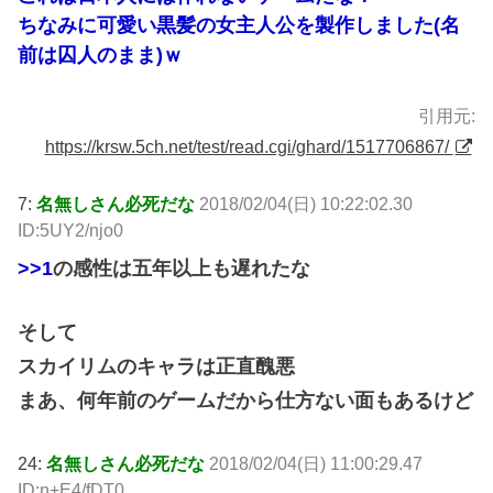
ちなみに可愛い黒髪の女主人公を製作しました(名
前は囚人のまま)ｗ
引用元:
https://krsw.5ch.net/test/read.cgi/ghard/1517706867/
7:
名無しさん必死だな
2018/02/04(日) 10:22:02.30
ID:5UY2/njo0
>>1
の感性は五年以上も遅れたな
そして
スカイリムのキャラは正直醜悪
まあ、何年前のゲームだから仕方ない面もあるけど
24:
名無しさん必死だな
2018/02/04(日) 11:00:29.47
ID:n+E4/fDT0