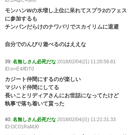
ID:2Aq/C+Gh0
モンハンWの水増し上位に呆れてスプラ2のフェス
に参加するも
チンパンだらけのナワバリでスカイリムに退避
自分でのんびり遊べるのはええな
39:
名無しさん必死だな
2018/02/04(日) 11:20:58.81
ID:n+E4/fDT0
カジート仲間にするのが楽しい
マジハド仲間にしてる
長いことリディアさんにお世話になってたけど
執事で落ち着いて貰った
40:
名無しさん必死だな
2018/02/04(日) 11:21:31.33
ID:OC01RaMJ0