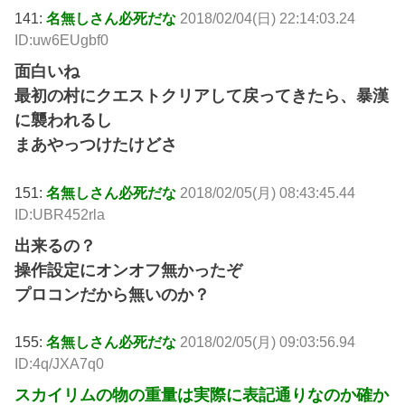
141:
名無しさん必死だな
2018/02/04(日) 22:14:03.24
ID:uw6EUgbf0
面白いね
最初の村にクエストクリアして戻ってきたら、暴漢
に襲われるし
まあやっつけたけどさ
151:
名無しさん必死だな
2018/02/05(月) 08:43:45.44
ID:UBR452rla
出来るの？
操作設定にオンオフ無かったぞ
プロコンだから無いのか？
155:
名無しさん必死だな
2018/02/05(月) 09:03:56.94
ID:4q/JXA7q0
スカイリムの物の重量は実際に表記通りなのか確か