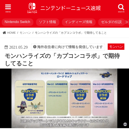
menu
search
Nintendo Switch
ソフト情報
インディーズ情報
ゼルダの伝説
HOME
モンハン
モンハンライズの「カプコンコラボ」で期待してること
モンハン
海外在住者に向けて情報を発信しています
2021.05.29
モンハンライズの「カプコンコラボ」で期待
してること