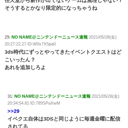
任天堂から新作が出てないゲームは無理じゃない？
そうするとかなり限定的になっちゃうね
29:
NO NAME@ニンテンドーニュース速報
2021/05/28(金)
20:27:22.27 ID:W0x7X5pa0
3ds時代にずっとやってきたイベントクエストはど
こいったん？
あれを追加しろよ
31:
NO NAME@ニンテンドーニュース速報
2021/05/28(金)
20:34:54.81 ID:789SPaXwM
>>29
イベクエ自体は3DSと同じように毎週金曜に配信
されてる