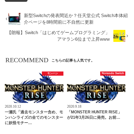
新型Switchの発表間近か？任天堂公式 Switch本体紹
介ページを8時間前に不自然に更新
【朗報】Switch「はじめてゲームプログラミング」
アマラン6位まで上昇www
RECOMMEND
こちらの記事も人気です。
モンハン
Nintendo Switch
2020.10.12
2020.9.18
一瀬氏「過去モンスター含め、モ
「MONSTER HUNTER RISE」
ンハンライズの全てのモンスター
が21年3月26日に発売。お前…
に妖怪モチー…