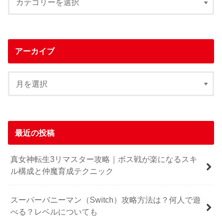
アーカイブ
最近の投稿
真女神転生3リマスター攻略｜ボス戦が楽になるスキ
ル構成と仲魔育成テクニック
スーパーバニーマン（Switch）攻略方法は？何人で遊
べる？レベルについても