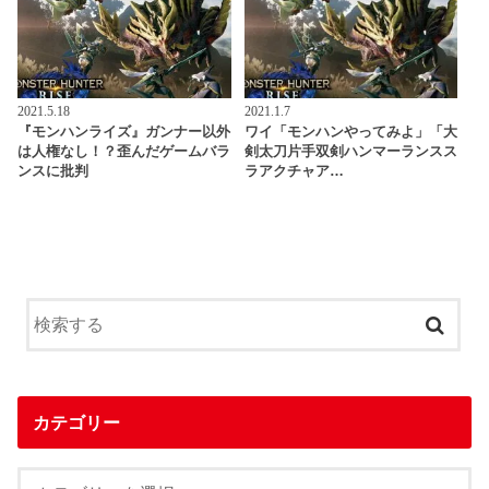
2021.5.18
2021.1.7
『モンハンライズ』ガンナー以外
ワイ「モンハンやってみよ」「大
は人権なし！？歪んだゲームバラ
剣太刀片手双剣ハンマーランスス
ンスに批判
ラアクチャア…
カテゴリー