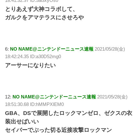
18:41:32.97 ID:5al3xyOs0
とりあえず大神コラボして、
ガルクをアマテラスにさせろや
6:
NO NAME@ニンテンドーニュース速報
2021/05/28(金)
18:42:24.35 ID:a30D52mg0
アーサーになりたい
12:
NO NAME@ニンテンドーニュース速報
2021/05/28(金)
18:51:30.68 ID:hMMPXIEM0
GBA、DSで展開したロックマンゼロ、ゼクスの衣
装出せばいい
セイバーでぶった切る近接攻撃ロックマン