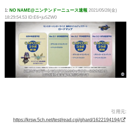
1:
NO NAME@ニンテンドーニュース速報
2021/05/28(金)
18:29:54.53 ID:E6+juSZW0
引用元:
https://krsw.5ch.net/test/read.cgi/ghard/1622194194/