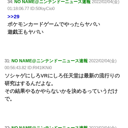
34:
NO NAME@ニンテンドーニュース速報
2022/02/04(金)
01:18:06.77 ID:50foyCio0
>>29
ポケモンカードゲームでやったらヤバい
遊戯王もヤバい
31:
NO NAME@ニンテンドーニュース速報
2022/02/04(金)
00:56:43.82 ID:Rl41IKNi0
ソシャゲにしろVRにしろ任天堂は最新の流行りの
研究はするんだよな。
その結果やるかやらないかを決めるっていうだけ
で。
32:
NO NAME@ニンテンドーニュース速報
2022/02/04(金)