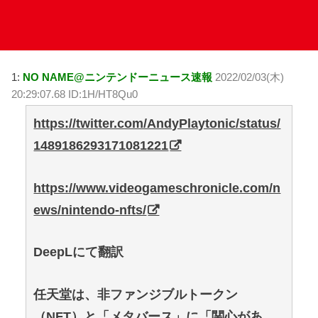
1:
NO NAME@ニンテンドーニュース速報
2022/02/03(木)
20:29:07.68 ID:1H/HT8Qu0
https://twitter.com/AndyPlaytonic/status/
1489186293171081221
https://www.videogameschronicle.com/n
ews/nintendo-nfts/
DeepLにて翻訳
任天堂は、非ファンジブルトークン
（NFT）と「メタバース」に「関心があ