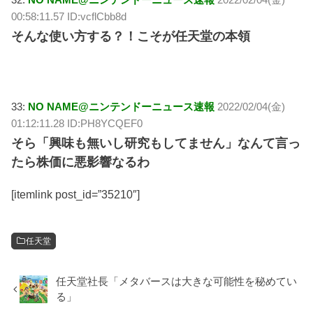
00:58:11.57 ID:vcflCbb8d
そんな使い方する？！こそが任天堂の本領
33:
NO NAME@ニンテンドーニュース速報
2022/02/04(金)
01:12:11.28 ID:PH8YCQEF0
そら「興味も無いし研究もしてません」なんて言っ
たら株価に悪影響なるわ
[itemlink post_id=”35210″]
任天堂
任天堂社長「メタバースは大きな可能性を秘めてい
る」