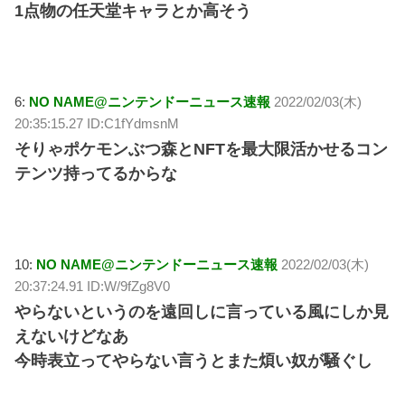
1点物の任天堂キャラとか高そう
6:
NO NAME@ニンテンドーニュース速報
2022/02/03(木)
20:35:15.27 ID:C1fYdmsnM
そりゃポケモンぶつ森とNFTを最大限活かせるコン
テンツ持ってるからな
10:
NO NAME@ニンテンドーニュース速報
2022/02/03(木)
20:37:24.91 ID:W/9fZg8V0
やらないというのを遠回しに言っている風にしか見
えないけどなあ
今時表立ってやらない言うとまた煩い奴が騒ぐし