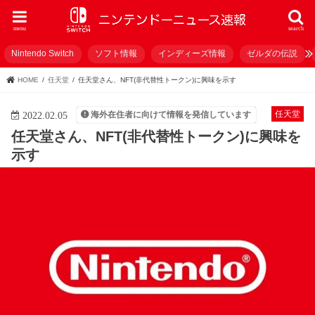
menu
search
Nintendo Switch
ソフト情報
インディーズ情報
ゼルダの伝説
HOME
任天堂
任天堂さん、NFT(非代替性トークン)に興味を示す
任天堂
海外在住者に向けて情報を発信しています
2022.02.05
任天堂さん、NFT(非代替性トークン)に興味を
示す