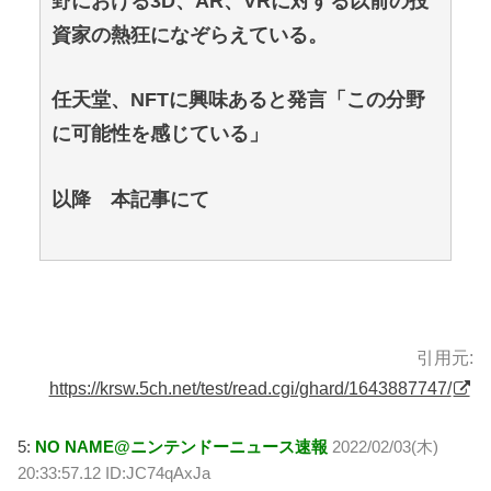
野における3D、AR、VRに対する以前の投
資家の熱狂になぞらえている。
任天堂、NFTに興味あると発言「この分野
に可能性を感じている」
以降 本記事にて
引用元:
https://krsw.5ch.net/test/read.cgi/ghard/1643887747/
5:
NO NAME@ニンテンドーニュース速報
2022/02/03(木)
20:33:57.12 ID:JC74qAxJa