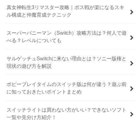
真女神転生3リマスター攻略｜ボス戦が楽になるスキ
ル構成と仲魔育成テクニック
スーパーバニーマン（Switch）攻略方法は？何人で遊
べる？レベルについても
サルゲッチュSwitchに来ない理由とは？ソニー版権と
現状の遊び方を解説
ポピープレイタイムのスイッチ版は何が違う？遊ぶ前
に知っておきたいポイントまとめ
スイッチライトは買わない方がいい？できないソフト
一覧や見分け方紹介！