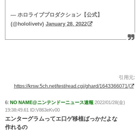
— ホロライブプロダクション【公式】
(@hololivetv)
January 28, 2022
引用元:
https://krsw.5ch.net/test/read.cgi/ghard/1643366071/
6:
NO NAME@ニンテンドーニュース速報
2022/01/28(金)
19:38:49.61 ID:V863eKv00
エンターグラムってエ口ゲ移植ばっかだよな
作れるの