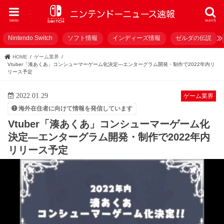
menu
search
Nintendo Switch
ソフト情報
インディーズ情報
ゼルダの伝説
HOME
ゲーム業界
Vtuber「湊あくあ」コンシューマーゲーム化決定―エンターグラム開発・制作で2022年内リ
リース予定
2022.01.29
ゲーム業界
海外在住者に向けて情報を発信しています
Vtuber「湊あくあ」コンシューマーゲーム化
決定―エンターグラム開発・制作で2022年内
リリース予定