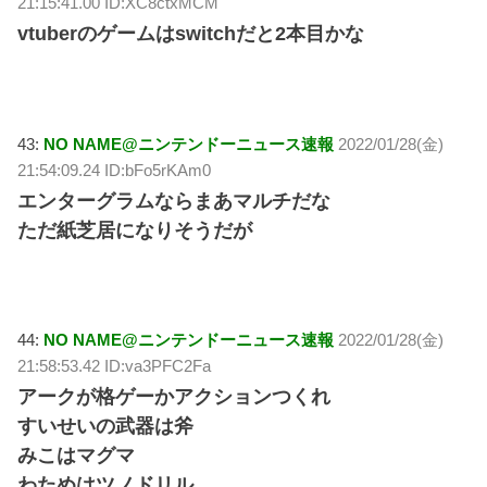
21:15:41.00 ID:XC8ctxMCM
vtuberのゲームはswitchだと2本目かな
43:
NO NAME@ニンテンドーニュース速報
2022/01/28(金)
21:54:09.24 ID:bFo5rKAm0
エンターグラムならまあマルチだな
ただ紙芝居になりそうだが
44:
NO NAME@ニンテンドーニュース速報
2022/01/28(金)
21:58:53.42 ID:va3PFC2Fa
アークが格ゲーかアクションつくれ
すいせいの武器は斧
みこはマグマ
わためはツノドリル