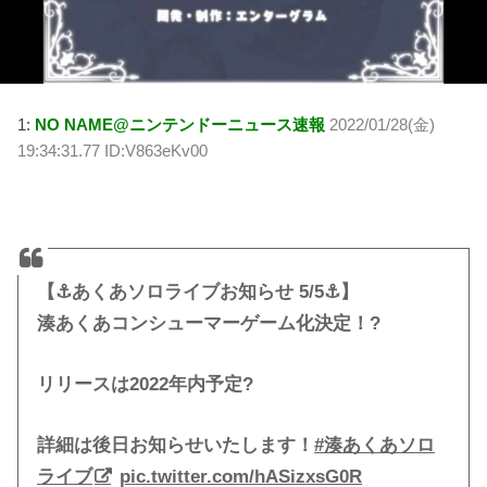
1:
NO NAME@ニンテンドーニュース速報
2022/01/28(金)
19:34:31.77 ID:V863eKv00
【⚓️あくあソロライブお知らせ 5/5⚓】
湊あくあコンシューマーゲーム化決定！?
リリースは2022年内予定?
詳細は後日お知らせいたします！
#湊あくあソロ
ライブ
pic.twitter.com/hASizxsG0R