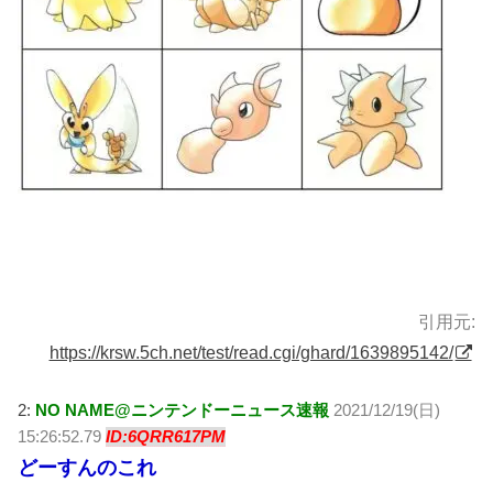
引用元:
https://krsw.5ch.net/test/read.cgi/ghard/1639895142/
2:
NO NAME@ニンテンドーニュース速報
2021/12/19(日)
15:26:52.79
ID:6QRR617PM
どーすんのこれ