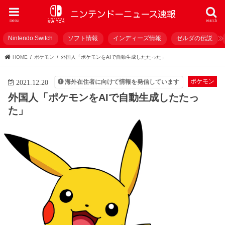
menu
search
Nintendo Switch
ソフト情報
インディーズ情報
ゼルダの伝説
HOME
ポケモン
外国人「ポケモンをAIで自動生成したたった」
ポケモン
海外在住者に向けて情報を発信しています
2021.12.20
外国人「ポケモンをAIで自動生成したたっ
た」