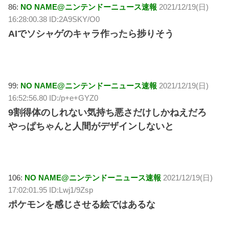
86:
NO NAME@ニンテンドーニュース速報
2021/12/19(日)
16:28:00.38 ID:2A9SKY/O0
AIでソシャゲのキャラ作ったら捗りそう
99:
NO NAME@ニンテンドーニュース速報
2021/12/19(日)
16:52:56.80 ID:/p+e+GYZ0
9割得体のしれない気持ち悪さだけしかねえだろ
やっぱちゃんと人間がデザインしないと
106:
NO NAME@ニンテンドーニュース速報
2021/12/19(日)
17:02:01.95 ID:Lwj1/9Zsp
ポケモンを感じさせる絵ではあるな