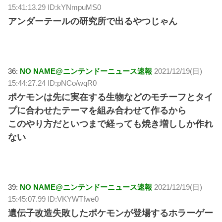
15:41:13.29 ID:kYNmpuMS0
アンダーテールの研究所で出るやつじゃん
36:
NO NAME@ニンテンドーニュース速報
2021/12/19(日)
15:44:27.24 ID:pNCo/wqR0
ポケモンは先に実在する生物などのモチーフとタイ
プに合わせたテーマを組み合わせて作るから
このやり方だといつまで経っても焼き増ししか作れ
ない
39:
NO NAME@ニンテンドーニュース速報
2021/12/19(日)
15:45:07.99 ID:VKYWTfwe0
遺伝子改造失敗したポケモンが登場するホラーゲー