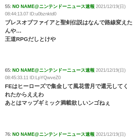
55:
NO NAME@ニンテンドーニュース速報
2021/12/19(日)
08:44:13.07 ID:u0bznktd0
ブレスオブファイアと聖剣伝説はなんで路線変えた
んや…
王道RPGだしとけや
65:
NO NAME@ニンテンドーニュース速報
2021/12/19(日)
08:45:33.11 ID:LpYQwveZ0
FEはヒーローズで集金して風花雪月で還元してく
れたからええわ
あとはマップギミック満載欲しいンゴねぇ
76:
NO NAME@ニンテンドーニュース速報
2021/12/19(日)