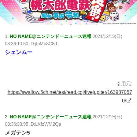
1:
NO NAME@ニンテンドーニュース速報
2021/12/19(日)
08:36:10.50 ID:jfpMo8C8d
シェンムー
引用元:
https://swallow.5ch.net/test/read.cgi/livejupiter/163987057
0/
2:
NO NAME@ニンテンドーニュース速報
2021/12/19(日)
08:36:33.95 ID:LKfzWM2Qa
メガテン5