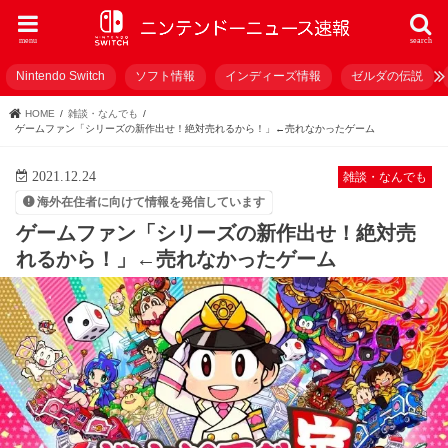
menu
search
Nintendo Switch
ソフト情報
インディーズ情報
ゼルダの伝説
HOME
雑談・なんでも
ゲームファン「シリーズの新作出せ！絶対売れるから！」←売れなかったゲーム
2021.12.24
雑談・なんでも
海外在住者に向けて情報を発信しています
ゲームファン「シリーズの新作出せ！絶対売
れるから！」←売れなかったゲーム