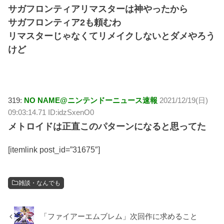
サガフロンティアリマスターは神やったから
サガフロンティア2も頼むわ
リマスターじゃなくてリメイクしないとダメやろう
けど
319:
NO NAME@ニンテンドーニュース速報
2021/12/19(日)
09:03:14.71 ID:idzSxenO0
メトロイドは正直このパターンになると思ってた
[itemlink post_id=”31675″]
雑談・なんでも
「ファイアーエムブレム」次回作に求めること