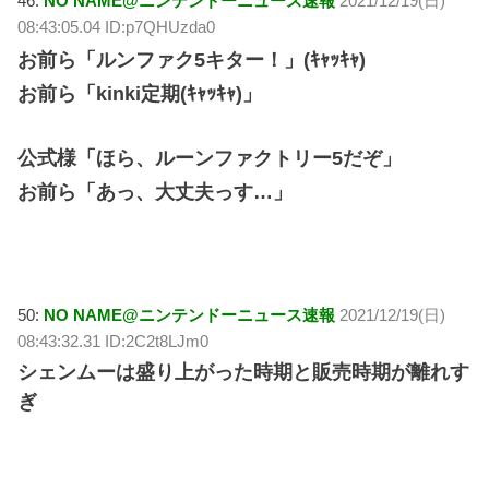
46:
NO NAME@ニンテンドーニュース速報
2021/12/19(日)
08:43:05.04 ID:p7QHUzda0
お前ら「ルンファク5キター！」(ｷｬｯｷｬ)
お前ら「kinki定期(ｷｬｯｷｬ)」
公式様「ほら、ルーンファクトリー5だぞ」
お前ら「あっ、大丈夫っす…」
50:
NO NAME@ニンテンドーニュース速報
2021/12/19(日)
08:43:32.31 ID:2C2t8LJm0
シェンムーは盛り上がった時期と販売時期が離れす
ぎ