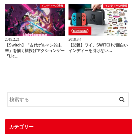
インディーズ情報
インディーズ情報
2019.2.21
2018.8.4
【Switch】「古代ゲルマン的未
【悲報】ワイ、SWITCHで面白い
来」を描く槍投げアクションゲー
インディーを引けない…
『Lic…
カテゴリー