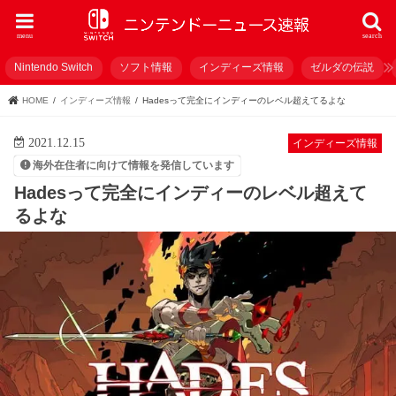
menu
search
Nintendo Switch
ソフト情報
インディーズ情報
ゼルダの伝説
HOME
インディーズ情報
Hadesって完全にインディーのレベル超えてるよな
2021.12.15
インディーズ情報
海外在住者に向けて情報を発信しています
Hadesって完全にインディーのレベル超えて
るよな