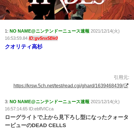
1:
NO NAME@ニンテンドーニュース速報
2021/12/14(火)
16:53:59.84
ID:gv5nx5Bk0
クオリティ高杉
引用元:
https://krsw.5ch.net/test/read.cgi/ghard/1639468439/
3:
NO NAME@ニンテンドーニュース速報
2021/12/14(火)
16:57:14.65 ID:ebflVICca
ローグライトで上から見下ろし型になったクォータ
ービューのDEAD CELLS