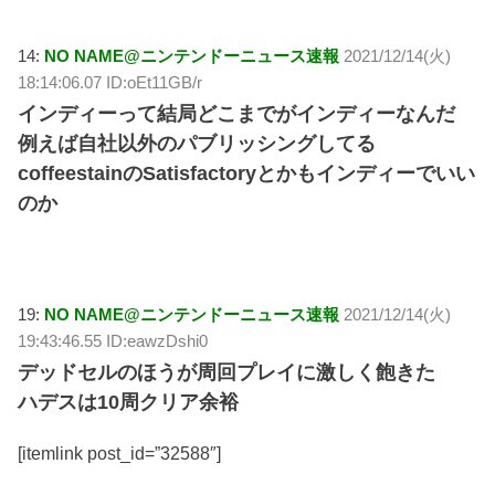
14:
NO NAME@ニンテンドーニュース速報
2021/12/14(火)
18:14:06.07 ID:oEt11GB/r
インディーって結局どこまでがインディーなんだ
例えば自社以外のパブリッシングしてる
coffeestainのSatisfactoryとかもインディーでいい
のか
19:
NO NAME@ニンテンドーニュース速報
2021/12/14(火)
19:43:46.55 ID:eawzDshi0
デッドセルのほうが周回プレイに激しく飽きた
ハデスは10周クリア余裕
[itemlink post_id=”32588″]