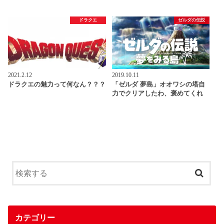
ドラクエ
ゼルダの伝説
2021.2.12
2019.10.11
ドラクエの魅力って何なん？？？
「ゼルダ 夢島」オオワシの塔自
力でクリアしたわ、褒めてくれ
カテゴリー