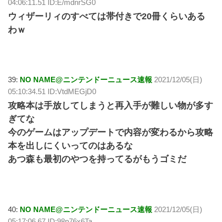
04:06:11.51 ID:E/mdnrSG0
ウィザーリィのすべては帯付きで20冊くらいある
わｗ
39:
NO NAME@ニンテンドーニュース速報
2021/12/05(日)
05:10:34.51 ID:VtdMEGjD0
攻略本は手放してしまうと再入手が難しい物が多す
ぎてな
今のゲームはアップデートで内容が変わるから攻略
本を出しにくいってのはあるな
あつ森も最初のやつを持ってるがもうゴミだ
40:
NO NAME@ニンテンドーニュース速報
2021/12/05(日)
05:17:06.67 ID:98p76x6Ta