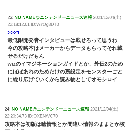
23:
NO NAME@ニンテンドーニュース速報
2021/12/04(土)
22:18:12.01 ID:WirOg3DT0
>>21
最低限開発者インタビューは載せろって思うわ
今の攻略本はメーカーからデータもらってそれ載
せるだけだもん
wizのイマジネーションガイドとか、外伝2のため
にほぼあれのためだけの裏設定をモンスターごと
に繰り広げていくから読み物としてオモシロイ
24:
NO NAME@ニンテンドーニュース速報
2021/12/04(土)
22:20:34.73 ID:OXEN/VC70
攻略本は初版は嘘情報とか間違い情報のままとか校