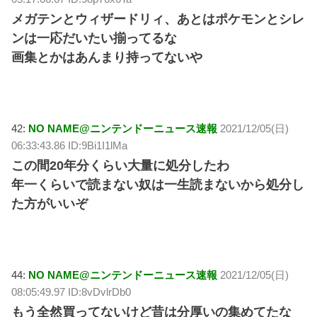
メガテンとウィザードリィ、あとはポケモンとシレ
ンは一応だいたい揃ってるな
画集とかはあんまり持ってないや
42:
NO NAME@ニンテンドーニュース速報
2021/12/05(日)
06:33:43.86 ID:9Bi1I1lMa
この間20年分くらい大量に処分したわ
年一くらいで読まない奴は一生読まないから処分し
た方がいいぞ
44:
NO NAME@ニンテンドーニュース速報
2021/12/05(日)
08:05:49.97 ID:8vDvlrDb0
もう全然買ってないけど昔は分厚いの集めてたな