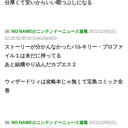
分厚くて安いからいい暇つぶしになる
36:
NO NAME@ニンテンドーニュース速報
2021/12/05(日)
02:20:50.99 ID:GdsLNpXE0
ストーリーが分かんなかったバルキリー・プロファ
イル１は未だに持ってる
あと結構やり込んだカプエス２
ウィザードリィは攻略本じゃ無くて宝島コミック全
巻
38:
NO NAME@ニンテンドーニュース速報
2021/12/05(日)