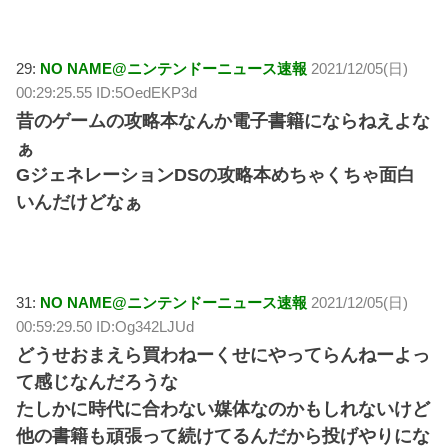
29:
NO NAME@ニンテンドーニュース速報
2021/12/05(日)
00:29:25.55 ID:5OedEKP3d
昔のゲームの攻略本なんか電子書籍にならねえよな
ぁ
GジェネレーションDSの攻略本めちゃくちゃ面白
いんだけどなぁ
31:
NO NAME@ニンテンドーニュース速報
2021/12/05(日)
00:59:29.50 ID:Og342LJUd
どうせおまえら買わねーくせにやってらんねーよっ
て感じなんだろうな
たしかに時代に合わない媒体なのかもしれないけど
他の書籍も頑張って続けてるんだから投げやりにな