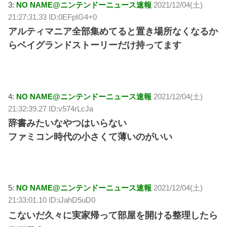
3:
NO NAME@ニンテンドーニュース速報
2021/12/04(土)
21:27:31.33 ID:0EFpIG4+0
アルティマニア全部集めてると置き場所なくなるか
らベイグランドストーリーだけ持ってます
4:
NO NAME@ニンテンドーニュース速報
2021/12/04(土)
21:32:39.27 ID:v574rLcJa
辞書みたいなやつはいらない
ファミコン時代の小さくて薄いのがいい
5:
NO NAME@ニンテンドーニュース速報
2021/12/04(土)
21:33:01.10 ID:iJahD5uD0
こないだ久々に実家帰って部屋を開ける整理したら