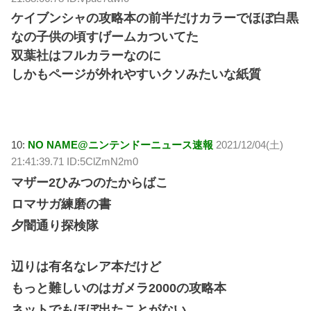
ケイブンシャの攻略本の前半だけカラーでほぼ白黒
なの子供の頃すげームカついてた
双葉社はフルカラーなのに
しかもページが外れやすいクソみたいな紙質
10:
NO NAME@ニンテンドーニュース速報
2021/12/04(土)
21:41:39.71 ID:5ClZmN2m0
マザー2ひみつのたからばこ
ロマサガ練磨の書
夕闇通り探検隊
辺りは有名なレア本だけど
もっと難しいのはガメラ2000の攻略本
ネットでもほぼ出たことがない