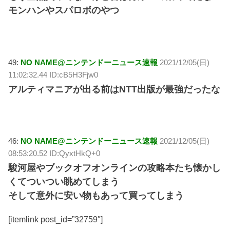
モンハンやスパロボのやつ
49:
NO NAME@ニンテンドーニュース速報
2021/12/05(日)
11:02:32.44 ID:cB5H3Fjw0
アルティマニアが出る前はNTT出版が最強だったな
46:
NO NAME@ニンテンドーニュース速報
2021/12/05(日)
08:53:20.52 ID:QyxtHkQ+0
駿河屋やブックオフオンラインの攻略本たち懐かし
くてついつい眺めてしまう
そして意外に安い物もあって買ってしまう
[itemlink post_id=”32759″]