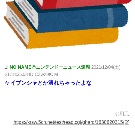
1:
NO NAME@ニンテンドーニュース速報
2021/12/04(土)
21:18:35.98 ID:CZwz9fCiM
ケイブンシャとか潰れちゃったよな
引用元:
https://krsw.5ch.net/test/read.cgi/ghard/1638620315/