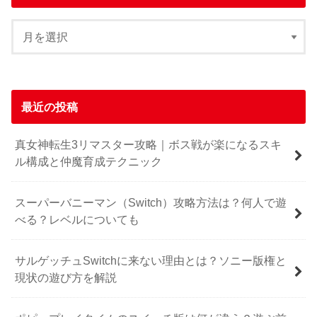
最近の投稿
真女神転生3リマスター攻略｜ボス戦が楽になるスキ
ル構成と仲魔育成テクニック
スーパーバニーマン（Switch）攻略方法は？何人で遊
べる？レベルについても
サルゲッチュSwitchに来ない理由とは？ソニー版権と
現状の遊び方を解説