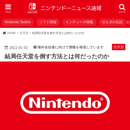
menu
search
Nintendo Switch
ソフト情報
インディーズ情報
ゼルダの伝説
HOME
任天堂
結局任天堂を倒す方法とは何だったのか
任天堂
海外在住者に向けて情報を発信しています
2022.01.02
結局任天堂を倒す方法とは何だったのか