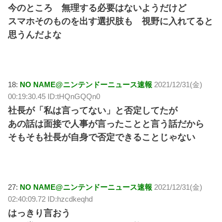
今のところ 無理する必要はないようだけど
スマホそのものを出す選択肢も 視野に入れてると
思うんだよな
18:
NO NAME@ニンテンドーニュース速報
2021/12/31(金)
00:19:30.45 ID:tHQnGQQn0
社長が「私は言ってない」と否定してたが
あの話は面接で人事が言ったことと言う話だから
そもそも社長が自身で否定できることじゃない
27:
NO NAME@ニンテンドーニュース速報
2021/12/31(金)
02:40:09.72 ID:hzcdkeqhd
はっきり言おう