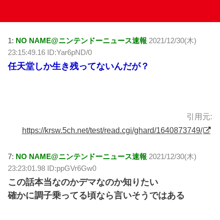
1:
NO NAME@ニンテンドーニュース速報
2021/12/30(木)
23:15:49.16 ID:Yar6pND/0
任天堂しか生き残ってないんだが？
引用元:
https://krsw.5ch.net/test/read.cgi/ghard/1640873749/
7:
NO NAME@ニンテンドーニュース速報
2021/12/30(木)
23:23:01.98 ID:ppGVr6Gw0
この話本当なのかデマなのか知りたい
確かに調子乗ってる頃なら言いそうではある